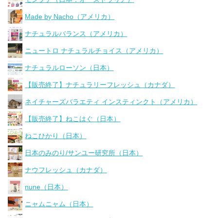
Made by Nacho（アメリカ）
ナチュラルバランス（アメリカ）
ニュートロ ナチュラルチョイス（アメリカ）
ナチュラルローソン（日本）
【販売終了】ナチュラリーフレッシュ（カナダ）
ネイチャーズバラエティ インスティンクト（アメリカ）
【販売終了】ねこはぐ（日本）
ねこひかり（日本）
日本のみのり/サンユー研究所（日本）
ナウフレッシュ（カナダ）
nune（日本）
ニャムニャム（日本）