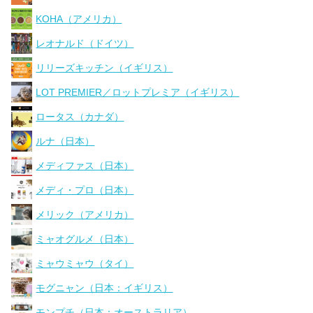
KOHA（アメリカ）
レオナルド（ドイツ）
リリーズキッチン（イギリス）
LOT PREMIER／ロットプレミア（イギリス）
ロータス（カナダ）
ルナ（日本）
メディファス（日本）
メディ・プロ（日本）
メリック（アメリカ）
ミャオグルメ（日本）
ミャウミャウ（タイ）
モグニャン（日本：イギリス）
モンプチ（日本：オーストラリア）