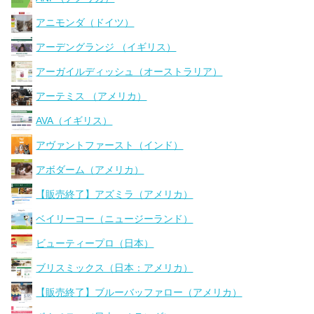
アニモンダ（ドイツ）
アーデングランジ （イギリス）
アーガイルディッシュ（オーストラリア）
アーテミス （アメリカ）
AVA（イギリス）
アヴァントファースト（インド）
アボダーム（アメリカ）
【販売終了】アズミラ（アメリカ）
ベイリーコー（ニュージーランド）
ビューティープロ（日本）
ブリスミックス（日本：アメリカ）
【販売終了】ブルーバッファロー（アメリカ）