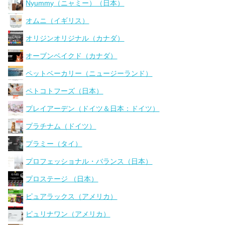
Nyummy（ニャミー）（日本）
オムニ（イギリス）
オリジンオリジナル（カナダ）
オーブンベイクド（カナダ）
ペットベーカリー（ニュージーランド）
ペトコトフーズ（日本）
プレイアーデン（ドイツ＆日本：ドイツ）
プラチナム（ドイツ）
プラミー（タイ）
プロフェッショナル・バランス（日本）
プロステージ （日本）
ピュアラックス（アメリカ）
ピュリナワン（アメリカ）