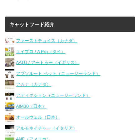
キャットフード紹介
ファーストチョイス（カナダ）
エイプロ / A Pro（タイ）
AATU / アートゥー（イギリス）
アブソルート ペット（ニュージーランド）
アカナ（カナダ）
アディクション（ニュージーランド）
AIM30（日本）
オールウェル（日本）
アルモネイチャー（イタリア）
ANF（アメリカ）