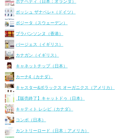
ボナペティ（日本：オランダ）
ボッシュ ザナベレ+（ドイツ）
ボジータ（スウェーデン）
ブラバンソンヌ（香港）
バージェス（イギリス）
カナガン（イギリス）
キャネットチップ（日本）
カーナ4（カナダ）
キャスター&ポラックス オーガニクス（アメリカ）
【販売終了】キャットドゥ（日本）
キャティト レシピ（カナダ）
コンボ（日本）
カントリーロード（日本：アメリカ）