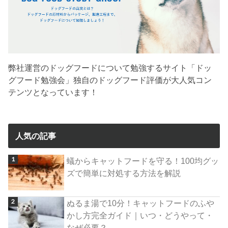
弊社運営のドッグフードについて勉強するサイト「ドッ
グフード勉強会」独自のドッグフード評価が大人気コン
テンツとなっています！
人気の記事
蟻からキャットフードを守る！100均グッ
ズで簡単に対処する方法を解説
ぬるま湯で10分！キャットフードのふや
かし方完全ガイド｜いつ・どうやって・
なぜ必要？