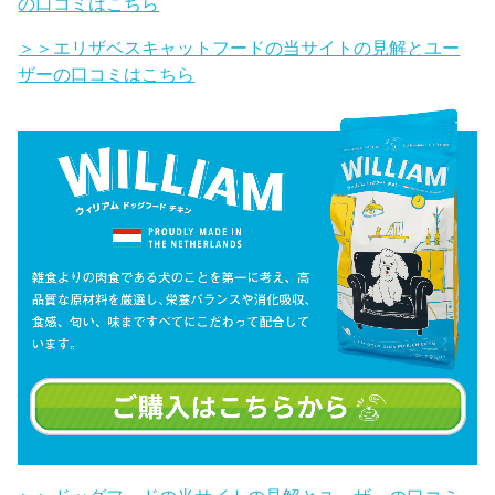
の口コミはこちら
＞＞エリザベスキャットフードの当サイトの見解とユー
ザーの口コミはこちら