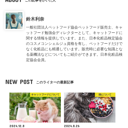
この記事をかいた人
鈴木利奈
一般社団法人ペットフード協会ペットフード販売士、キャ
ットフード勉強会ディレクターとして、キャットフードに
関する情報を提供しています。また、日本化粧品検定協会
のコスメコンシェルジュ資格を有し、ペットフードだけで
なく化粧品にも精通しています。販売時に必要な知識とな
る薬機法などについてもご紹介ができます。日本化粧品検
定協会会員。
NEW POST
このライターの最新記事
キャットフードについて
猫について
2024.12.8
2024.8.26