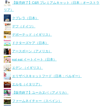
【販売終了】C&R プレミアムキャット（日本：オーストラ
リア）
クプレラ（日本）
デフ（ドイツ）
デボーテッド（イギリス）
ドクターズケア（日本）
アースボーン（アメリカ）
eat eat イートイート（日本）
エデン （イギリス）
エリザベスキャットフード（日本：ベルギー）
エルモ（イタリア）
【販売終了】ユーカヌバ（アメリカ）
ファームネイチャー（スペイン）