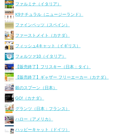
ファルミナ（イタリア）
K9ナチュラル（ニュージーランド）
ファインペッツ（スペイン）
ファーストメイト（カナダ）
フィッシュ4キャット（イギリス）
フォルツァ10（イタリア）
【販売終了】フリスキー（日本：タイ）
【販売終了】ギャザー フリーエーカー（カナダ）
銀のスプーン（日本）
GO!（カナダ）
グランツ（日本：フランス）
ハロー（アメリカ）
ハッピーキャット（ドイツ）