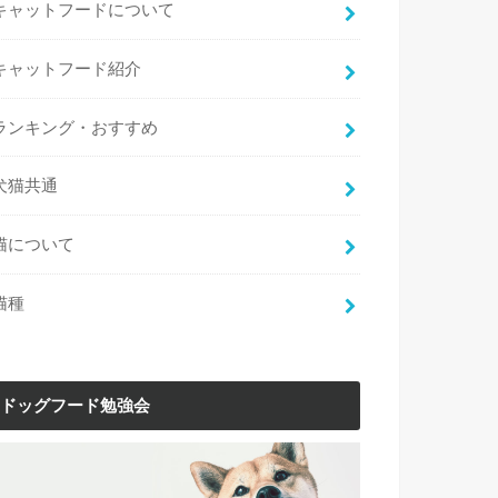
キャットフードについて
キャットフード紹介
ランキング・おすすめ
犬猫共通
猫について
猫種
ドッグフード勉強会