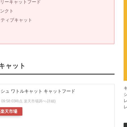
リーキャットフード
ンクト
クティブキャット
キャット
シュ ワトルキャット キャットフード
/06 09:58:03時点 楽天市場調べ-
詳細)
楽天市場