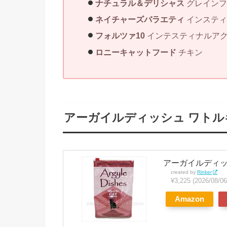
ナチュラル＆デリシャス
グレインフ
ネイチャーズバラエティ
インスティ
フォルツァ10
インテスティナルア
ロニーキャットフード
チキン
アーガイルディッシュ ワトル
アーガイルディッ
created by
Rinker
¥3,225
(2026/08
Amazon