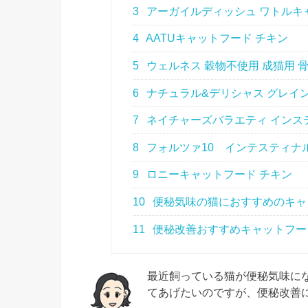
3
アーガイルディッシュ ワトルキ
4
AATUキャットフード チキン
5
ウェルネス 穀物不使用 成猫用 
6
ナチュラル&デリシャス グレイ
7
ネイチャーズバラエティ インス
8
フォルツァ10 インテスティナ
9
ロニーキャットフード チキン
10
便秘気味の猫におすすめのキャ
11
便秘改善おすすめキャットフー
最近飼っている猫が便秘気味に
てあげたいのですが、便秘改善