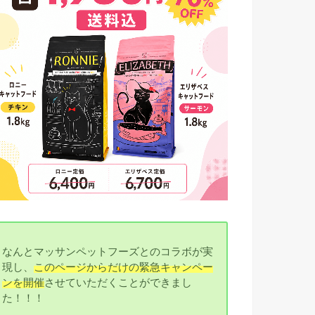
なんとマッサンペットフーズとのコラボが実
現し、
このページからだけの緊急キャンペー
ンを開催
させていただくことができまし
た！！！