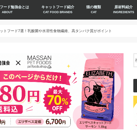
フード勉強会とは
キャットフード紹介
猫の種類
原材料紹介
ABOUT
CAT FOOD BRANDS
CAT
INGREDIENTS
ットフード7選！乳酸菌や水溶性食物繊維、高タンパク質がポイント