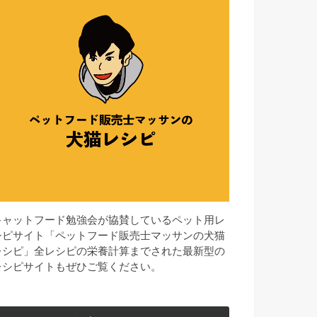
キャットフード勉強会が協賛しているペット用レ
シピサイト「ペットフード販売士マッサンの犬猫
レシピ」全レシピの栄養計算までされた最新型の
レシピサイトもぜひご覧ください。