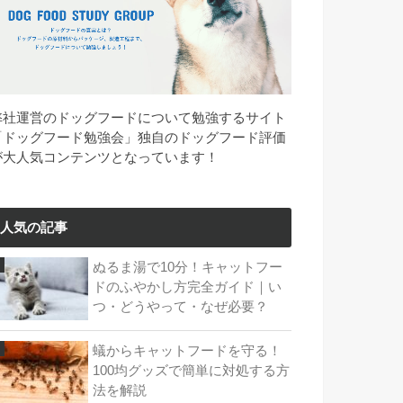
弊社運営のドッグフードについて勉強するサイト
「ドッグフード勉強会」独自のドッグフード評価
が大人気コンテンツとなっています！
人気の記事
ぬるま湯で10分！キャットフー
ドのふやかし方完全ガイド｜い
つ・どうやって・なぜ必要？
蟻からキャットフードを守る！
100均グッズで簡単に対処する方
法を解説