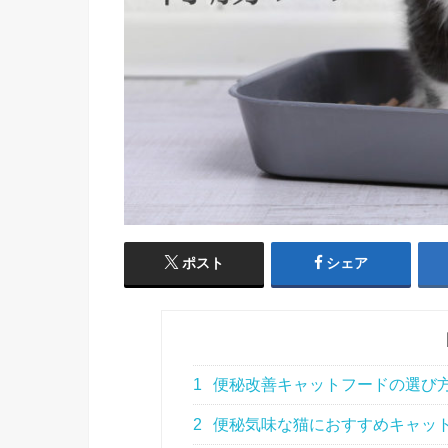
ポスト
シェア
1
便秘改善キャットフードの選び
2
便秘気味な猫におすすめキャット