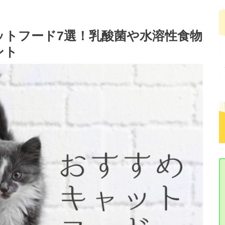
ットフード7選！乳酸菌や水溶性食物
ント