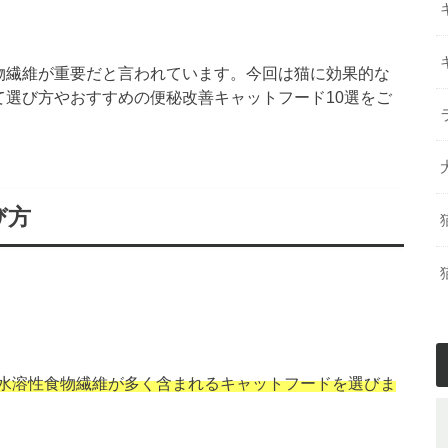
物繊維が重要だと言われています。今回は猫に効果的な
て選び方やおすすめの便秘改善キャットフード10選をご
び方
水溶性食物繊維が多く含まれるキャットフードを選びま