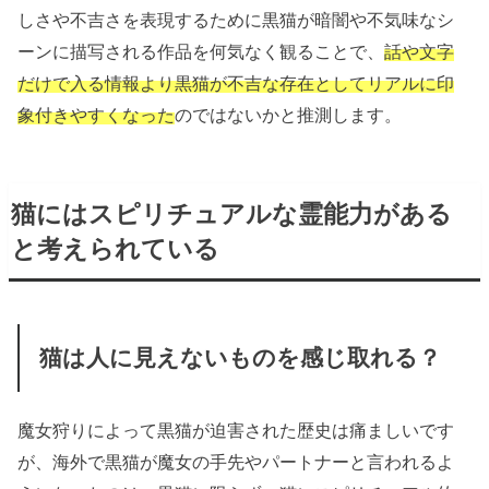
しさや不吉さを表現するために黒猫が暗闇や不気味なシ
ーンに描写される作品を何気なく観ることで、
話や文字
だけで入る情報より黒猫が不吉な存在としてリアルに印
象付きやすくなった
のではないかと推測します。
猫にはスピリチュアルな霊能力がある
と考えられている
猫は人に見えないものを感じ取れる？
魔女狩りによって黒猫が迫害された歴史は痛ましいです
が、海外で黒猫が魔女の手先やパートナーと言われるよ