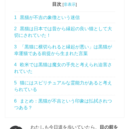
目次
[
非表示
]
1
黒猫が不吉の象徴という迷信
2
黒猫は日本では昔から縁起の良い猫として大
切にされていた！
3
「黒猫に横切られると縁起が悪い」は黒猫が
幸運猫である前提から生まれた言葉
4
欧米では黒猫は魔女の手先と考えられ迫害さ
れていた
5
猫にはスピリチュアルな霊能力があると考え
られている
6
まとめ：黒猫が不吉という印象は払拭されつ
つある？
わたしも今日道を歩いていたら、
目の前を