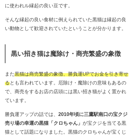
に使われル縁起の良い豆です。
そんな縁起の良い食材に例えられていた黒猫は縁起の良
い動物として歓迎されていたということが分かります。
黒い招き猫は魔除け・商売繁盛の象徴
また
黒猫は商売繁盛の象徴、勝負運UPでお金を引き寄せ
る
とも言われています。厄除け・魔除けの意味もあるの
で、商売をするお店の店頭には黒い招き猫がよく置かれ
ています。
勝負運アップの話では、
2010年頃に三鷹駅南口の宝クジ
売り場の幸運の黒猫「クロちゃん」
が宝クジを当てる黒
猫として話題になりました。黒猫のクロちゃんが宝くじ