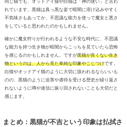
同じ猫でも、オッドアイ猫や白猫は「神の使い」と言わ
れています。黒猫は真っ黒な姿で暗闇に溶け込みやすく
不気味さもあってか、不思議な能力を使って魔女と悪さ
をしていると思われたのかもしれません。
確かに魔女狩りが行われるような不安な時代に、不思議
な能力を持つ生き物が暗闇からこっちを見ていたら恐怖
を感じるのかもしれません。ですが
黒猫が良くない生き
物というのは、人から見た単純な印象やこじつけ
です。
白猫やオッドアイ猫のように大切に扱われるならいいも
のの、黒猫のように迫害や虐待を受ける歴史が繰り返さ
れないように噂や迷信に振り回されないことも大切だと
感じます。
まとめ：黒猫が不吉という印象は払拭さ