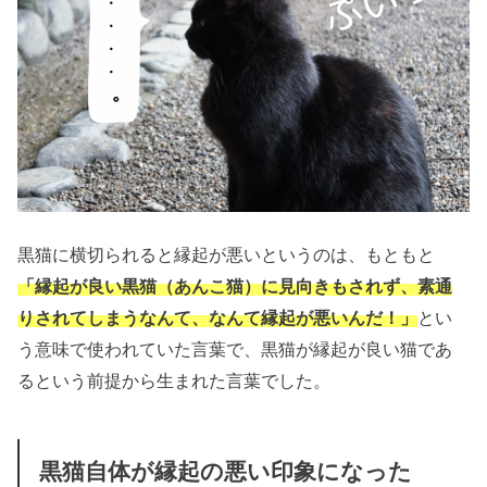
黒猫に横切られると縁起が悪いというのは、もともと
「縁起が良い黒猫（あんこ猫）に見向きもされず、素通
りされてしまうなんて、なんて縁起が悪いんだ！」
とい
う意味で使われていた言葉で、黒猫が縁起が良い猫であ
るという前提から生まれた言葉でした。
黒猫自体が縁起の悪い印象になった