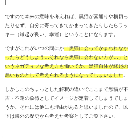
ですので本来の意味を考えれば、黒猫が素通りや横切っ
たりせず、自分に寄ってきてかまってきたりしたらラッ
キー（縁起が良い、幸運）ということになります。
ですがこれがいつの間にか
「黒猫に会ってかまわれなか
ったらどうしよう…それなら黒猫に会わない方が…」と
いうネガティブな考え方も働いてか、黒猫自体が縁起の
悪いものとして考えられるようになってしまいました
。
しかしこのちょっとした解釈の違いでここまで黒猫が不
吉・不運の象徴としてイメージが定着してしまうでしょ
うか。それには他にも理由があると思いましたので、以
下は海外の歴史から考えた考察としてご覧下さい。