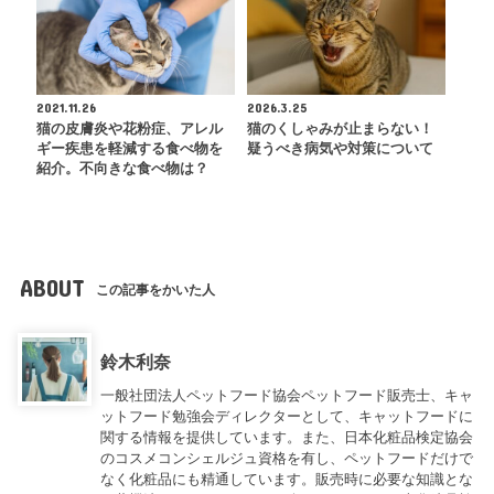
2021.11.26
2026.3.25
猫の皮膚炎や花粉症、アレル
猫のくしゃみが止まらない！
ギー疾患を軽減する食べ物を
疑うべき病気や対策について
紹介。不向きな食べ物は？
ABOUT
この記事をかいた人
鈴木利奈
一般社団法人ペットフード協会ペットフード販売士、キャ
ットフード勉強会ディレクターとして、キャットフードに
関する情報を提供しています。また、日本化粧品検定協会
のコスメコンシェルジュ資格を有し、ペットフードだけで
なく化粧品にも精通しています。販売時に必要な知識とな