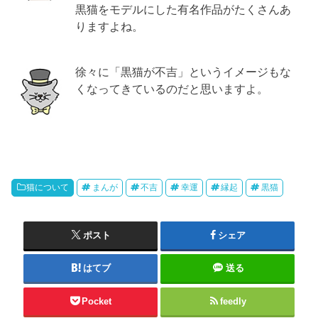
黒猫をモデルにした有名作品がたくさんあ
りますよね。
徐々に「黒猫が不吉」というイメージもな
くなってきているのだと思いますよ。
猫について
まんが
不吉
幸運
縁起
黒猫
ポスト
シェア
はてブ
送る
Pocket
feedly