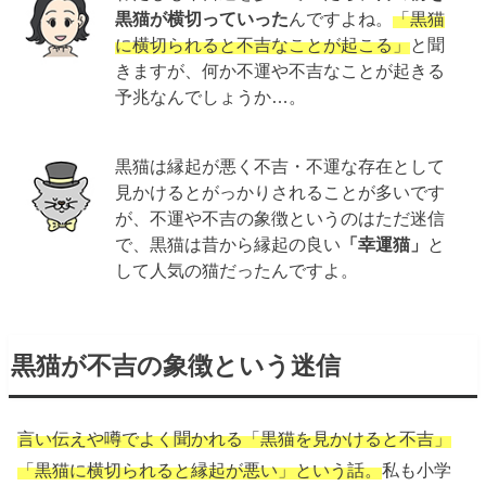
黒猫が横切っていった
んですよね。
「黒猫
に横切られると不吉なことが起こる」
と聞
きますが、何か不運や不吉なことが起きる
予兆なんでしょうか…。
黒猫は縁起が悪く不吉・不運な存在として
見かけるとがっかりされることが多いです
が、不運や不吉の象徴というのはただ迷信
で、黒猫は昔から縁起の良い
「幸運猫」
と
して人気の猫だったんですよ。
黒猫が不吉の象徴という迷信
言い伝えや噂でよく聞かれる「黒猫を見かけると不吉」
「黒猫に横切られると縁起が悪い」という話。
私も小学