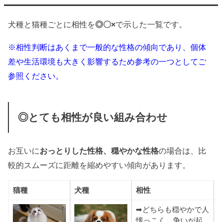
犬種と猫種ごとに相性を
◎〇×
で示した一覧です。
※相性判断はあくまで一般的な性格の傾向であり、個体
差や生活環境も大きく影響するため参考の一つとしてご
参照ください。
◎とても相性が良い組み合わせ
お互いに
おっとりした性格、穏やかな性格
の場合は、比
較的スムーズに距離を縮めやすい傾向があります。
猫種
犬種
相性
➡どちらも穏やかで人
懐っこく、争いが起