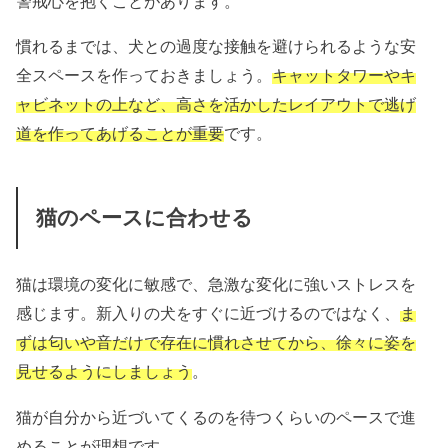
警戒心を抱くことがあります。
慣れるまでは、犬との過度な接触を避けられるような安
全スペースを作っておきましょう。
キャットタワーやキ
ャビネットの上など、高さを活かしたレイアウトで逃げ
道を作ってあげることが重要
です。
猫のペースに合わせる
猫は環境の変化に敏感で、急激な変化に強いストレスを
感じます。新入りの犬をすぐに近づけるのではなく、
ま
ずは匂いや音だけで存在に慣れさせてから、徐々に姿を
見せるようにしましょう
。
猫が自分から近づいてくるのを待つくらいのペースで進
めることが理想です。