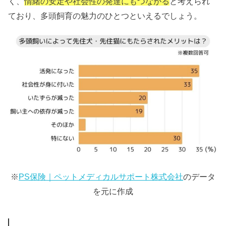
く、
情緒の安定や社会性の発達にもつながる
と考えられ
ており、多頭飼育の魅力のひとつといえるでしょう。
※
PS保険｜ペットメディカルサポート株式会社
のデータ
を元に作成