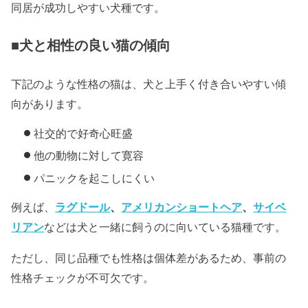
同居が成功しやすい犬種です。
■犬と相性の良い猫の傾向
下記のような性格の猫は、犬と上手く付き合いやすい傾
向があります。
社交的で好奇心旺盛
他の動物に対して寛容
パニックを起こしにくい
例えば、
ラグドール
、
アメリカンショートヘア
、
サイベ
リアン
などは犬と一緒に飼うのに向いている猫種です。
ただし、同じ品種でも性格は個体差があるため、事前の
性格チェックが不可欠です。