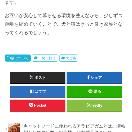
ます。
お互いが安心して暮らせる環境を整えながら、少しずつ
距離を縮めていくことで、犬と猫はきっと良き家族とな
ってくれるでしょう。
猫について
一緒に飼う
犬と猫
ポスト
シェア
はてブ
送る
Pocket
feedly
キャットフードに使われるアラビアガムとは。増粘