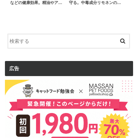
などの健康効果。精油やア…
守る。中毒成分リモネンの…
広告