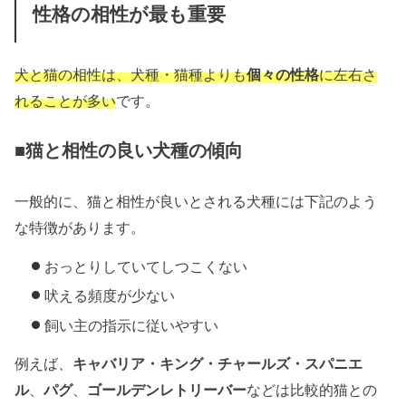
性格の相性が最も重要
犬と猫の相性は、犬種・猫種よりも
個々の性格
に左右さ
れることが多い
です。
■猫と相性の良い犬種の傾向
一般的に、猫と相性が良いとされる犬種には下記のよう
な特徴があります。
おっとりしていてしつこくない
吠える頻度が少ない
飼い主の指示に従いやすい
例えば、
キャバリア・キング・チャールズ・スパニエ
ル
、
パグ
、
ゴールデンレトリーバー
などは比較的猫との