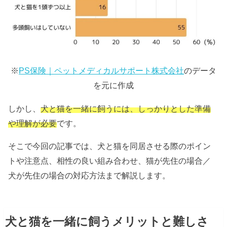
※
PS保険｜ペットメディカルサポート株式会社
のデータ
を元に作成
しかし、
犬と猫を一緒に飼うには、しっかりとした準備
や理解が必要
です。
そこで今回の記事では、犬と猫を同居させる際のポイン
トや注意点、相性の良い組み合わせ、猫が先住の場合／
犬が先住の場合の対応方法まで解説します。
犬と猫を一緒に飼うメリットと難しさ