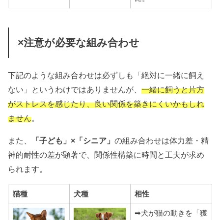
×注意が必要な組み合わせ
下記のような組み合わせは必ずしも「絶対に一緒に飼え
ない」というわけではありませんが、
一緒に飼うと片方
がストレスを感じたり、良い関係を築きにくいかもしれ
ません
。
また、
「子ども」×「シニア」
の組み合わせは体力差・精
神的耐性の差が顕著で、関係性構築に時間と工夫が求め
られます。
猫種
犬種
相性
➡犬が猫の動きを「獲