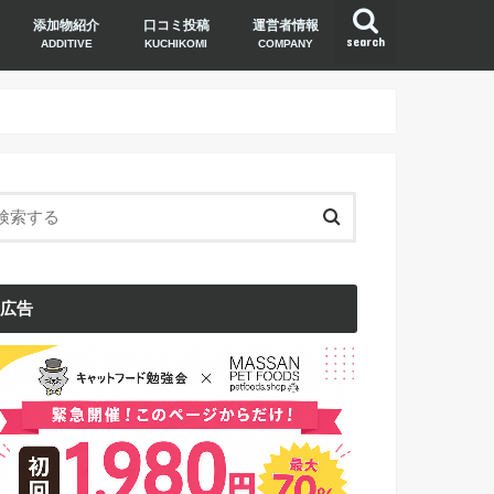
添加物紹介
口コミ投稿
運営者情報
search
ADDITIVE
KUCHIKOMI
COMPANY
広告