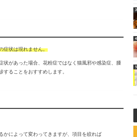
の症状は現れません。
症状があった場合、花粉症ではなく
猫風邪や感染症、腫
診することをおすすめします。
るかによって変わってきますが、項目を絞れば