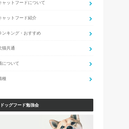
キャットフードについて
キャットフード紹介
ランキング・おすすめ
犬猫共通
猫について
猫種
ドッグフード勉強会