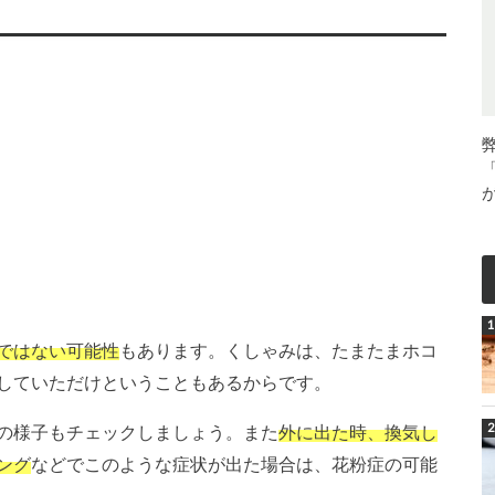
ではない可能性
もあります。くしゃみは、たまたまホコ
していただけということもあるからです。
の様子もチェックしましょう。また
外に出た時、換気し
ング
などでこのような症状が出た場合は、花粉症の可能