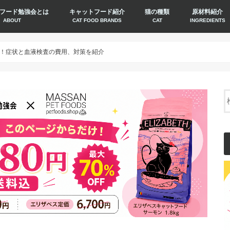
フード勉強会とは
キャットフード紹介
猫の種類
原材料紹介
ABOUT
CAT FOOD BRANDS
CAT
INGREDIENTS
！症状と血液検査の費用、対策を紹介