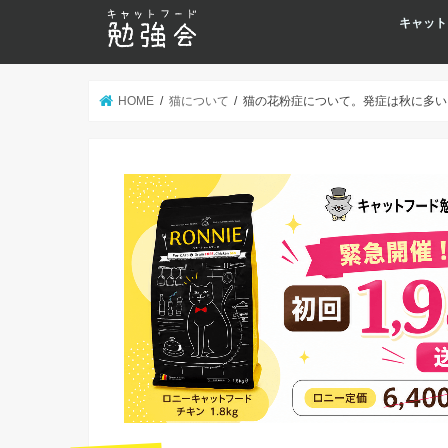
キャット
HOME
猫について
猫の花粉症について。発症は秋に多い