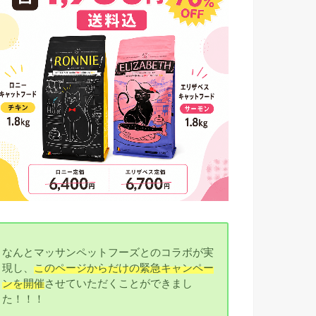
なんとマッサンペットフーズとのコラボが実
現し、
このページからだけの緊急キャンペー
ンを開催
させていただくことができまし
た！！！