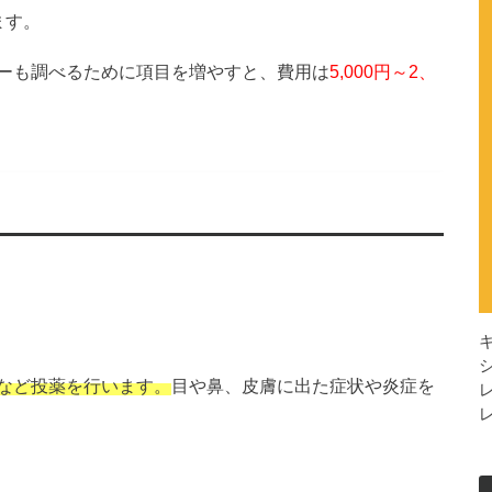
ます。
ーも調べるために項目を増やすと、費用は
5,000円～2、
など投薬を行います。
目や鼻、皮膚に出た症状や炎症を