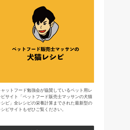
キャットフード勉強会が協賛しているペット用レ
シピサイト「ペットフード販売士マッサンの犬猫
レシピ」全レシピの栄養計算までされた最新型の
レシピサイトもぜひご覧ください。