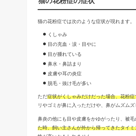
猫の花粉症の症状
猫の花粉症では次のような症状が現れます。
くしゃみ
目の充血・涙・目やに
目が腫れている
鼻水・鼻詰まり
皮膚や耳の炎症
脱毛・抜け毛が多い
ただ
症状がくしゃみだけだった場合、花粉症
リやゴミが鼻に入っただけや、鼻がムズムズ
鼻炎の他にも目や皮膚をかゆがったり、被毛
た時、飼い主さんが外から帰ってきたタイミ