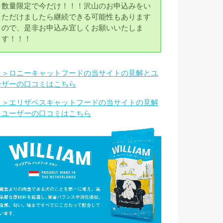
数量限定で今だけ！！！沢山のお申込みをい
ただけましたら継続できる可能性もあります
ので、是非お申込み宜しくお願いいたしま
す！！！
＞＞ロニーキャットフードの当サイトの見解とユ
ーザーの口コミはこちら
＞＞エリザベスキャットフードの当サイトの見解
とユーザーの口コミはこちら