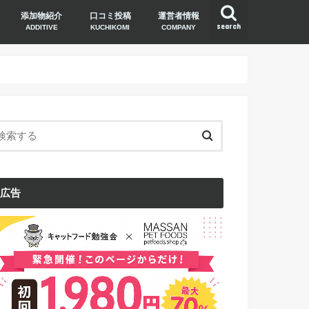
添加物紹介
口コミ投稿
運営者情報
search
ADDITIVE
KUCHIKOMI
COMPANY
広告