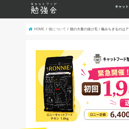
キャット
HOME
猫について
猫の大量の抜け毛！噛みちぎるのはア