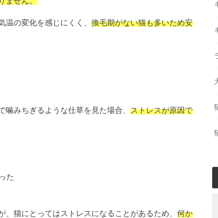
りません。
気温の変化を感じにくく、
換毛期がない猫も多いため安
で噛みちぎるような仕草を見た場合、
ストレスが原因で
った
が、猫にとってはストレスになることがあるため、
何か