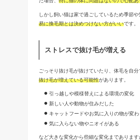
た場合、
特に猫の体に問題はないので心配あ
しかし飼い猫は家で過ごしているため季節や
易に換毛期とは決めつけない方がいい
です。
ストレスで抜け毛が増える
ごっそり抜け毛が抜けていたり、体毛を自分
抜け毛が増えている可能性
があります。
引っ越しや模様替えによる環境の変化
新しい人や動物が住みだした
キャットフードやお気に入りの物が変わ
気に入らない物やニオイがある
など大きな変化から些細な変化まであります