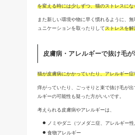
を変える時には少しずつ、猫のストレスにな
また新しい環境や物に早く慣れるように、無
ュニケーションを取ったりして
ストレスを解
皮膚病・アレルギーで抜け毛が
猫が皮膚病にかかっていたり、
アレルギー症
痒がっていたり、ごっそりと束で抜け毛が出
ルギーの可能性も疑った方がいいです。
考えられる皮膚病やアレルギーは、
ノミやダニ（ツメダニ症、アレルギー性
食物アレルギー