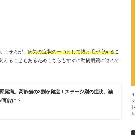
りませんが、
病気の症状の一つとして抜け毛が増える
こ
関わることもあるためこちらもすぐに動物病院に連れて
腎臓病。高齢猫の8割が発症！ステージ別の症状、猫
が可能に？