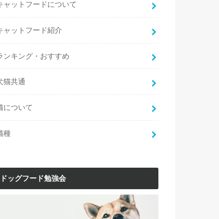
キャットフードについて
キャットフード紹介
ランキング・おすすめ
犬猫共通
猫について
猫種
ドッグフード勉強会