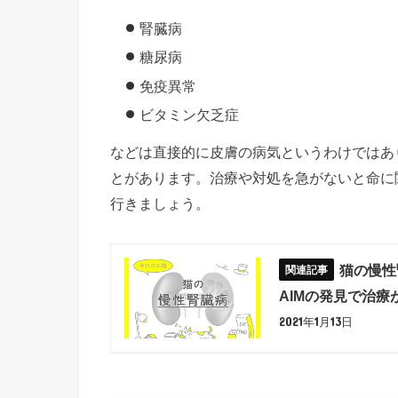
腎臓病
糖尿病
免疫異常
ビタミン欠乏症
などは直接的に皮膚の病気というわけではあ
とがあります。治療や対処を急がないと命に
行きましょう。
猫の慢性
AIMの発見で治療
2021年1月13日