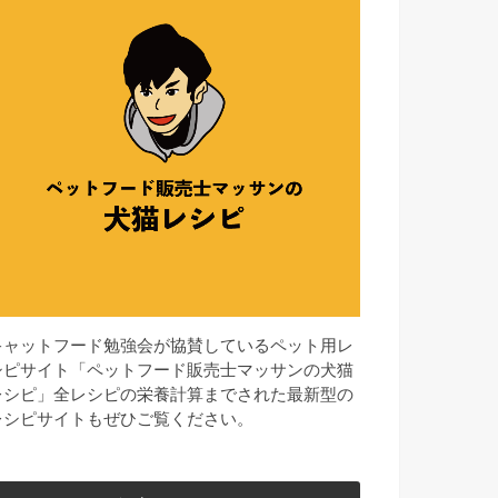
キャットフード勉強会が協賛しているペット用レ
シピサイト「ペットフード販売士マッサンの犬猫
レシピ」全レシピの栄養計算までされた最新型の
レシピサイトもぜひご覧ください。