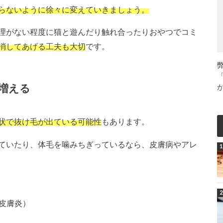
らないように徐々に変えていきましょう。
理がない程度に猫と遊んだり触れ合ったりおやつでコミ
消してあげる工夫も大切
です。
増える
状で抜け毛が出ている可能性
もあります。
ていたり、体毛を噛みちぎっているなら、皮膚病やアレ
皮膚炎）