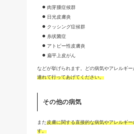
肉芽腫症候群
日光皮膚炎
クッシング症候群
糸状菌症
アトピー性皮膚炎
扁平上皮がん
などが挙げられます。どの病気やアレルギー
連れて行ってあげてください。
その他の病気
また
皮膚に関する直接的な病気やアレルギー
す。