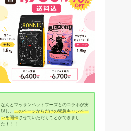
なんとマッサンペットフーズとのコラボが実
現し、
このページからだけの緊急キャンペー
ンを開催
させていただくことができまし
た！！！