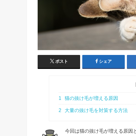
ポスト
シェア
1
猫の抜け毛が増える原因
2
大量の抜け毛を対策する方法
今回は猫の抜け毛が増える原因