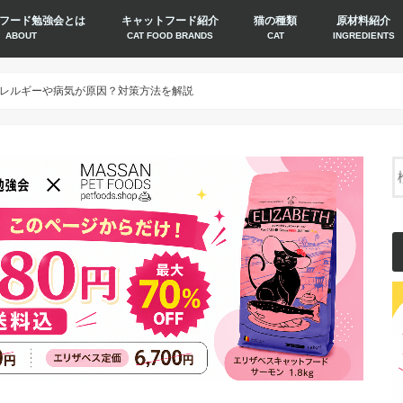
フード勉強会とは
キャットフード紹介
猫の種類
原材料紹介
ABOUT
CAT FOOD BRANDS
CAT
INGREDIENTS
レルギーや病気が原因？対策方法を解説