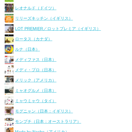
レオナルド（ドイツ）
リリーズキッチン（イギリス）
LOT PREMIER／ロットプレミア（イギリス）
ロータス（カナダ）
ルナ（日本）
メディファス（日本）
メディ・プロ（日本）
メリック（アメリカ）
ミャオグルメ（日本）
ミャウミャウ（タイ）
モグニャン（日本：イギリス）
モンプチ（日本：オーストラリア）
Made by Nacho（アメリカ）