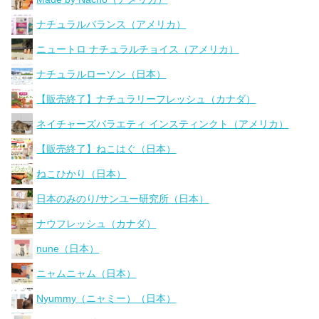
ナチュラルバランス（アメリカ）
ニュートロ ナチュラルチョイス（アメリカ）
ナチュラルローソン（日本）
【販売終了】ナチュラリーフレッシュ（カナダ）
ネイチャーズバラエティ インスティンクト（アメリカ）
【販売終了】ねこはぐ（日本）
ねこひかり（日本）
日本のみのり/サンユー研究所（日本）
ナウフレッシュ（カナダ）
nune（日本）
ニャムニャム（日本）
Nyummy（ニャミー）（日本）