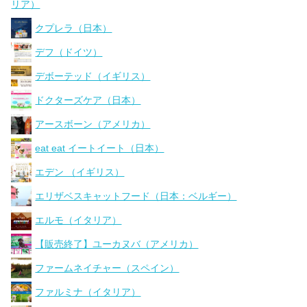
リア）
クプレラ（日本）
デフ（ドイツ）
デボーテッド（イギリス）
ドクターズケア（日本）
アースボーン（アメリカ）
eat eat イートイート（日本）
エデン （イギリス）
エリザベスキャットフード（日本：ベルギー）
エルモ（イタリア）
【販売終了】ユーカヌバ（アメリカ）
ファームネイチャー（スペイン）
ファルミナ（イタリア）