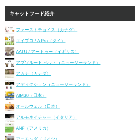
キャットフード紹介
ファーストチョイス（カナダ）
エイプロ / A Pro（タイ）
AATU / アートゥー（イギリス）
アブソルート ペット（ニュージーランド）
アカナ（カナダ）
アディクション（ニュージーランド）
AIM30（日本）
オールウェル（日本）
アルモネイチャー（イタリア）
ANF（アメリカ）
アニモンダ（ドイツ）