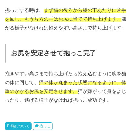
抱っこする時は、
まず猫の後ろから脇の下あたりに片手
を回し、もう片方の手はお尻に当てて持ち上げます。
嫌
がる様子がなければ抱えやすい高さまで持ち上げます。
お尻を安定させて抱っこ完了
抱きやすい高さまで持ち上げたら抱え込むように腕を猫
の体に回して、
猫の体が丸まった状態になるように、体
重のかかるお尻を安定させます。
猫が嫌がって身をよじ
ったり、逃げる様子がなければ抱っこ成功です。
猫について
抱っこ