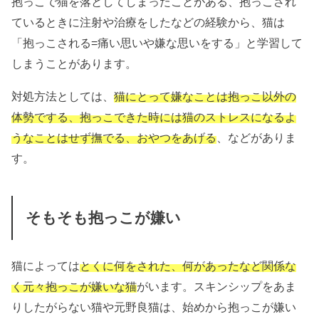
抱っこで猫を落としてしまったことがある、抱っこされ
ているときに注射や治療をしたなどの経験から、猫は
「抱っこされる=痛い思いや嫌な思いをする」と学習して
しまうことがあります。
対処方法としては、
猫にとって嫌なことは抱っこ以外の
体勢でする、抱っこできた時には猫のストレスになるよ
うなことはせず撫でる、おやつをあげる
、などがありま
す。
そもそも抱っこが嫌い
猫によっては
とく
に何をされた、何があったなど関係な
く元々抱っこが嫌いな猫
がいます。スキンシップをあま
りしたがらない猫や元野良猫は、始めから抱っこが嫌い