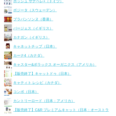
ボッシュ ザナベレ+（ドイツ）
ボジータ（スウェーデン）
ブラバンソンヌ（香港）
バージェス（イギリス）
カナガン（イギリス）
キャネットチップ（日本）
カーナ4（カナダ）
キャスター&ポラックス オーガニクス（アメリカ）
【販売終了】キャットドゥ（日本）
キャティト レシピ（カナダ）
コンボ（日本）
カントリーロード（日本：アメリカ）
【販売終了】C&R プレミアムキャット（日本：オーストラ