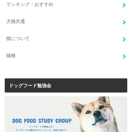
ランキング・おすすめ
犬猫共通
猫について
猫種
ドッグフード勉強会