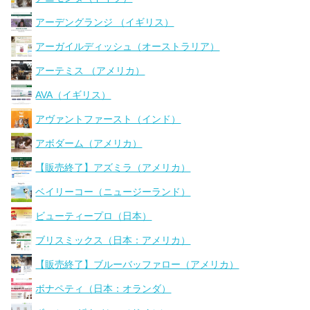
アーデングランジ （イギリス）
アーガイルディッシュ（オーストラリア）
アーテミス （アメリカ）
AVA（イギリス）
アヴァントファースト（インド）
アボダーム（アメリカ）
【販売終了】アズミラ（アメリカ）
ベイリーコー（ニュージーランド）
ビューティープロ（日本）
ブリスミックス（日本：アメリカ）
【販売終了】ブルーバッファロー（アメリカ）
ボナペティ（日本：オランダ）