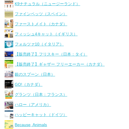
K9ナチュラル（ニュージーランド）
ファインペッツ（スペイン）
ファーストメイト（カナダ）
フィッシュ4キャット（イギリス）
フォルツァ10（イタリア）
【販売終了】フリスキー（日本：タイ）
【販売終了】ギャザー フリーエーカー（カナダ）
銀のスプーン（日本）
GO!（カナダ）
グランツ（日本：フランス）
ハロー（アメリカ）
ハッピーキャット（ドイツ）
Because, Animals