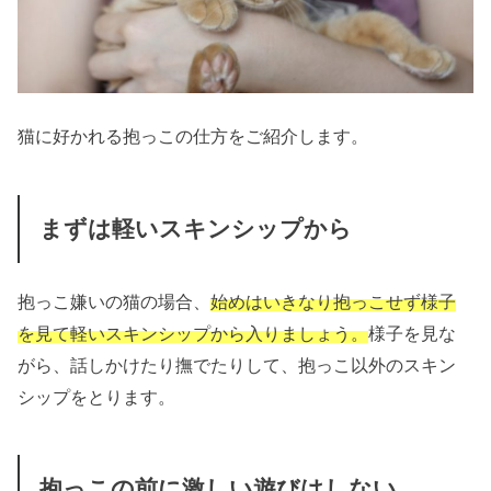
猫に好かれる抱っこの仕方をご紹介します。
まずは軽いスキンシップから
抱っこ嫌いの猫の場合、
始めはいきなり抱っこせず様子
を見て軽いスキンシップから入りましょう。
様子を見な
がら、話しかけたり撫でたりして、抱っこ以外のスキン
シップをとります。
抱っこの前に激しい遊びはしない