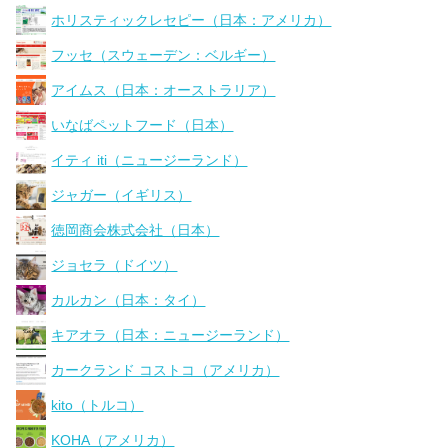
ホリスティックレセピー（日本：アメリカ）
フッセ（スウェーデン：ベルギー）
アイムス（日本：オーストラリア）
いなばペットフード（日本）
イティ iti（ニュージーランド）
ジャガー（イギリス）
徳岡商会株式会社（日本）
ジョセラ（ドイツ）
カルカン（日本：タイ）
キアオラ（日本：ニュージーランド）
カークランド コストコ（アメリカ）
kito（トルコ）
KOHA（アメリカ）