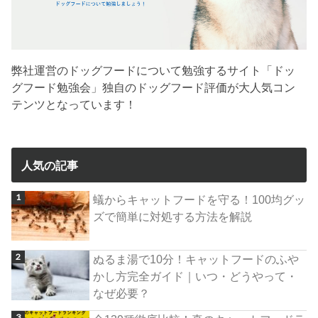
弊社運営のドッグフードについて勉強するサイト「ドッ
グフード勉強会」独自のドッグフード評価が大人気コン
テンツとなっています！
人気の記事
蟻からキャットフードを守る！100均グッ
ズで簡単に対処する方法を解説
ぬるま湯で10分！キャットフードのふや
かし方完全ガイド｜いつ・どうやって・
なぜ必要？