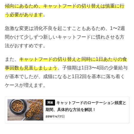
傾向にあるため、キャットフードの切り替えは慎重に行
う必要があります
。
急激な変更は消化不良を起こすこともあるため、1〜2週
間かけて少しずつ新しいキャットフードに慣れさせる方
法がおすすめです。
また、
キャットフードの切り替えと同時に1日あたりの食
事回数も見直しましょう
。子猫期は1日3〜4回の少量給与
が基本でしたが、成猫になると1日2回を基本に落ち着く
ケースが増えます。
キャットフードのローテーション頻度と
期間、具体的な方法を解説！
2018年4月7日