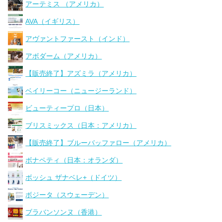
アーテミス （アメリカ）
AVA（イギリス）
アヴァントファースト（インド）
アボダーム（アメリカ）
【販売終了】アズミラ（アメリカ）
ベイリーコー（ニュージーランド）
ビューティープロ（日本）
ブリスミックス（日本：アメリカ）
【販売終了】ブルーバッファロー（アメリカ）
ボナペティ（日本：オランダ）
ボッシュ ザナベレ+（ドイツ）
ボジータ（スウェーデン）
ブラバンソンヌ（香港）