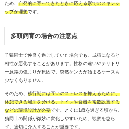
ため、
自発的に寄ってきたときに応える形でのスキンシ
ップが理想
です。
多頭飼育の場合の注意点
子猫同士で仲良く過ごしていた場合でも、成猫になると
相性が悪化することがあります。性格の違いやテリトリ
ー意識の強まりが原因で、突然ケンカが始まるケースも
少なくありません。
そのため、
移行期には互いのストレスを抑えるために、
休憩できる場所を分ける、トイレや食器を複数設置する
などの環境設計が必要
です。とくに1歳を過ぎる頃から、
猫同士の関係が微妙に変化しやすいため、観察を怠ら
ず、適切に介入することが重要です。