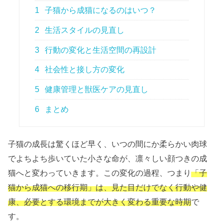
1
子猫から成猫になるのはいつ？
2
生活スタイルの見直し
3
行動の変化と生活空間の再設計
4
社会性と接し方の変化
5
健康管理と獣医ケアの見直し
6
まとめ
子猫の成長は驚くほど早く、いつの間にか柔らかい肉球
でよちよち歩いていた小さな命が、凛々しい顔つきの成
猫へと変わっていきます。この変化の過程、つまり
「子
猫から成猫への移行期」は、見た目だけでなく行動や健
康、必要とする環境までが大きく変わる重要な時期
で
す。