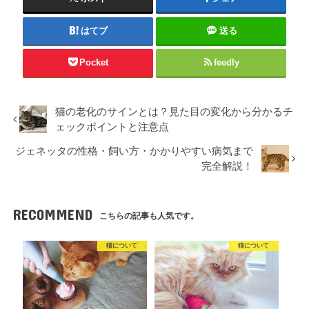
はてブ
送る
Pocket
feedly
猫の老化のサインとは？見た目の変化から分かるチ
ェックポイントと注意点
ジェネッタの性格・飼い方・かかりやすい病気まで
完全解説！
RECOMMEND
こちらの記事も人気です。
猫について
猫について