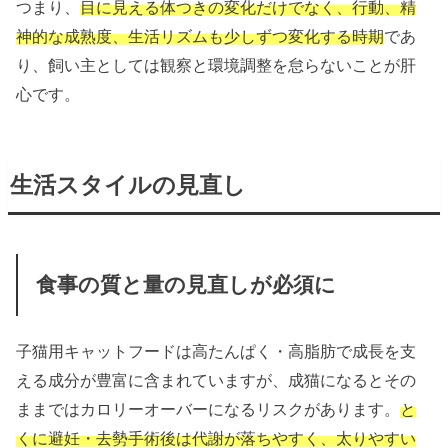
つまり、
目に見える体つきの変化だけでなく、行動、精
神的な成熟度、生活リズムも少しずつ変化する時期
であ
り、飼い主としては観察と環境調整を怠らないことが肝
心です。
生活スタイルの見直し
食事の質と量の見直しが必須に
子猫用キャットフードは高たんぱく・高脂肪で成長を支
える成分が豊富に含まれていますが、成猫になるとその
ままではカロリーオーバーになるリスクがあります。
と
くに避妊・去勢手術後は代謝が落ちやすく、太りやすい