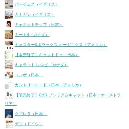
バージェス（イギリス）
カナガン（イギリス）
キャネットチップ（日本）
カーナ4（カナダ）
キャスター&ポラックス オーガニクス（アメリカ）
【販売終了】キャットドゥ（日本）
キャティト レシピ（カナダ）
コンボ（日本）
カントリーロード（日本：アメリカ）
【販売終了】C&R プレミアムキャット（日本：オーストラ
リア）
クプレラ（日本）
デフ（ドイツ）