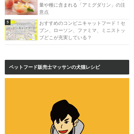
量や種に含まれる「アミグダリン」の注
意点
おすすめのコンビニキャットフード！セ
ブン、ローソン、ファミマ、ミニストッ
プどこが充実している？
ペットフード販売士マッサンの犬猫レシピ