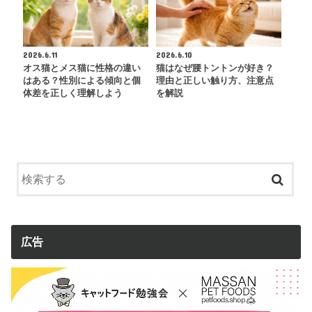
2026.6.11
2026.6.10
オス猫とメス猫に性格の違い
猫はなぜ腰トントンが好き？
はある？性別による傾向と個
理由と正しい触り方、注意点
体差を正しく理解しよう
を解説
広告