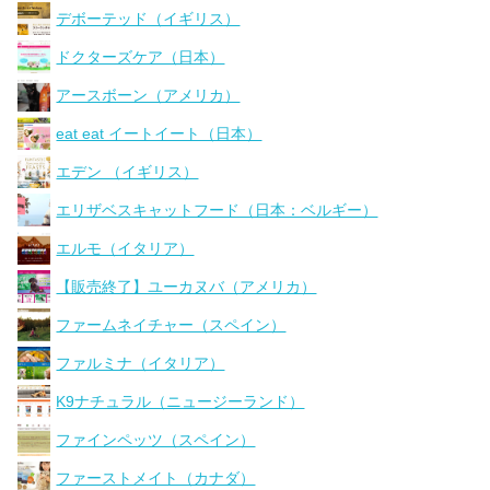
デボーテッド（イギリス）
ドクターズケア（日本）
アースボーン（アメリカ）
eat eat イートイート（日本）
エデン （イギリス）
エリザベスキャットフード（日本：ベルギー）
エルモ（イタリア）
【販売終了】ユーカヌバ（アメリカ）
ファームネイチャー（スペイン）
ファルミナ（イタリア）
K9ナチュラル（ニュージーランド）
ファインペッツ（スペイン）
ファーストメイト（カナダ）