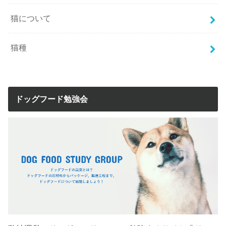
猫について
猫種
ドッグフード勉強会