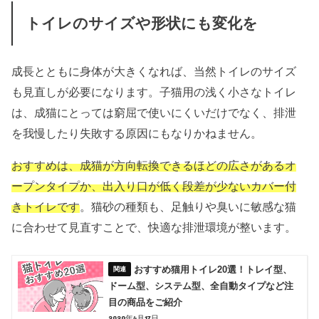
トイレのサイズや形状にも変化を
成長とともに身体が大きくなれば、当然トイレのサイズ
も見直しが必要になります。子猫用の浅く小さなトイレ
は、成猫にとっては窮屈で使いにくいだけでなく、排泄
を我慢したり失敗する原因にもなりかねません。
おすすめは、成猫が方向転換できるほどの広さがあるオ
ープンタイプか、出入り口が低く段差が少ないカバー付
きトイレです
。猫砂の種類も、足触りや臭いに敏感な猫
に合わせて見直すことで、快適な排泄環境が整います。
おすすめ猫用トイレ20選！トレイ型、
ドーム型、システム型、全自動タイプなど注
目の商品をご紹介
2020年4月17日