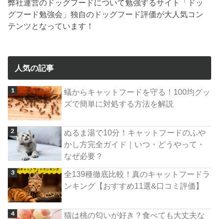
弊社運営のドッグフードについて勉強するサイト「ドッ
グフード勉強会」独自のドッグフード評価が大人気コン
テンツとなっています！
人気の記事
蟻からキャットフードを守る！100均グッ
ズで簡単に対処する方法を解説
ぬるま湯で10分！キャットフードのふや
かし方完全ガイド｜いつ・どうやって・
なぜ必要？
全139種徹底比較！真のキャットフードラ
ンキング【おすすめ11選&口コミ評価】
猫は桃の匂いが好き？食べても大丈夫な