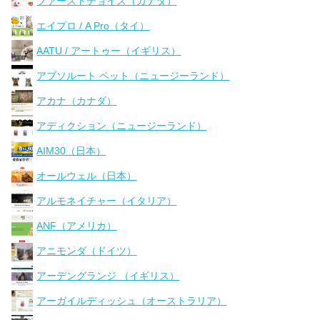
ファーストチョイス（カナダ）
エイプロ / A Pro（タイ）
AATU / アートゥー（イギリス）
アブソルート ペット（ニュージーランド）
アカナ（カナダ）
アディクション（ニュージーランド）
AIM30（日本）
オールウェル（日本）
アルモネイチャー（イタリア）
ANF（アメリカ）
アニモンダ（ドイツ）
アーデングランジ （イギリス）
アーガイルディッシュ（オーストラリア）