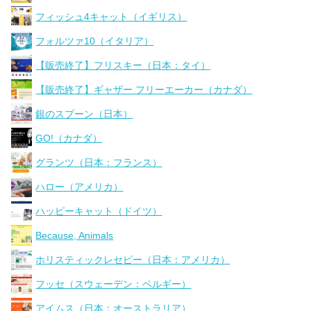
フィッシュ4キャット（イギリス）
フォルツァ10（イタリア）
【販売終了】フリスキー（日本：タイ）
【販売終了】ギャザー フリーエーカー（カナダ）
銀のスプーン（日本）
GO!（カナダ）
グランツ（日本：フランス）
ハロー（アメリカ）
ハッピーキャット（ドイツ）
Because, Animals
ホリスティックレセピー（日本：アメリカ）
フッセ（スウェーデン：ベルギー）
アイムス（日本：オーストラリア）