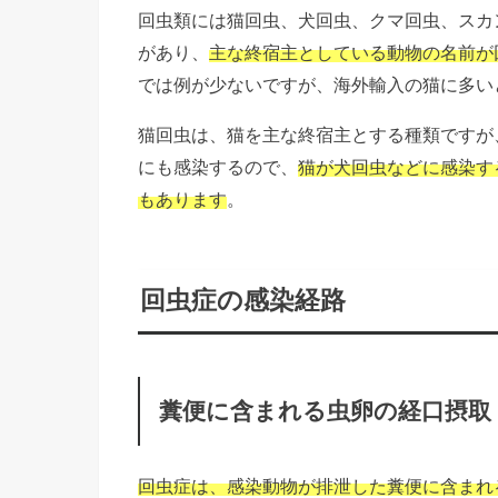
回虫類には猫回虫、犬回虫、クマ回虫、スカ
があり、
主な終宿主としている動物の名前が
では例が少ないですが、海外輸入の猫に多い
猫回虫は、猫を主な終宿主とする種類ですが
にも感染するので、
猫が犬回虫などに感染す
もあります
。
回虫症の感染経路
糞便に含まれる虫卵の経口摂取
回虫症は、感染動物が排泄した糞便に含まれ