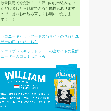
数量限定で今だけ！！！沢山のお申込みをい
ただけましたら継続できる可能性もあります
ので、是非お申込み宜しくお願いいたしま
す！！！
＞＞ロニーキャットフードの当サイトの見解とユ
ーザーの口コミはこちら
＞＞エリザベスキャットフードの当サイトの見解
とユーザーの口コミはこちら