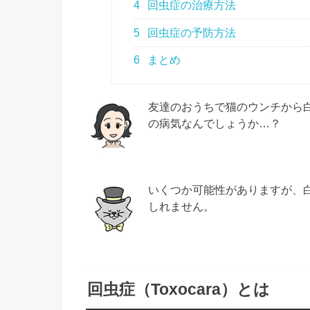
4
回虫症の治療方法
5
回虫症の予防方法
6
まとめ
友達のおうちで猫のウンチから
の病気なんでしょうか…？
いくつか可能性がありますが、
しれません。
回虫症（Toxocara）とは