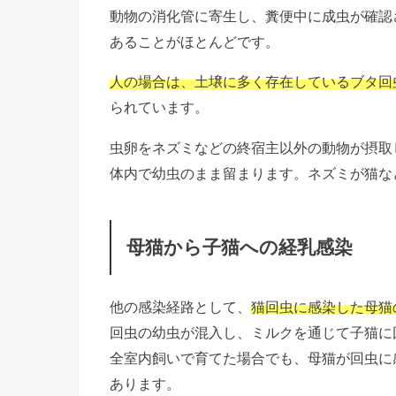
動物の消化管に寄生し、糞便中に成虫が確認
あることがほとんどです。
人の場合は、土壌に多く存在しているブタ回
られています。
虫卵をネズミなどの終宿主以外の動物が摂取
体内で幼虫のまま留まります。ネズミが猫な
母猫から子猫への経乳感染
他の感染経路として、
猫回虫に感染した母猫
回虫の幼虫が混入し、ミルクを通じて子猫に
全室内飼いで育てた場合でも、母猫が回虫に
あります。