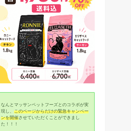
なんとマッサンペットフーズとのコラボが実
現し、
このページからだけの緊急キャンペー
ンを開催
させていただくことができまし
た！！！