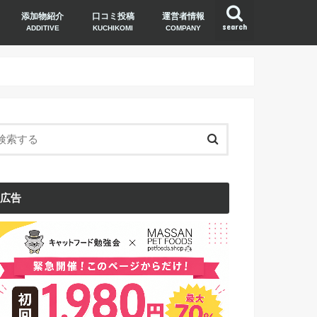
添加物紹介
口コミ投稿
運営者情報
search
ADDITIVE
KUCHIKOMI
COMPANY
広告