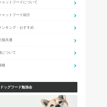
キャットフードについて
キャットフード紹介
ランキング・おすすめ
犬猫共通
猫について
猫種
ドッグフード勉強会