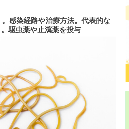
）。感染経路や治療方法。代表的な
も。駆虫薬や止瀉薬を投与