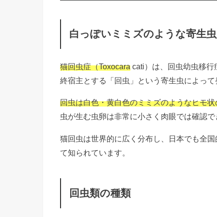
白っぽいミミズのような寄生虫
猫回虫症（Toxocara
cati）は、回虫幼虫
終宿主とする「回虫」という寄生虫によって
回虫は白色・黄白色のミミズのようなヒモ状の
虫が生む虫卵は非常に小さく肉眼では確認でき
猫回虫は世界的に広く分布し、日本でも全国
て知られています。
回虫類の種類