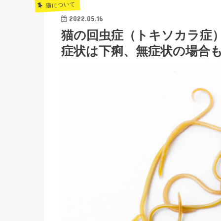
猫について
2022.05.16
猫の回虫症（トキソカラ症
症状は下痢、無症状の場合