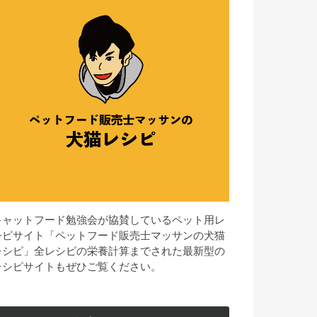
キャットフード勉強会が協賛しているペット用レ
シピサイト「ペットフード販売士マッサンの犬猫
レシピ」全レシピの栄養計算までされた最新型の
レシピサイトもぜひご覧ください。