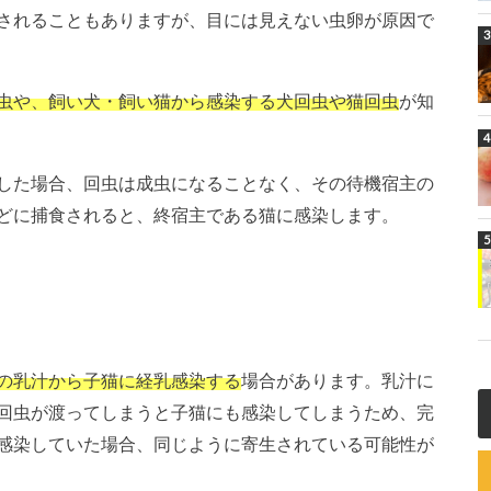
されることもありますが、目には見えない虫卵が原因で
虫や、飼い犬・飼い猫から感染する犬回虫や猫回虫
が知
した場合、回虫は成虫になることなく、その待機宿主の
どに捕食されると、終宿主である猫に感染します。
の乳汁から子猫に経乳感染する
場合があります。乳汁に
回虫が渡ってしまうと子猫にも感染してしまうため、完
感染していた場合、同じように寄生されている可能性が