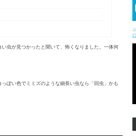
白い虫が見つかったと聞いて、怖くなりました。一体何
白っぽい色でミミズのような細長い虫なら「回虫」かも