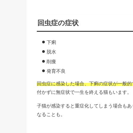
回虫症の症状
下痢
脱水
削痩
発育不良
回虫症に感染した場合、下痢の症状が一般的
付かずに無症状で一生を終える猫もいます。
子猫が感染すると重症化してしまう場合もあ
なることも。