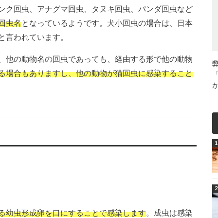
ンク回虫、アナグマ回虫、タヌキ回虫、パンダ回虫など
回虫名
となっているようです。犬小回虫の場合は、日本
と言われています。
、他の動物名の回虫であっても、経由する形で他の動物
る場合もありますし、他の動物が猫回虫に感染すること
る幼虫形成卵を口にすることで感染します
。成虫は感染