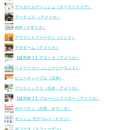
アーガイルディッシュ（オーストラリア）
アーテミス （アメリカ）
AVA（イギリス）
アヴァントファースト（インド）
アボダーム（アメリカ）
【販売終了】アズミラ（アメリカ）
ベイリーコー（ニュージーランド）
ビューティープロ（日本）
ブリスミックス（日本：アメリカ）
【販売終了】ブルーバッファロー（アメリカ）
ボナペティ（日本：オランダ）
ボッシュ ザナベレ+（ドイツ）
ボジータ（スウェーデン）