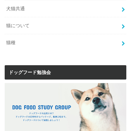
犬猫共通
猫について
猫種
ドッグフード勉強会