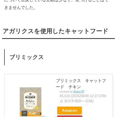
きませんでした。
アガリクスを使用したキャットフード
ブリミックス
ブリミックス キャットフ
ード チキン
created by
Rinker
¥5,610
(2026/08/09 12:27:47時
点 楽天市場調べ-
詳細)
Amazon