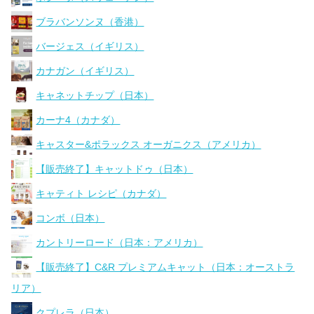
ブラバンソンヌ（香港）
バージェス（イギリス）
カナガン（イギリス）
キャネットチップ（日本）
カーナ4（カナダ）
キャスター&ポラックス オーガニクス（アメリカ）
【販売終了】キャットドゥ（日本）
キャティト レシピ（カナダ）
コンボ（日本）
カントリーロード（日本：アメリカ）
【販売終了】C&R プレミアムキャット（日本：オーストラ
リア）
クプレラ（日本）