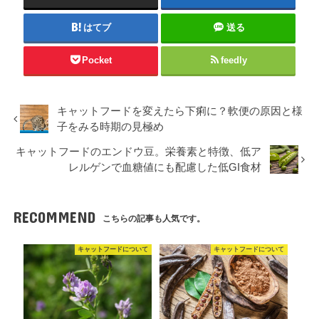
はてブ
送る
Pocket
feedly
キャットフードを変えたら下痢に？軟便の原因と様
子をみる時期の見極め
キャットフードのエンドウ豆。栄養素と特徴、低ア
レルゲンで血糖値にも配慮した低GI食材
RECOMMEND
こちらの記事も人気です。
キャットフードについて
キャットフードについて