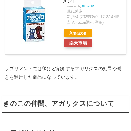
メント
created by
Rinker
現代製薬
¥1,254
(2026/08/09 12:27:47時
点 Amazon調べ-
詳細)
Amazon
楽天市場
サプリメントでは後ほど紹介するアガリクスの効果や働
きを利用した商品になっています。
きのこの仲間、アガリクスについて