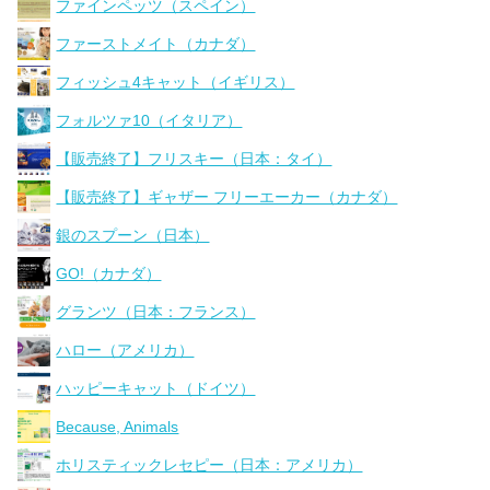
ファインペッツ（スペイン）
ファーストメイト（カナダ）
フィッシュ4キャット（イギリス）
フォルツァ10（イタリア）
【販売終了】フリスキー（日本：タイ）
【販売終了】ギャザー フリーエーカー（カナダ）
銀のスプーン（日本）
GO!（カナダ）
グランツ（日本：フランス）
ハロー（アメリカ）
ハッピーキャット（ドイツ）
Because, Animals
ホリスティックレセピー（日本：アメリカ）