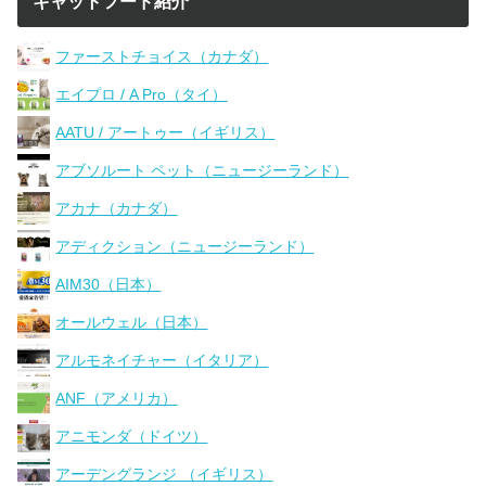
キャットフード紹介
ファーストチョイス（カナダ）
エイプロ / A Pro（タイ）
AATU / アートゥー（イギリス）
アブソルート ペット（ニュージーランド）
アカナ（カナダ）
アディクション（ニュージーランド）
AIM30（日本）
オールウェル（日本）
アルモネイチャー（イタリア）
ANF（アメリカ）
アニモンダ（ドイツ）
アーデングランジ （イギリス）