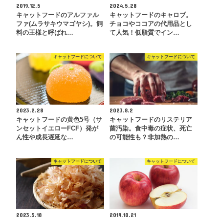
2019.12.5
2024.5.28
キャットフードのアルファル
キャットフードのキャロブ。
ファ(ムラサキウマゴヤシ)。飼
チョコやココアの代用品とし
料の王様と呼ばれ…
て人気！低脂質でイン…
キャットフードについて
キャットフードについて
2023.2.28
2023.8.2
キャットフードの黄色5号（サ
キャットフードのリステリア
ンセットイエローFCF）発が
菌汚染。食中毒の症状、死亡
ん性や成長遅延な…
の可能性も？非加熱の…
キャットフードについて
キャットフードについて
2023.5.18
2019.10.21