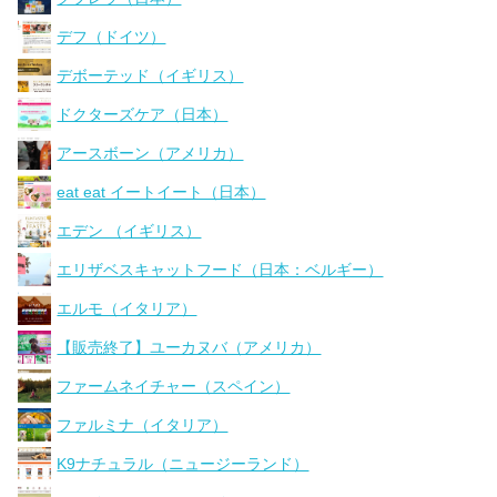
デフ（ドイツ）
デボーテッド（イギリス）
ドクターズケア（日本）
アースボーン（アメリカ）
eat eat イートイート（日本）
エデン （イギリス）
エリザベスキャットフード（日本：ベルギー）
エルモ（イタリア）
【販売終了】ユーカヌバ（アメリカ）
ファームネイチャー（スペイン）
ファルミナ（イタリア）
K9ナチュラル（ニュージーランド）