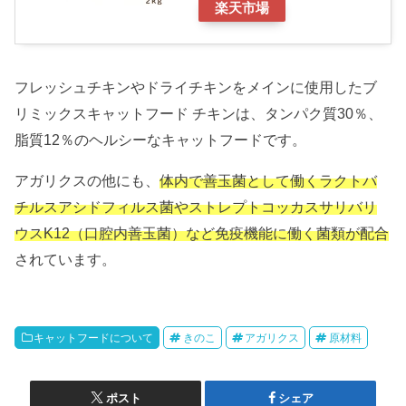
楽天市場
フレッシュチキンやドライチキンをメインに使用したブ
リミックスキャットフード チキンは、タンパク質30％、
脂質12％のヘルシーなキャットフードです。
アガリクスの他にも、
体内で善玉菌として働くラクトバ
チルスアシドフィルス菌やストレプトコッカスサリバリ
ウスK12（口腔内善玉菌）など免疫機能に働く菌類が配合
されています。
キャットフードについて
きのこ
アガリクス
原材料
ポスト
シェア