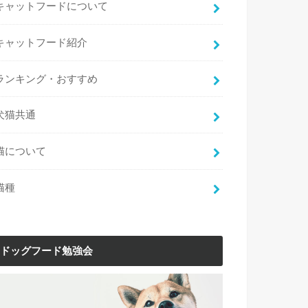
キャットフードについて
キャットフード紹介
ランキング・おすすめ
犬猫共通
猫について
猫種
ドッグフード勉強会