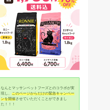
なんとマッサンペットフーズとのコラボが実
現し、
このページからだけの緊急キャンペー
ンを開催
させていただくことができまし
た！！！