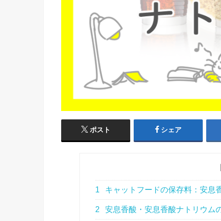
ポスト
シェア
1
キャットフードの保存料：安息香
2
安息香酸・安息香酸ナトリウム