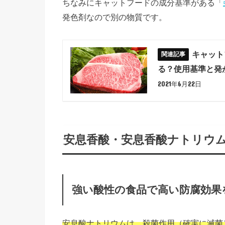
ちなみにキャットフードの成分基準がある「
発色剤なので別の物質です。
キャット
る？使用基準と発
2021年6月22日
安息香酸・安息香酸ナトリウ
強い酸性の食品で高い防腐効果
安息酸ナトリウムは、殺菌作用（確実に滅菌