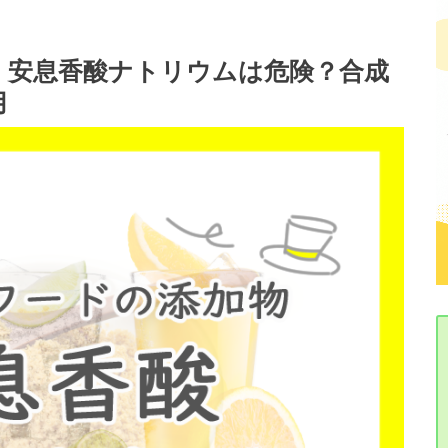
・安息香酸ナトリウムは危険？合成
用