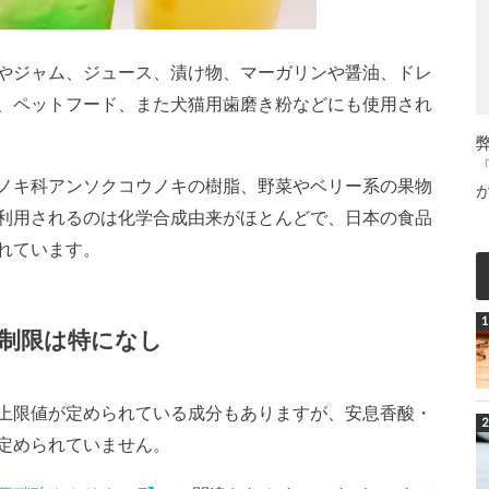
やジャム、ジュース、漬け物、マーガリンや醤油、ドレ
、ペットフード、また犬猫用歯磨き粉などにも使用され
ノキ科アンソクコウノキの樹脂、野菜やベリー系の果物
利用されるのは化学合成由来がほとんどで、日本の食品
れています。
制限は特になし
上限値が定められている成分もありますが、安息香酸・
定められていません。