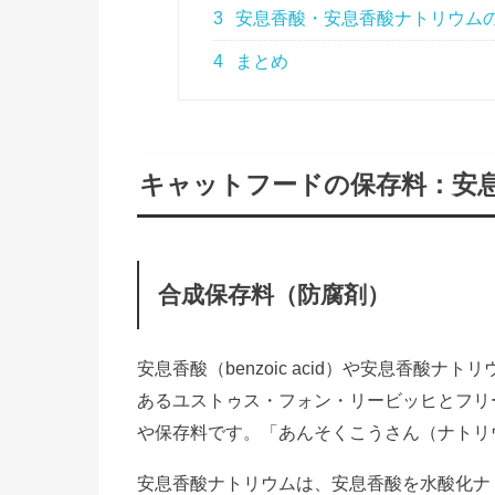
3
安息香酸・安息香酸ナトリウム
4
まとめ
キャットフードの保存料：安息
合成保存料（防腐剤）
安息香酸（benzoic acid）や安息香酸ナトリウ
あるユストゥス・フォン・リービッヒとフリ
や保存料です。「あんそくこうさん（ナトリ
安息香酸ナトリウムは、安息香酸を水酸化ナ