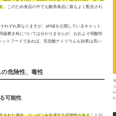
す
。このため食品の中でも酸系食品に最もよく配合され
はそれぞれ異なりますが、pH値を公開しているキャット
用歯磨き粉については分かりませんが、おおよそ弱酸性
のキャットフードであれば、安息酸ナトリウムも効果は高い
ムの危険性、毒性
る可能性
合された場合、ベンゼンを生成する可能性がある
ことが