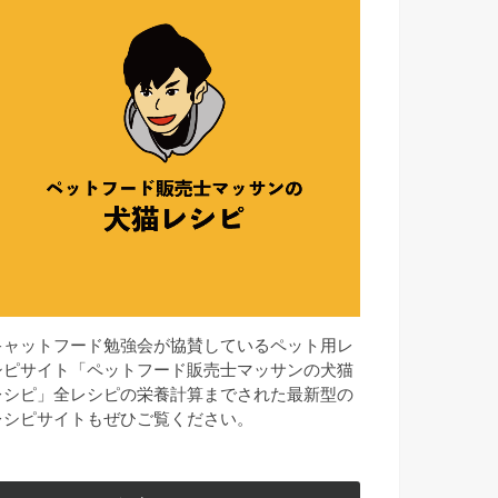
キャットフード勉強会が協賛しているペット用レ
シピサイト「ペットフード販売士マッサンの犬猫
レシピ」全レシピの栄養計算までされた最新型の
レシピサイトもぜひご覧ください。