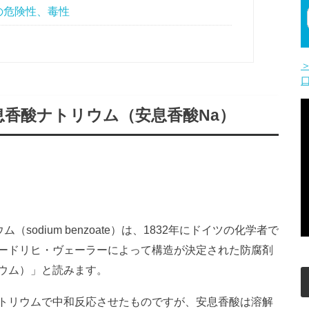
の危険性、毒性
香酸ナトリウム（安息香酸Na）
ム（sodium benzoate）は、1832年にドイツの化学者で
ードリヒ・ヴェーラーによって構造が決定された防腐剤
ウム）」と読みます。
トリウムで中和反応させたものですが、安息香酸は溶解