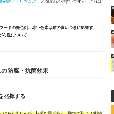
亜硝酸ナトリウム
」と間違われやすいですが、これは
フードの発色剤。赤い色素は猫の食いつきに影響す
がん性について
ムの防腐・抗菌効果
を発揮する
）はありませんが、抗菌作用があり、酸性の強い（pH値