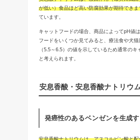
が低い）食品ほど高い防腐効果が期待できま
ています。
キャットフードの場合、商品によってpH値
フードをいくつか見てみると、療法食や犬猫
（5.5～6.5）の値を示しているため通常
と考えられます。
安息香酸・安息香酸ナトリウ
発癌性のあるベンゼンを生成す
安息香酸ナトリウムは、アスコルビン酸と配