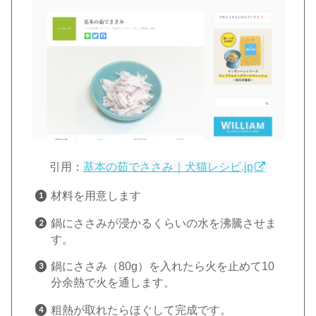
引用：
基本の茹でささみ｜犬猫レシピ.jp
材料を用意します
鍋にささみが浸かるくらいの水を沸騰させま
す。
鍋にささみ（80g）を入れたら火を止めて10
分余熱で火を通します。
粗熱が取れたらほぐして完成です。