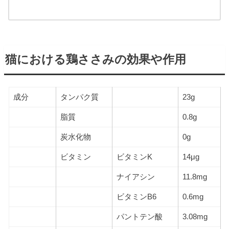
猫における鶏ささみの効果や作用
成分
タンパク質
23g
脂質
0.8g
炭水化物
0g
ビタミン
ビタミンK
14μg
ナイアシン
11.8mg
ビタミンB6
0.6mg
パントテン酸
3.08mg