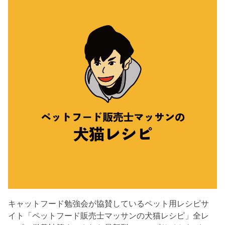
キャットフード勉強会が協賛しているペット用レシピサ
イト「ペットフード販売士マッサンの犬猫レシピ」全レ