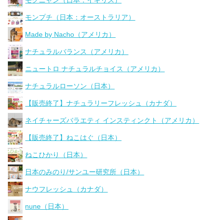
モグニャン（日本：イギリス）
モンプチ（日本：オーストラリア）
Made by Nacho（アメリカ）
ナチュラルバランス（アメリカ）
ニュートロ ナチュラルチョイス（アメリカ）
ナチュラルローソン（日本）
【販売終了】ナチュラリーフレッシュ（カナダ）
ネイチャーズバラエティ インスティンクト（アメリカ）
【販売終了】ねこはぐ（日本）
ねこひかり（日本）
日本のみのり/サンユー研究所（日本）
ナウフレッシュ（カナダ）
nune（日本）