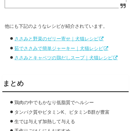
他にも下記のようなレシピが紹介されています。
ささみと野菜のゼリー寄せ｜犬猫レシピ
茹でささみで簡単ジャーキー｜犬猫レシピ
ささみとキャベツの鶏だしスープ｜犬猫レシピ
まとめ
鶏肉の中でもかなり低脂質でヘルシー
タンパク質やビタミンK、ビタミンB群が豊富
生では与えず加熱して与える
手作りごはんにもおすすめ