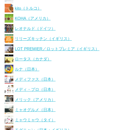
kito（トルコ）
KOHA（アメリカ）
レオナルド（ドイツ）
リリーズキッチン（イギリス）
LOT PREMIER／ロットプレミア（イギリス）
ロータス（カナダ）
ルナ（日本）
メディファス（日本）
メディ・プロ（日本）
メリック（アメリカ）
ミャオグルメ（日本）
ミャウミャウ（タイ）