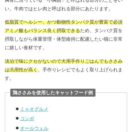
い、牛肉ではヒレ肉と呼ばれる部分にあたります。
低脂質でヘルシー、かつ動物性タンパク質が豊富で必須
アミノ酸もバランス良く摂取できる
ため、タンパク質を
摂取しながら体重管理・体型維持に配慮したい猫に非常
に嬉しい食材です。
淡泊で味にクセがないので犬用手作りごはんでもささみ
は汎用性が高く
、手作りレシピでもよく取り上げられま
す。
鶏ささみを使用したキャットフード例
ミャオグルメ
コンボ
オールウェル