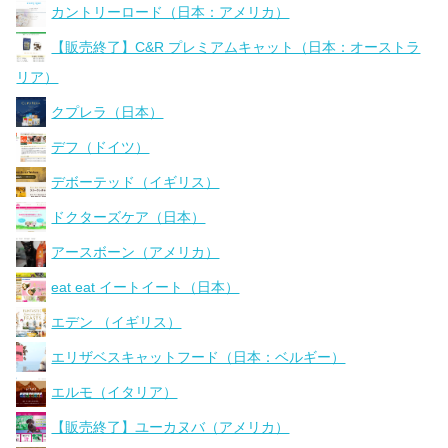
カントリーロード（日本：アメリカ）
【販売終了】C&R プレミアムキャット（日本：オーストラ
リア）
クプレラ（日本）
デフ（ドイツ）
デボーテッド（イギリス）
ドクターズケア（日本）
アースボーン（アメリカ）
eat eat イートイート（日本）
エデン （イギリス）
エリザベスキャットフード（日本：ベルギー）
エルモ（イタリア）
【販売終了】ユーカヌバ（アメリカ）