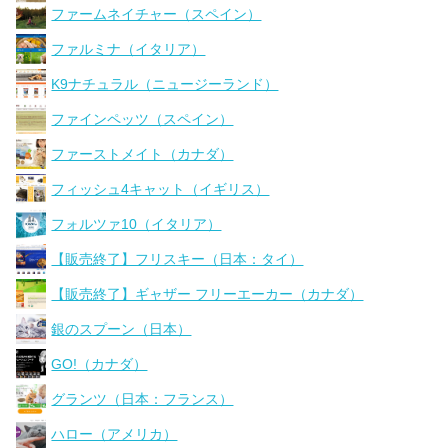
ファームネイチャー（スペイン）
ファルミナ（イタリア）
K9ナチュラル（ニュージーランド）
ファインペッツ（スペイン）
ファーストメイト（カナダ）
フィッシュ4キャット（イギリス）
フォルツァ10（イタリア）
【販売終了】フリスキー（日本：タイ）
【販売終了】ギャザー フリーエーカー（カナダ）
銀のスプーン（日本）
GO!（カナダ）
グランツ（日本：フランス）
ハロー（アメリカ）