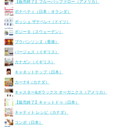
【販売終了】ブルーバッファロー（アメリカ）
ボナペティ（日本：オランダ）
ボッシュ ザナベレ+（ドイツ）
ボジータ（スウェーデン）
ブラバンソンヌ（香港）
バージェス（イギリス）
カナガン（イギリス）
キャネットチップ（日本）
カーナ4（カナダ）
キャスター&ポラックス オーガニクス（アメリカ）
【販売終了】キャットドゥ（日本）
キャティト レシピ（カナダ）
コンボ（日本）