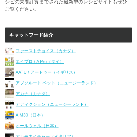
シピの栄養計算までされた最新型のレシピサイトもぜひ
ご覧ください。
キャットフード紹介
ファーストチョイス（カナダ）
エイプロ / A Pro（タイ）
AATU / アートゥー（イギリス）
アブソルート ペット（ニュージーランド）
アカナ（カナダ）
アディクション（ニュージーランド）
AIM30（日本）
オールウェル（日本）
アルモネイチャー（イタリア）