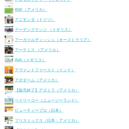
ANF（アメリカ）
アニモンダ（ドイツ）
アーデングランジ （イギリス）
アーガイルディッシュ（オーストラリア）
アーテミス （アメリカ）
AVA（イギリス）
アヴァントファースト（インド）
アボダーム（アメリカ）
【販売終了】アズミラ（アメリカ）
ベイリーコー（ニュージーランド）
ビューティープロ（日本）
ブリスミックス（日本：アメリカ）