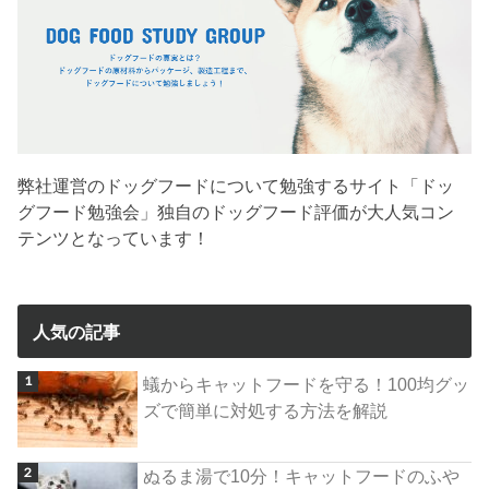
弊社運営のドッグフードについて勉強するサイト「ドッ
グフード勉強会」独自のドッグフード評価が大人気コン
テンツとなっています！
人気の記事
蟻からキャットフードを守る！100均グッ
ズで簡単に対処する方法を解説
ぬるま湯で10分！キャットフードのふや