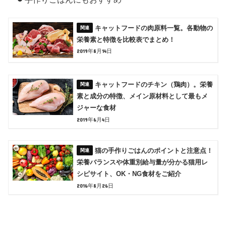
キャットフードの肉原料一覧。各動物の
栄養素と特徴を比較表でまとめ！
2019年8月14日
キャットフードのチキン（鶏肉）。栄養
素と成分の特徴、メイン原材料として最もメ
ジャーな食材
2019年6月4日
猫の手作りごはんのポイントと注意点！
栄養バランスや体重別給与量が分かる猫用レ
シピサイト、OK・NG食材をご紹介
2016年8月26日