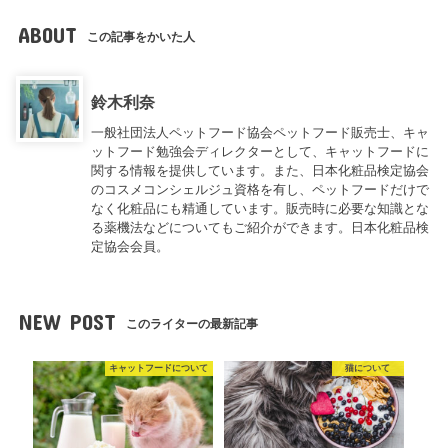
ABOUT
この記事をかいた人
鈴木利奈
一般社団法人ペットフード協会ペットフード販売士、キャ
ットフード勉強会ディレクターとして、キャットフードに
関する情報を提供しています。また、日本化粧品検定協会
のコスメコンシェルジュ資格を有し、ペットフードだけで
なく化粧品にも精通しています。販売時に必要な知識とな
る薬機法などについてもご紹介ができます。日本化粧品検
定協会会員。
NEW POST
このライターの最新記事
キャットフードについて
猫について