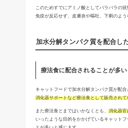
このためすでにアミノ酸としてバラバラの状
免疫が反応せず、皮膚炎や嘔吐、下痢のよう
加水分解タンパク質を配合し
療法食に配合されることが多い
キャットフードで加水分解タンパク質が配合
消化器サポートなど療法食として販売されて
また療法食とまではいかなくとも、
消化器官
いったような目的をかかげているキャットフ
とが多いと感じます。