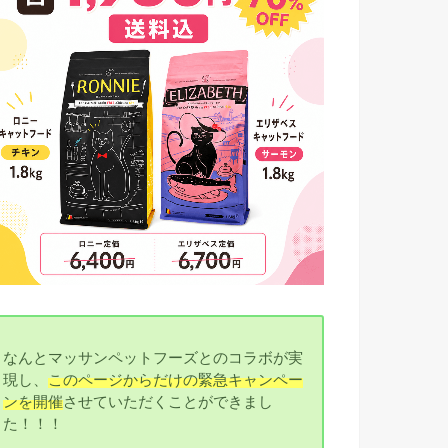
なんとマッサンペットフーズとのコラボが実
現し、
このページからだけの緊急キャンペー
ンを開催
させていただくことができまし
た！！！