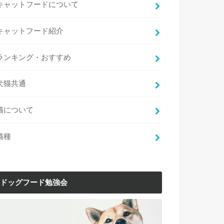
キャットフードについて
キャットフード紹介
ランキング・おすすめ
犬猫共通
猫について
猫種
ドッグフード勉強会