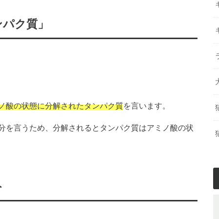
ンパク質」
ノ酸の状態に分解されたタンパク質
を言います。
分を言うため、分解されるとタンパク質はアミノ酸の状
ト