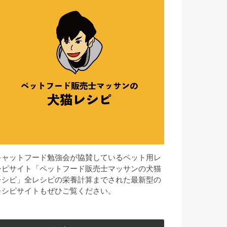
キャットフード勉強会が協賛しているペット用レ
シピサイト「ペットフード販売士マッサンの犬猫
レシピ」全レシピの栄養計算までされた最新型の
レシピサイトもぜひご覧ください。