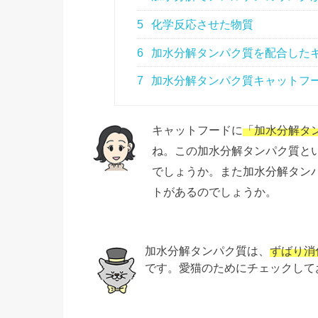
5
化学反応させた物質
6
加水分解タンパク質を配合した
7
加水分解タンパク質キャットフ
キャットフードに
「加水分解タ
ね。この加水分解タンパク質と
でしょうか。また加水分解タン
トがあるのでしょうか。
加水分解タンパク質は、
ずばり消
です。愛猫のためにチェックして