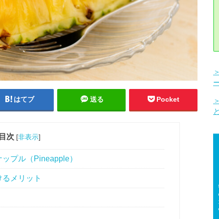
はてブ
送る
Pocket
目次
[
非表示
]
ル（Pineapple）
けるメリット