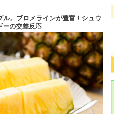
プル。ブロメラインが豊富！シュウ
ギーの交差反応