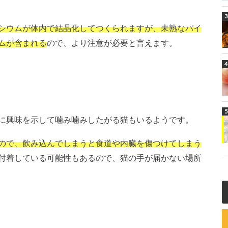
シウムが体内で結晶化してつくられますが、未熟なパイ
ムが含まれる
ので、より注意が必要と言えます。
に興味を示して噛み噛みしたがる猫もいるようです。
ので、飲み込んでしまうと食道や内臓を傷つけてしまう
付着している可能性もあるので、猫の手が届かない場所