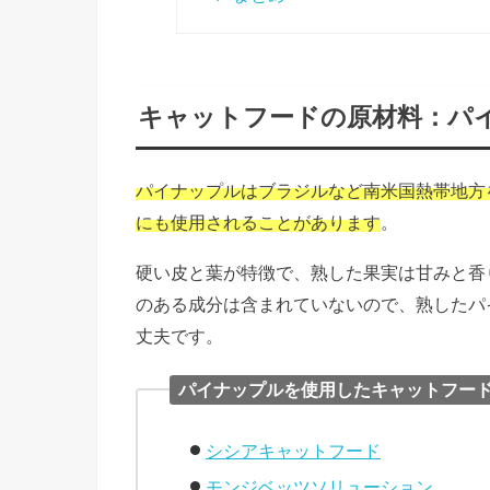
キャットフードの原材料：パイナッ
パイナップルはブラジルなど南米国熱帯地方
にも使用されることがあります
。
硬い皮と葉が特徴で、熟した果実は甘みと香
のある成分は含まれていないので、熟したパ
丈夫です。
パイナップルを使用したキャットフー
シシアキャットフード
モンジベッツソリューション