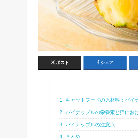
ポスト
シェア
1
キャットフードの原材料：パイナップ
2
パイナップルの栄養素と猫にお
3
パイナップルの注意点
4
まとめ