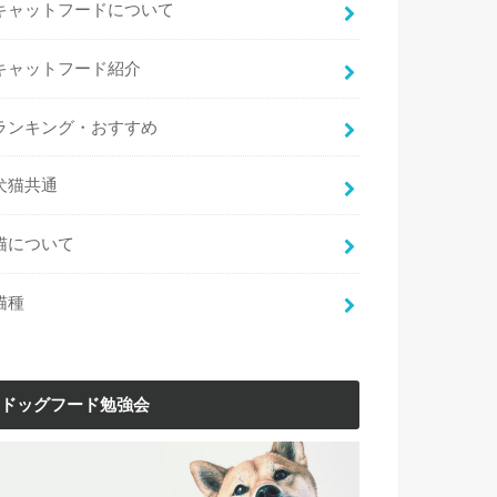
キャットフードについて
キャットフード紹介
ランキング・おすすめ
犬猫共通
猫について
猫種
ドッグフード勉強会