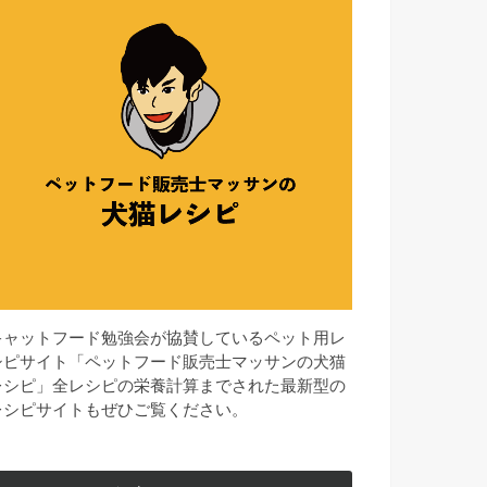
キャットフード勉強会が協賛しているペット用レ
シピサイト「ペットフード販売士マッサンの犬猫
レシピ」全レシピの栄養計算までされた最新型の
レシピサイトもぜひご覧ください。