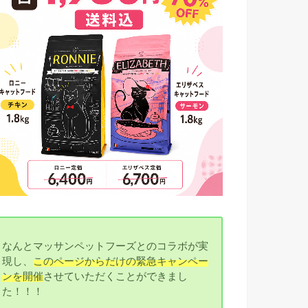
なんとマッサンペットフーズとのコラボが実
現し、
このページからだけの緊急キャンペー
ンを開催
させていただくことができまし
た！！！