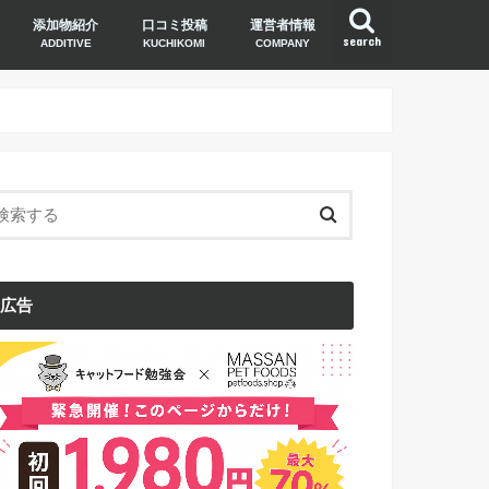
添加物紹介
口コミ投稿
運営者情報
search
ADDITIVE
KUCHIKOMI
COMPANY
広告