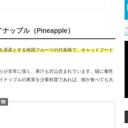
プル（Pineapple）
を原産とする南国フルーツの代表格で、キャットフード
りが非常に強く、果汁も沢山含まれています。猫に毒性
イナップルの果実を少量程度であれば、猫が食べても大
ド例