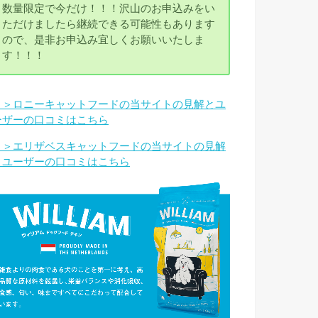
数量限定で今だけ！！！沢山のお申込みをい
ただけましたら継続できる可能性もあります
ので、是非お申込み宜しくお願いいたしま
す！！！
＞＞ロニーキャットフードの当サイトの見解とユ
ーザーの口コミはこちら
＞＞エリザベスキャットフードの当サイトの見解
とユーザーの口コミはこちら