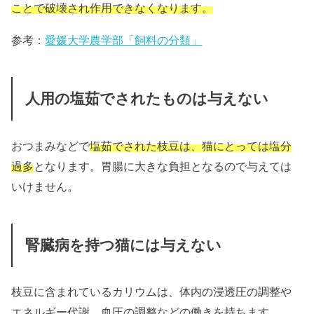
ことで破壊され作用できなくなります。
参考：
愛媛大学農学部「飼料の分類」
人用の塩茹でされたものは与えない
おつまみなどで
塩茹でされた枝豆は、猫にとっては塩分
過多
となります。胃腸に大きな負担となるので与えては
いけません。
腎臓病を持つ猫には与えない
枝豆に含まれているカリウムは、体内の浸透圧の調整や
エネルギー代謝、血圧の調整などの働きを持ちます。