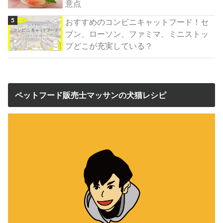
意点
おすすめのコンビニキャットフード！セ
ブン、ローソン、ファミマ、ミニストッ
プどこが充実している？
ペットフード販売士マッサンの犬猫レシピ