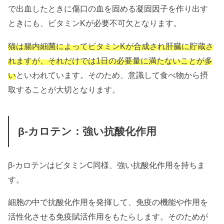
で出血したときに傷口の血を固める凝固因子を作り出す
ときにも、ビタミンKが必要不可欠となります。
猫は腸内細菌によってビタミンKが合成され肝臓に貯蔵さ
れますが、それだけでは1日の必要量に満たないことが多
い
といわれています。そのため、意識して食べ物から摂
取することが大切となります。
β-カロテン：強い抗酸化作用
β-カロテンはビタミンC同様、強い抗酸化作用を持ちま
す。
細胞の中で抗酸化作用を発揮して、免疫の機能や作用を
活性化させる免疫賦活作用をもたらします。そのためが