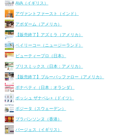
AVA（イギリス）
アヴァントファースト（インド）
アボダーム（アメリカ）
【販売終了】アズミラ（アメリカ）
ベイリーコー（ニュージーランド）
ビューティープロ（日本）
ブリスミックス（日本：アメリカ）
【販売終了】ブルーバッファロー（アメリカ）
ボナペティ（日本：オランダ）
ボッシュ ザナベレ+（ドイツ）
ボジータ（スウェーデン）
ブラバンソンヌ（香港）
バージェス（イギリス）