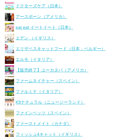
ドクターズケア（日本）
アースボーン（アメリカ）
eat eat イートイート（日本）
エデン （イギリス）
エリザベスキャットフード（日本：ベルギー）
エルモ（イタリア）
【販売終了】ユーカヌバ（アメリカ）
ファームネイチャー（スペイン）
ファルミナ（イタリア）
K9ナチュラル（ニュージーランド）
ファインペッツ（スペイン）
ファーストメイト（カナダ）
フィッシュ4キャット（イギリス）