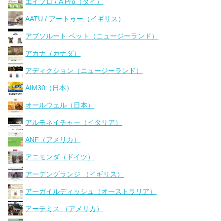
エイプロ / A Pro（タイ）
AATU / アートゥー（イギリス）
アブソルート ペット（ニュージーランド）
アカナ（カナダ）
アディクション（ニュージーランド）
AIM30（日本）
オールウェル（日本）
アルモネイチャー（イタリア）
ANF（アメリカ）
アニモンダ（ドイツ）
アーデングランジ （イギリス）
アーガイルディッシュ（オーストラリア）
アーテミス （アメリカ）