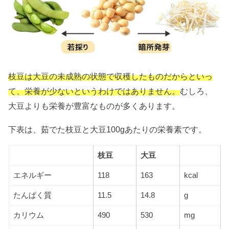
枝豆は大豆の未成熟の状態で収穫したものだからといっ
て、栄養が少ないというわけではありません。
むしろ、
大豆よりも栄養が豊富なものが多くあります。
下表は、茹でた枝豆と大豆100gあたりの栄養素です。
枝豆
大豆
エネルギー
118
163
kcal
たんぱく質
11.5
14.8
g
カリウム
490
530
mg