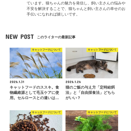
ています。猫ちゃんの魅力を発信し、飼い主さんの悩みや
不安を解決することで、猫ちゃんと飼い主さんの幸せのお
手伝いになれれば嬉しいです。
NEW POST
このライターの最新記事
キャットフードについて
キャットフードについて
2026.1.31
2026.1.26
キャットフードのススキ。食
猫のご飯の与え方「定時給餌
物繊維源として毛玉ケアに使
法」と「自由採食法」どちら
用。セルロースとの違いは…
がいい？
キャットフードについて
キャットフードについて