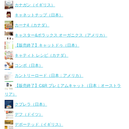
カナガン（イギリス）
キャネットチップ（日本）
カーナ4（カナダ）
キャスター&ポラックス オーガニクス（アメリカ）
【販売終了】キャットドゥ（日本）
キャティト レシピ（カナダ）
コンボ（日本）
カントリーロード（日本：アメリカ）
【販売終了】C&R プレミアムキャット（日本：オーストラ
リア）
クプレラ（日本）
デフ（ドイツ）
デボーテッド（イギリス）