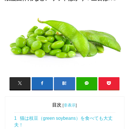
目次
[
非表示
]
1
猫は枝豆（green soybeans）を食べても大丈
夫！