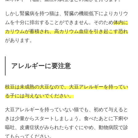
しかし腎臓病を持つ猫は、腎臓の機能低下によりカリウ
ムを十分に排出することができません。そのため
体内に
カリウムが蓄積され、高カリウム血症を引き起こす恐れ
があります。
アレルギーに要注意
枝豆は未成熟の大豆なので、大豆アレルギーを持ってい
る子には与えないでください。
大豆アレルギーを持っていない猫でも、初めて与えると
きは少量からスタートしましょう。食べたあとに下痢や
嘔吐、皮膚症状がみられたらすぐにやめ、動物病院で診
てもらってください。