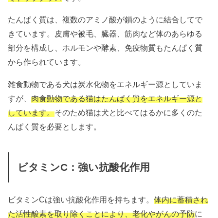
たんぱく質は、複数のアミノ酸が鎖のように結合してで
きています。皮膚や被毛、臓器、筋肉など体のあらゆる
部分を構成し、ホルモンや酵素、免疫物質もたんぱく質
から作られています。
雑食動物である犬は炭水化物をエネルギー源としていま
すが、
肉
食動物である猫はたんぱく質をエネルギー源と
しています。
そのため猫は犬と比べてはるかに多くのた
んぱく質を必要とします。
ビタミンC：強い抗酸化作用
ビタミンCは強い抗酸化作用を持ちます。
体内に蓄積され
た活性酸素を取り除くことにより、老化やがんの予防
に