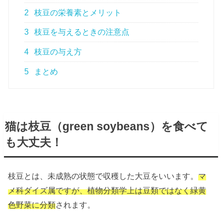
2
枝豆の栄養素とメリット
3
枝豆を与えるときの注意点
4
枝豆の与え方
5
まとめ
猫は枝豆（green soybeans）を食べて
も大丈夫！
枝豆とは、未成熟の状態で収穫した大豆をいいます。
マ
メ科ダイズ属ですが、植物分類学上は豆類ではなく緑黄
色野菜に分類
されます。