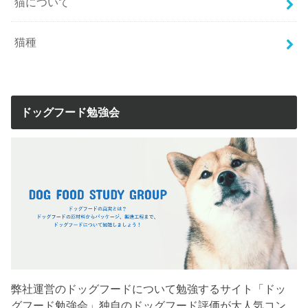
猫について
猫種
ドッグフード勉強会
弊社運営のドッグフードについて勉強するサイト「ドッ
グフード勉強会」独自のドッグフード評価が大人気コン