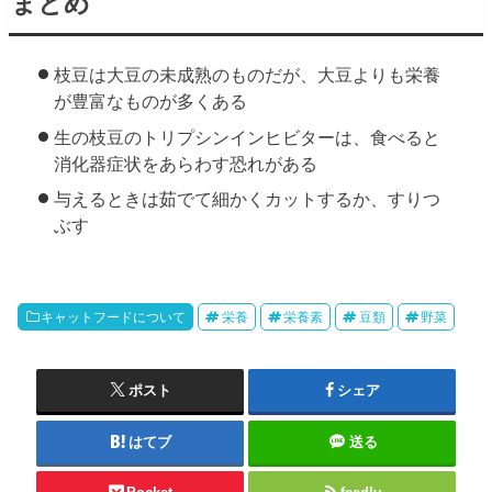
まとめ
枝豆は大豆の未成熟のものだが、大豆よりも栄養
が豊富なものが多くある
生の枝豆のトリプシンインヒビターは、食べると
消化器症状をあらわす恐れがある
与えるときは茹でて細かくカットするか、すりつ
ぶす
キャットフードについて
栄養
栄養素
豆類
野菜
ポスト
シェア
はてブ
送る