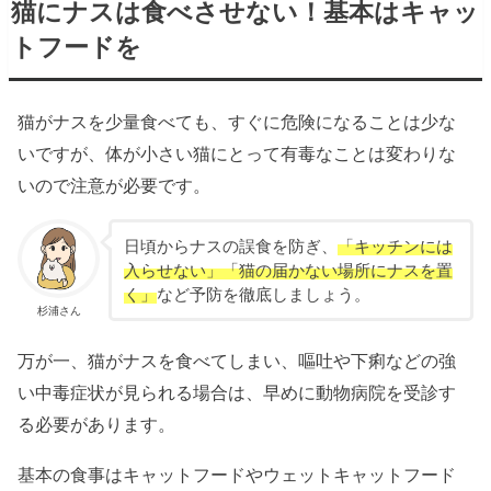
猫にナスは食べさせない！基本はキャッ
トフードを
猫がナスを少量食べても、すぐに危険になることは少な
いですが、体が小さい猫にとって有毒なことは変わりな
いので注意が必要です。
日頃からナスの誤食を防ぎ、
「キッチンには
入らせない」「猫の届かない場所にナスを置
く」
など予防を徹底しましょう。
杉浦さん
万が一、猫がナスを食べてしまい、嘔吐や下痢などの強
い中毒症状が見られる場合は、早めに動物病院を受診す
る必要があります。
基本の食事はキャットフードやウェットキャットフード