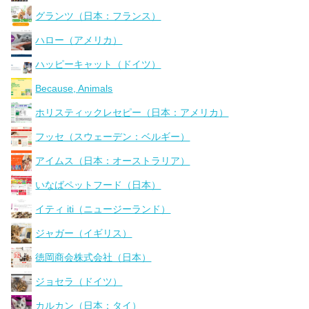
グランツ（日本：フランス）
ハロー（アメリカ）
ハッピーキャット（ドイツ）
Because, Animals
ホリスティックレセピー（日本：アメリカ）
フッセ（スウェーデン：ベルギー）
アイムス（日本：オーストラリア）
いなばペットフード（日本）
イティ iti（ニュージーランド）
ジャガー（イギリス）
徳岡商会株式会社（日本）
ジョセラ（ドイツ）
カルカン（日本：タイ）