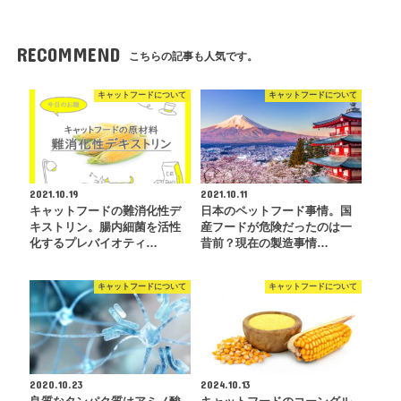
RECOMMEND
こちらの記事も人気です。
キャットフードについて
キャットフードについて
2021.10.19
2021.10.11
キャットフードの難消化性デ
日本のペットフード事情。国
キストリン。腸内細菌を活性
産フードが危険だったのは一
化するプレバイオティ…
昔前？現在の製造事情…
キャットフードについて
キャットフードについて
2020.10.23
2024.10.13