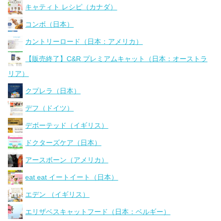
キャティト レシピ（カナダ）
コンボ（日本）
カントリーロード（日本：アメリカ）
【販売終了】C&R プレミアムキャット（日本：オーストラ
リア）
クプレラ（日本）
デフ（ドイツ）
デボーテッド（イギリス）
ドクターズケア（日本）
アースボーン（アメリカ）
eat eat イートイート（日本）
エデン （イギリス）
エリザベスキャットフード（日本：ベルギー）