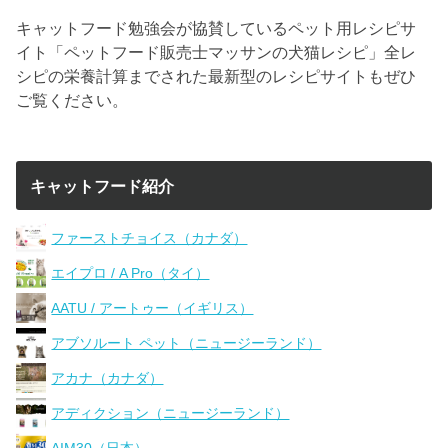
キャットフード勉強会が協賛しているペット用レシピサ
イト「ペットフード販売士マッサンの犬猫レシピ」全レ
シピの栄養計算までされた最新型のレシピサイトもぜひ
ご覧ください。
キャットフード紹介
ファーストチョイス（カナダ）
エイプロ / A Pro（タイ）
AATU / アートゥー（イギリス）
アブソルート ペット（ニュージーランド）
アカナ（カナダ）
アディクション（ニュージーランド）
AIM30（日本）