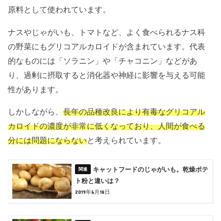
原料として使われています。
ナスやじゃがいも、トマトなど、よく食べられるナス科
の野菜にもグリコアルカロイドが含まれています。代表
的なものには「ソラニン」や「チャコニン」などがあ
り、過剰に摂取すると消化器や神経に影響を与える可能
性があります。
しかしながら、
長年の品種改良により有毒なグリコアル
カロイドの濃度が非常に低く
なっており、人間が食べる
分には問題にならない
と考えられています。
キャットフードのじゃがいも。乾燥ポテ
ト粉と違いは？
2019年6月18日