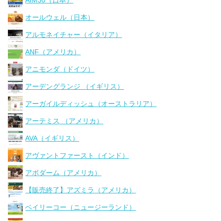
オールウェル（日本）
アルモネイチャー（イタリア）
ANF（アメリカ）
アニモンダ（ドイツ）
アーデングランジ （イギリス）
アーガイルディッシュ（オーストラリア）
アーテミス （アメリカ）
AVA（イギリス）
アヴァントファースト（インド）
アボダーム（アメリカ）
【販売終了】アズミラ（アメリカ）
ベイリーコー（ニュージーランド）