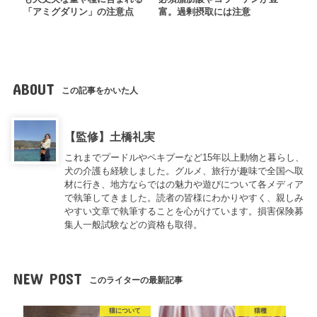
「アミグダリン」の注意点
富。過剰摂取には注意
ABOUT
この記事をかいた人
【監修】土橋礼実
これまでプードルやペキプーなど15年以上動物と暮らし、
犬の介護も経験しました。グルメ、旅行が趣味で全国へ取
材に行き、地方ならではの魅力や遊びについて各メディア
で執筆してきました。読者の皆様にわかりやすく、親しみ
やすい文章で執筆することを心がけています。損害保険募
集人一般試験などの資格も取得。
NEW POST
このライターの最新記事
猫について
猫種