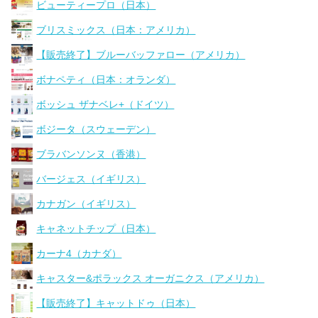
ビューティープロ（日本）
ブリスミックス（日本：アメリカ）
【販売終了】ブルーバッファロー（アメリカ）
ボナペティ（日本：オランダ）
ボッシュ ザナベレ+（ドイツ）
ボジータ（スウェーデン）
ブラバンソンヌ（香港）
バージェス（イギリス）
カナガン（イギリス）
キャネットチップ（日本）
カーナ4（カナダ）
キャスター&ポラックス オーガニクス（アメリカ）
【販売終了】キャットドゥ（日本）