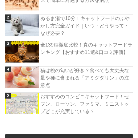
ぬるま湯で10分！キャットフードのふや
かし方完全ガイド｜いつ・どうやって・
なぜ必要？
全139種徹底比較！真のキャットフードラ
ンキング【おすすめ11選&口コミ評価】
猫は桃の匂いが好き？食べても大丈夫な
量や種に含まれる「アミグダリン」の注
意点
おすすめのコンビニキャットフード！セ
ブン、ローソン、ファミマ、ミニストッ
プどこが充実している？