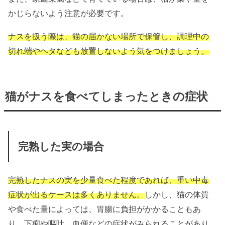
かじらないよう注意が必要です。
ナスを扱う際は、猫の届かない場所で保管し、調理中の
切れ端やヘタなども放置しないよう気をつけましょう。
猫がナスを食べてしまったときの症状
完熟した実の場合
完熟したナスの実を少量食べた程度であれば、重い中毒
症状が出るケースは多くありません。
しかし、猫の体質
や食べた量によっては、胃腸に負担がかかることもあ
り、下痢や嘔吐、血便などの症状がみられることがあり