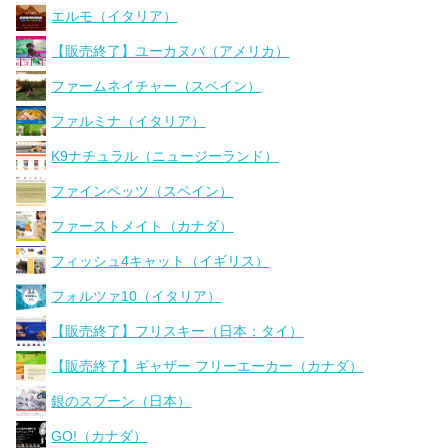
エルモ（イタリア）
【販売終了】ユーカヌバ（アメリカ）
ファームネイチャー（スペイン）
ファルミナ（イタリア）
K9ナチュラル（ニュージーランド）
ファインペッツ（スペイン）
ファーストメイト（カナダ）
フィッシュ4キャット（イギリス）
フォルツァ10（イタリア）
【販売終了】フリスキー（日本：タイ）
【販売終了】ギャザー フリーエーカー（カナダ）
銀のスプーン（日本）
GO!（カナダ）