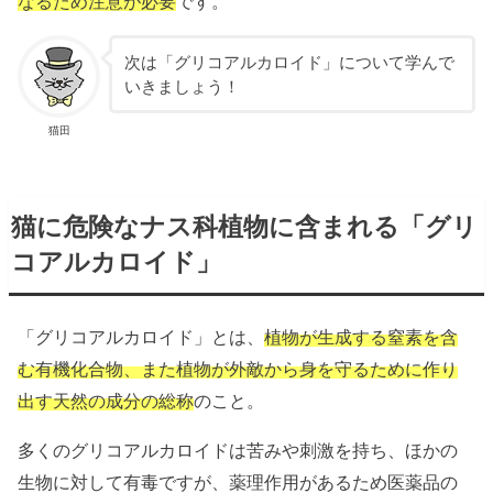
なるため注意が必要
です。
次は「グリコアルカロイド」について学んで
いきましょう！
猫田
猫に危険なナス科植物に含まれる「グリ
コアルカロイド」
「グリコアルカロイド」とは、
植物が生成する窒素を含
む有機化合物、また植物が外敵から身を守るために作り
出す天然の成分の総称
のこと。
多くのグリコアルカロイドは苦みや刺激を持ち、ほかの
生物に対して有毒ですが、薬理作用があるため医薬品の