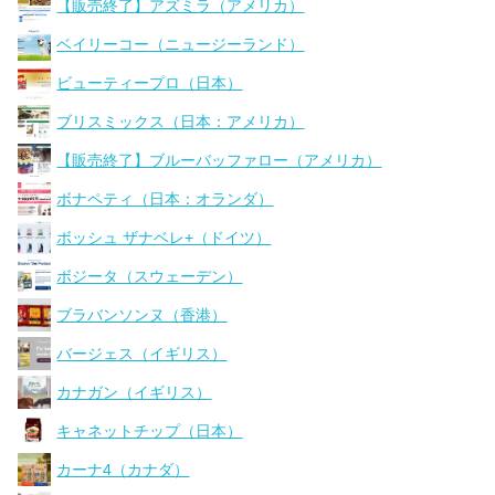
【販売終了】アズミラ（アメリカ）
ベイリーコー（ニュージーランド）
ビューティープロ（日本）
ブリスミックス（日本：アメリカ）
【販売終了】ブルーバッファロー（アメリカ）
ボナペティ（日本：オランダ）
ボッシュ ザナベレ+（ドイツ）
ボジータ（スウェーデン）
ブラバンソンヌ（香港）
バージェス（イギリス）
カナガン（イギリス）
キャネットチップ（日本）
カーナ4（カナダ）