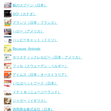
銀のスプーン（日本）
GO!（カナダ）
グランツ（日本：フランス）
ハロー（アメリカ）
ハッピーキャット（ドイツ）
Because, Animals
ホリスティックレセピー（日本：アメリカ）
フッセ（スウェーデン：ベルギー）
アイムス（日本：オーストラリア）
いなばペットフード（日本）
イティ iti（ニュージーランド）
ジャガー（イギリス）
徳岡商会株式会社（日本）