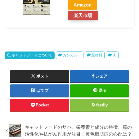
Amazon
楽天市場
キャットフードについて
カンガルー
原材料
肉
ポスト
シェア
はてブ
送る
Pocket
feedly
キャットフードのサバ。栄養素と成分の特徴、脳の
活性化や抗がん作用が注目！黄色脂肪症の心配は？