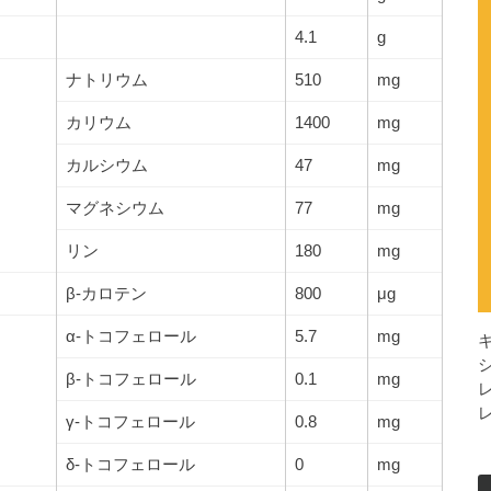
4.1
g
ナトリウム
510
mg
カリウム
1400
mg
カルシウム
47
mg
マグネシウム
77
mg
リン
180
mg
β-カロテン
800
μg
α-トコフェロール
5.7
mg
β-トコフェロール
0.1
mg
γ-トコフェロール
0.8
mg
δ-トコフェロール
0
mg