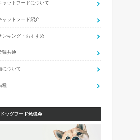
キャットフードについて
キャットフード紹介
ランキング・おすすめ
犬猫共通
猫について
猫種
ドッグフード勉強会