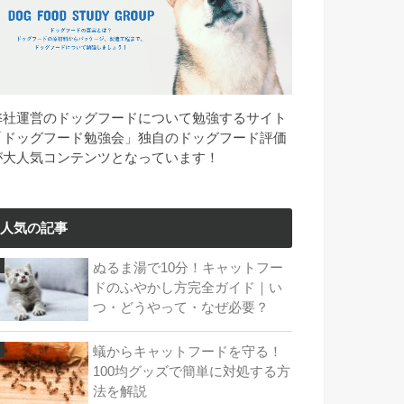
弊社運営のドッグフードについて勉強するサイト
「ドッグフード勉強会」独自のドッグフード評価
が大人気コンテンツとなっています！
人気の記事
ぬるま湯で10分！キャットフー
ドのふやかし方完全ガイド｜い
つ・どうやって・なぜ必要？
蟻からキャットフードを守る！
100均グッズで簡単に対処する方
法を解説