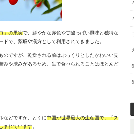
コ」の果実
で、鮮やかな赤色や甘酸っぱい風味と独特な
ードで、薬膳や漢方として利用されてきました。
ものですが、乾燥される前はぷっくりとしたかわいい見
苦みや渋みがあるため、生で食べられることはほとんど
ルなどですが、とくに
中国が世界最大の生産国で、「ス
しまれています
。