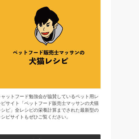
キャットフード勉強会が協賛しているペット用レ
シピサイト「ペットフード販売士マッサンの犬猫
レシピ」全レシピの栄養計算までされた最新型の
レシピサイトもぜひご覧ください。