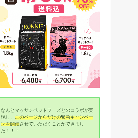
なんとマッサンペットフーズとのコラボが実
現し、
このページからだけの緊急キャンペー
ンを開催
させていただくことができまし
た！！！