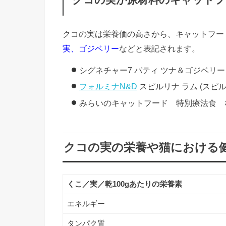
クコの実が原材料のキャットフ
クコの実は栄養価の高さから、キャットフー
実、ゴジベリー
などと表記されます。
シグネチャー7 パティ ツナ＆ゴジベリー
フォルミナN&D
スピルリナ ラム (スピ
みらいのキャットフード 特別療法食 
クコの実の栄養や猫における
くこ／実／乾100gあたりの栄養素
エネルギー
タンパク質