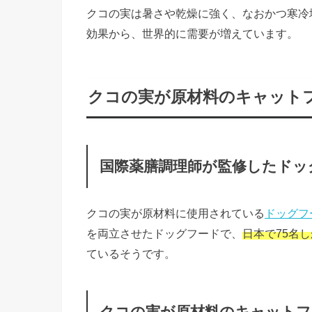
クコの実は暑さや乾燥に強く、なおかつ寒冷
効果から、世界的に需要が増えています。
クコの実が原材料のキャット
国際薬膳調理師が監修したドッ
クコの実が原材料に使用されている
ドッグフ
を両立させたドッグフードで、
日本で75名
ているそうです。