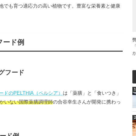
地でも育つ適応力の高い植物です。豊富な栄養素と健康
フード例
グフード
ードのPELTHIA（ペルシア）
は「薬膳」と「食いつき」
しかいない国際薬膳調理師
の合谷幸生さんが開発に携わっ