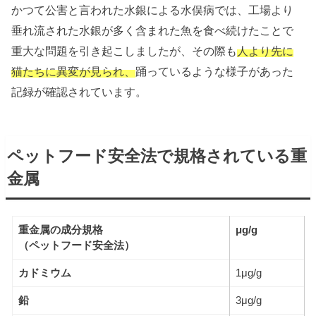
かつて公害と言われた水銀による水俣病では、工場より
垂れ流された水銀が多く含まれた魚を食べ続けたことで
重大な問題を引き起こしましたが、その際も
人より先に
猫たちに異変が見られ、
踊っているような様子があった
記録が確認されています。
ペットフード安全法で規格されている重
金属
重金属の成分規格
μg/g
（ペットフード安全法）
カドミウム
1μg/g
鉛
3μg/g