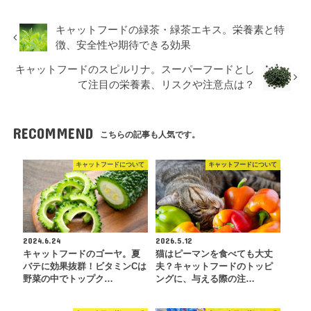
キャットフードの緑茶・緑茶エキス。栄養素と特
徴、安全性や期待できる効果
キャットフードのスピルリナ。スーパーフードとし
て注目の栄養素、リスクや注意点は？
RECOMMEND
こちらの記事も人気です。
キャットフードについて
キャットフードについて
2024.6.24
2026.5.12
キャットフードのゴーヤ。夏
猫はピーマンを食べても大丈
バテに効果抜群！ビタミンCは
夫？キャットフードのトッピ
野菜の中でトップク…
ングに、与える際の注…