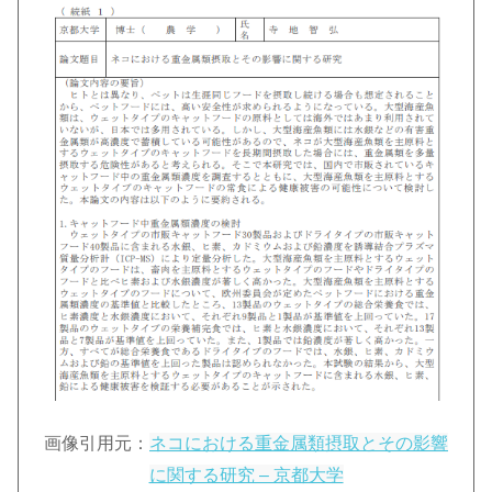
画像引用元：
ネコにおける重金属類摂取とその影響
に関する研究 – 京都大学