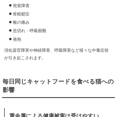
視覚障害
骨粗鬆症
喉の痛み
息切れ・呼吸困難
発熱
消化器官障害や神経障害、呼吸障害など様々な中毒症状
が引き起こされます。
毎日同じキャットフードを食べる猫への
影響
重金属による健康被害は受けやすい