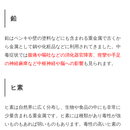
鉛
鉛はペンキや壁の塗料などにも含まれる重金属で古くか
ら金属として鍋や化粧品などに利用されてきました。中
毒症状では
腹痛や嘔吐などの消化器官障害、痙攣や手足
の神経麻痺など中枢神経や脳への影響
も見られます。
ヒ素
ヒ素は自然界に広く分布し、生物や食品の中にも非常に
少量含まれる重金属です。ヒ素には種類があり毒性が強
いものもあれば弱いものもあります。毒性の高いヒ素の