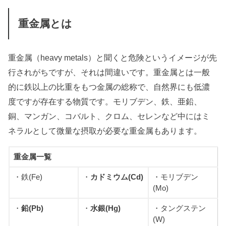
重金属とは
重金属（heavy metals）と聞くと危険というイメージが先
行されがちですが、それは間違いです。重金属とは一般
的に鉄以上の比重をもつ金属の総称で、自然界にも低濃
度ですが存在する物質です。モリブデン、鉄、亜鉛、
銅、マンガン、コバルト、クロム、セレンなど中にはミ
ネラルとして微量な摂取が必要な重金属もあります。
重金属一覧
・鉄(Fe)
・
カドミウム(Cd)
・モリブデン
(Mo)
・
鉛(Pb)
・
水銀(Hg)
・タングステン
(W)