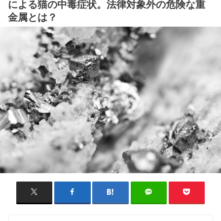
による猫の中毒症状。法律対象外の危険な重
金属とは？