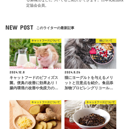
定協会会員。
NEW POST
このライターの最新記事
キャットフードについて
猫について
2024.12.8
2024.8.26
キャットフードのビフィズス
猫にヨーグルトを与えるメリ
菌。便臭の改善に効果あり！
ットと注意点を紹介。食品添
腸内環境の改善や免疫力の…
加物プロピレングリコール…
キャットフードについて
キャットフードについて