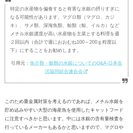
特定の水産物を偏食すると有害な水銀の摂りすぎに
なる可能性があります。マグロ類（マグロ、カジ
キ）、サメ類、深海魚類、鯨類（鯨、イルカ）など
メチル水銀濃度が高い水産物を主菜とする料理を週
２回以内（合計で週におおむね100～200ｇ程度以
下）にすることをお勧めします。
引用元：
魚介類・鯨類の水銀についてのQ&A-日本生
活協同組合連合会
このため重金属対策を考えるのであれば、メチル水銀を
貯め込みやすい大型の海産魚を使用したキャットフード
に注意すべきかと思います。中には水銀の含有量検査を
行っているメーカーもあるかと思いますので、マグロや