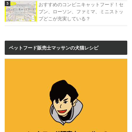
おすすめのコンビニキャットフード！セ
ブン、ローソン、ファミマ、ミニストッ
プどこが充実している？
ペットフード販売士マッサンの犬猫レシピ