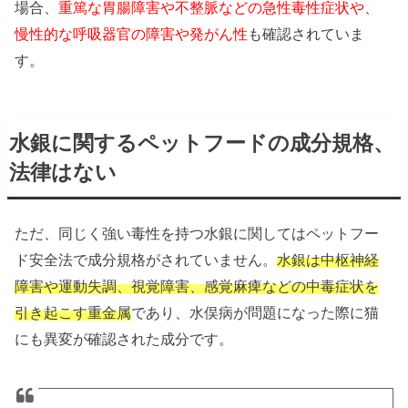
場合、
重篤な胃腸障害や不整脈などの急性毒性症状や、
慢性的な呼吸器官の障害や発がん性
も確認されていま
す。
水銀に関するペットフードの成分規格、
法律はない
ただ、同じく強い毒性を持つ水銀に関してはペットフー
ド安全法で成分規格がされていません。
水銀は中枢神経
障害や運動失調、視覚障害、感覚麻痺などの中毒症状を
引き起こす重金属
であり、水俣病が問題になった際に猫
にも異変が確認された成分です。