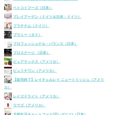
ペトコトフーズ（日本）
プレイアーデン（ドイツ＆日本：ドイツ）
プラチナム（ドイツ）
プラミー（タイ）
プロフェッショナル・バランス（日本）
プロステージ （日本）
ピュアラックス（アメリカ）
ピュリナワン（アメリカ）
【販売終了】レイチェルレイ ニュートリッシュ（アメリ
カ）
レイズドライト（アメリカ）
ラウズ（アメリカ）
犬猫生活キャットフード(旧レガリエ)（日本）