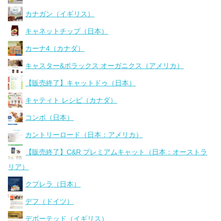
カナガン（イギリス）
キャネットチップ（日本）
カーナ4（カナダ）
キャスター&ポラックス オーガニクス（アメリカ）
【販売終了】キャットドゥ（日本）
キャティト レシピ（カナダ）
コンボ（日本）
カントリーロード（日本：アメリカ）
【販売終了】C&R プレミアムキャット（日本：オーストラ
リア）
クプレラ（日本）
デフ（ドイツ）
デボーテッド（イギリス）