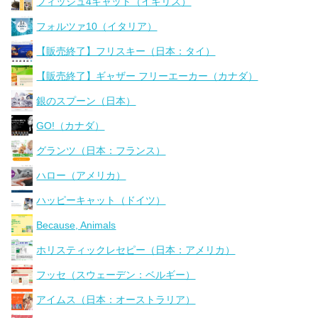
フィッシュ4キャット（イギリス）
フォルツァ10（イタリア）
【販売終了】フリスキー（日本：タイ）
【販売終了】ギャザー フリーエーカー（カナダ）
銀のスプーン（日本）
GO!（カナダ）
グランツ（日本：フランス）
ハロー（アメリカ）
ハッピーキャット（ドイツ）
Because, Animals
ホリスティックレセピー（日本：アメリカ）
フッセ（スウェーデン：ベルギー）
アイムス（日本：オーストラリア）