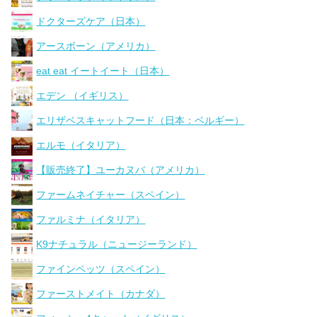
ドクターズケア（日本）
アースボーン（アメリカ）
eat eat イートイート（日本）
エデン （イギリス）
エリザベスキャットフード（日本：ベルギー）
エルモ（イタリア）
【販売終了】ユーカヌバ（アメリカ）
ファームネイチャー（スペイン）
ファルミナ（イタリア）
K9ナチュラル（ニュージーランド）
ファインペッツ（スペイン）
ファーストメイト（カナダ）