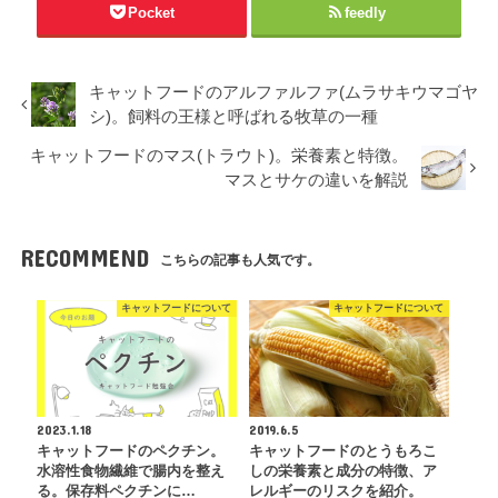
Pocket
feedly
キャットフードのアルファルファ(ムラサキウマゴヤ
シ)。飼料の王様と呼ばれる牧草の一種
キャットフードのマス(トラウト)。栄養素と特徴。
マスとサケの違いを解説
RECOMMEND
こちらの記事も人気です。
キャットフードについて
キャットフードについて
2023.1.18
2019.6.5
キャットフードのペクチン。
キャットフードのとうもろこ
水溶性食物繊維で腸内を整え
しの栄養素と成分の特徴、ア
る。保存料ペクチンに…
レルギーのリスクを紹介。