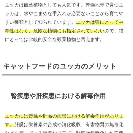
ユッカは観葉植物としても人気です。乾燥地帯で育つユ
ッカは、水やこまめな手入れが必要ないことから育てや
すい種類として知られています。
ユッカは猫にとって中
毒性はなく、危険な植物にも指定されていない
ので、猫
にとっては比較的安全な観葉植物と言えます。
キャットフードのユッカのメリット
腎疾患や肝疾患における解毒作用
ユッカには腎臓や肝臓の疾患における解毒作用がありま
す。
肝臓は栄養素の合成や消化吸収、有害物質の無毒化
などを行っている重要な器官で、腎臓は無毒化した不要