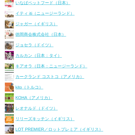
いなばペットフード（日本）
イティ iti（ニュージーランド）
ジャガー（イギリス）
徳岡商会株式会社（日本）
ジョセラ（ドイツ）
カルカン（日本：タイ）
キアオラ（日本：ニュージーランド）
カークランド コストコ（アメリカ）
kito（トルコ）
KOHA（アメリカ）
レオナルド（ドイツ）
リリーズキッチン（イギリス）
LOT PREMIER／ロットプレミア（イギリス）