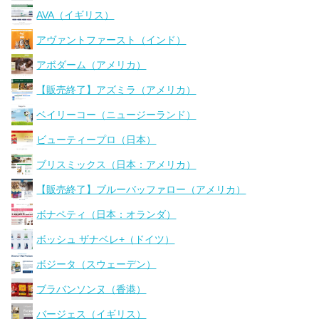
AVA（イギリス）
アヴァントファースト（インド）
アボダーム（アメリカ）
【販売終了】アズミラ（アメリカ）
ベイリーコー（ニュージーランド）
ビューティープロ（日本）
ブリスミックス（日本：アメリカ）
【販売終了】ブルーバッファロー（アメリカ）
ボナペティ（日本：オランダ）
ボッシュ ザナベレ+（ドイツ）
ボジータ（スウェーデン）
ブラバンソンヌ（香港）
バージェス（イギリス）