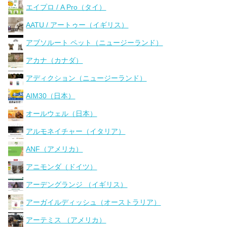
エイプロ / A Pro（タイ）
AATU / アートゥー（イギリス）
アブソルート ペット（ニュージーランド）
アカナ（カナダ）
アディクション（ニュージーランド）
AIM30（日本）
オールウェル（日本）
アルモネイチャー（イタリア）
ANF（アメリカ）
アニモンダ（ドイツ）
アーデングランジ （イギリス）
アーガイルディッシュ（オーストラリア）
アーテミス （アメリカ）