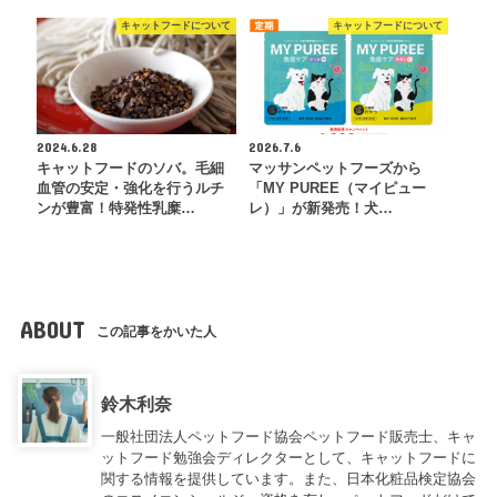
キャットフードについて
キャットフードについて
2024.6.28
2026.7.6
キャットフードのソバ。毛細
マッサンペットフーズから
血管の安定・強化を行うルチ
「MY PUREE（マイピュー
ンが豊富！特発性乳糜…
レ）」が新発売！犬…
ABOUT
この記事をかいた人
鈴木利奈
一般社団法人ペットフード協会ペットフード販売士、キャ
ットフード勉強会ディレクターとして、キャットフードに
関する情報を提供しています。また、日本化粧品検定協会