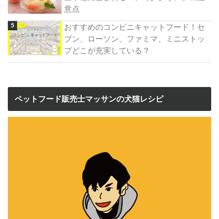
意点
おすすめのコンビニキャットフード！セ
ブン、ローソン、ファミマ、ミニストッ
プどこが充実している？
ペットフード販売士マッサンの犬猫レシピ