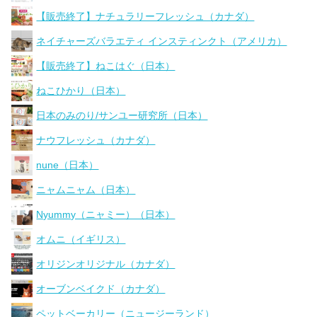
【販売終了】ナチュラリーフレッシュ（カナダ）
ネイチャーズバラエティ インスティンクト（アメリカ）
【販売終了】ねこはぐ（日本）
ねこひかり（日本）
日本のみのり/サンユー研究所（日本）
ナウフレッシュ（カナダ）
nune（日本）
ニャムニャム（日本）
Nyummy（ニャミー）（日本）
オムニ（イギリス）
オリジンオリジナル（カナダ）
オーブンベイクド（カナダ）
ペットベーカリー（ニュージーランド）