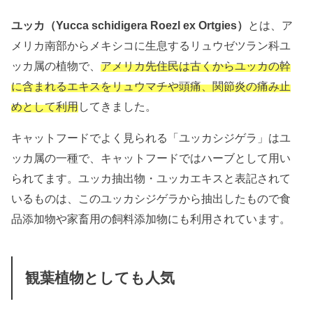
ユッカ（Yucca schidigera Roezl ex Ortgies）
とは、ア
メリカ南部からメキシコに生息するリュウゼツラン科ユ
ッカ属の植物で、
アメリカ先住民は古くからユッカの幹
に含まれるエキスをリュウマチや頭痛、関節炎の痛み止
めとして利用
してきました。
キャットフードでよく見られる「ユッカシジゲラ」はユ
ッカ属の一種で、キャットフードではハーブとして用い
られてます。ユッカ抽出物・ユッカエキスと表記されて
いるものは、このユッカシジゲラから抽出したもので食
品添加物や家畜用の飼料添加物にも利用されています。
観葉植物としても人気