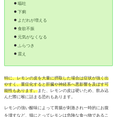
嘔吐
下痢
よだれが増える
食欲不振
元気がなくなる
ふらつき
震え
特に、レモンの皮を大量に摂取した場合は症状が強く出
やすく、重症化すると肝臓や神経系へ悪影響を及ぼす可
能性もあります。
また、レモンの皮は硬いため、飲み込
んだ際に喉に詰まる恐れもあります。
レモンの強い酸味によって胃腸が刺激され一時的にお腹
を壊すなど、猫にとってレモンは危険な食べ物であるこ