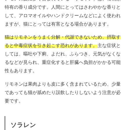
特有の香り成分です。人間にとってはさわやかな香りと
して、アロマオイルやハンドクリームなどによく使われ
ますが、猫にとっては有害となる場合があります。
猫はリモネンをうまく分解・代謝できないため、摂取す
ると中毒症状を引き起こす恐れがあります。
主な症状と
しては、嘔吐や下痢、よだれ、ふらつき、元気がなくな
るなどが見られ、重症化すると肝臓へ負担がかかる可能
性もあります。
リモネンは果肉よりも皮に多く含まれているため、少量
であっても猫が舐めたり誤飲したりしないよう注意が必
要です。
ソラレン