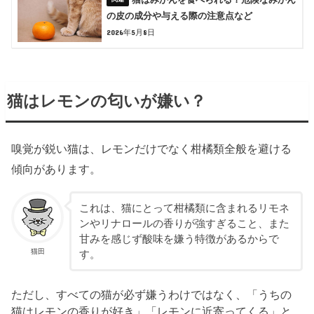
の皮の成分や与える際の注意点など
2026年5月8日
猫はレモンの匂いが嫌い？
嗅覚が鋭い猫は、レモンだけでなく柑橘類全般を避ける
傾向があります。
これは、猫にとって柑橘類に含まれるリモネ
ンやリナロールの香りが強すぎること、また
甘みを感じず酸味を嫌う特徴があるからで
猫田
す。
ただし、すべての猫が必ず嫌うわけではなく、「うちの
猫はレモンの香りが好き」「レモンに近寄ってくる」と