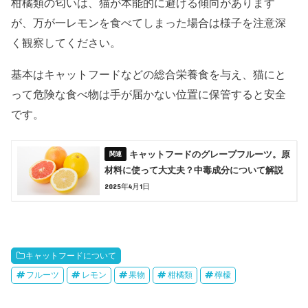
柑橘類の匂いは、猫が本能的に避ける傾向があります
が、万が一レモンを食べてしまった場合は様子を注意深
く観察してください。
基本はキャットフードなどの総合栄養食を与え、猫にと
って危険な食べ物は手が届かない位置に保管すると安全
です。
キャットフードのグレープフルーツ。原
材料に使って大丈夫？中毒成分について解説
2025年4月1日
キャットフードについて
フルーツ
レモン
果物
柑橘類
檸檬