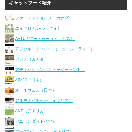
キャットフード紹介
ファーストチョイス（カナダ）
エイプロ / A Pro（タイ）
AATU / アートゥー（イギリス）
アブソルート ペット（ニュージーランド）
アカナ（カナダ）
アディクション（ニュージーランド）
AIM30（日本）
オールウェル（日本）
アルモネイチャー（イタリア）
ANF（アメリカ）
アニモンダ（ドイツ）
アーデングランジ （イギリス）