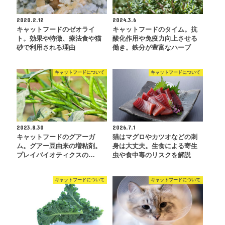
2020.2.12
2024.3.6
キャットフードのゼオライ
キャットフードのタイム。抗
ト。効果や特徴、療法食や猫
酸化作用や免疫力向上させる
砂で利用される理由
働き。鉄分が豊富なハーブ
キャットフードについて
キャットフードについて
2023.8.30
2026.7.1
キャットフードのグアーガ
猫はマグロやカツオなどの刺
ム。グアー豆由来の増粘剤。
身は大丈夫。生食による寄生
プレイバイオティクスの…
虫や食中毒のリスクを解説
キャットフードについて
キャットフードについて