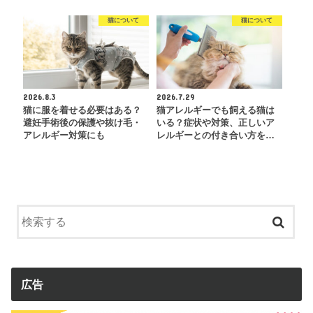
猫について
猫について
2026.8.3
2026.7.29
猫に服を着せる必要はある？
猫アレルギーでも飼える猫は
避妊手術後の保護や抜け毛・
いる？症状や対策、正しいア
アレルギー対策にも
レルギーとの付き合い方を…
広告