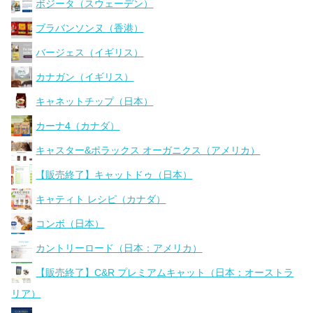
ボジータ（スウェーデン）
ブラバンソンヌ（香港）
バージェス（イギリス）
カナガン（イギリス）
キャネットチップ（日本）
カーナ4（カナダ）
キャスター&ポラックス オーガニクス（アメリカ）
【販売終了】キャットドゥ（日本）
キャティト レシピ（カナダ）
コンボ（日本）
カントリーロード（日本：アメリカ）
【販売終了】C&R プレミアムキャット（日本：オーストラ
リア）