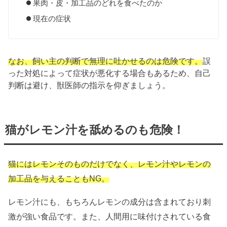
果肉・皮・加工品のどれを食べたのか
現在の症状
なお、飼い主の判断で無理に吐かせるのは危険です。
誤
った対処によって症状が悪化する場合もあるため、自己
判断は避け、獣医師の指示を仰ぎましょう。
猫がレモン汁を舐めるのも危険！
猫にはレモンそのものだけでなく、レモン汁やレモンの
加工品を与えることもNG。
レモン汁にも、もちろんレモンの成分は含まれており刺
激が強い食品です。また、人間用に味付けされている食