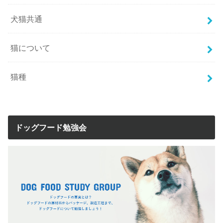
犬猫共通
猫について
猫種
ドッグフード勉強会