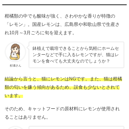
柑橘類の中でも酸味が強く、さわやかな香りが特徴の
「レモン」。国産レモンは、広島県や和歌山県で生産さ
れ10月～3月ごろに旬を迎えます。
鉢植えで栽培できることから気軽にホームセ
ンターなどで手に入るレモンですが、猫はレ
モンを食べても大丈夫なのでしょうか？
杉浦さん
結論から言うと、猫にレモンはNGです。また、猫は柑橘
類の匂いを嫌う傾向があるため、誤食も少ないとされて
います。
そのため、キャットフードの原材料にレモンが使用され
ることはありません。