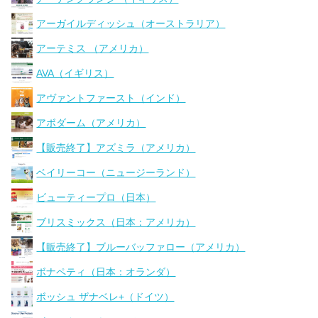
アーガイルディッシュ（オーストラリア）
アーテミス （アメリカ）
AVA（イギリス）
アヴァントファースト（インド）
アボダーム（アメリカ）
【販売終了】アズミラ（アメリカ）
ベイリーコー（ニュージーランド）
ビューティープロ（日本）
ブリスミックス（日本：アメリカ）
【販売終了】ブルーバッファロー（アメリカ）
ボナペティ（日本：オランダ）
ボッシュ ザナベレ+（ドイツ）