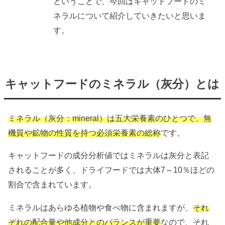
ということで、今回はキャットフードのミ
ネラルについて紹介していきたいと思いま
す。
キャットフードのミネラル（灰分）とは
ミネラル（灰分：mineral）は五大栄養素のひとつで、無
機質や鉱物の性質を持つ必須栄養素の総称
です。
キャットフードの成分分析値ではミネラルは灰分と表記
されることが多く、ドライフードでは大体7～10％ほどの
割合で含まれています。
ミネラルはあらゆる植物や食べ物に含まれますが、
それ
ぞれの配合量や他成分とのバランスが重要
なので、それ