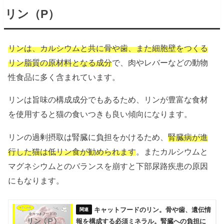
リン（P）
リンは、カルシウムと共に骨や歯、また細胞壁をつくる
リン脂質の原材料となる成分
で、肉やレバーなどの動物
性食品に多く含まれています。
リンは旨味の構成成分でもあるため、リンが豊富な食材
を使用すると猫の食いつきも良い傾向になります。
リンの過剰摂取は腎臓に負担をかけるため、
腎臓病が進
行した猫は低リン食が勧められます
。またカルシウムと
マグネシウムとのバランスを崩すと下部尿路疾患の原因
にもなります。
キャットフードのリン。骨や歯、遺伝情
報を構成する必須ミネラル。腎臓への負担に