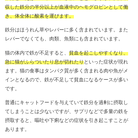
収した鉄分の半分以上が血液中のヘモグロビンとして働
き、体全体に酸素を運びます。
鉄分はほうれん草やレバーに多く含まれています。また
レバーでなくても、肉類、魚類にも含まれています。
猫の体内で鉄が不足すると、
貧血を起こしやすくなり、
急に猫がふらついたり息が切れたり
といった症状が現れ
ます。猫の食事はタンパク質が多く含まれる肉や魚がメ
インとなるので、鉄が不足して貧血になるケースが多い
です。
普通にキャットフードを与えていて鉄分を過剰に摂取し
てしまうことは少ないですが、サプリなどで多量の鉄を
摂取すると、嘔吐や下痢などの症状を引き起こすことが
あります。