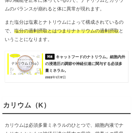
ムのバランスが崩れると体に異常が現れます。
また塩分は塩素とナトリウムによって構成されているの
で、
塩分の過剰摂取とはつまりナトリウムの過剰摂取
と
いうことになります。
キャットフードのナトリウム。細胞内外
の浸透圧の調節や神経伝達に関与する必須多
量ミネラル。
2022年1月17日
カリウム（K）
カリウムは必須多量ミネラルのひとつで、細胞内液でナ