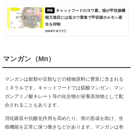
キャットフードのヨウ素。猫が甲状腺機
能亢進症には低ヨウ素食で甲状腺ホルモン産
生を抑制
2020年12月7日
マンガン（Mn）
マンガンは穀類や豆類などの植物原料に豊富に含まれる
ミネラルです。キャットフードでは硫酸マンガン、マン
ガンアミノ酸キレート等の化合物が栄養添加物として配
合されることもあります。
消化吸収や抗酸化作用を高めたり、骨の形成を助け、生
殖機能を正常に保つ働きなどがあります。マンガンは有