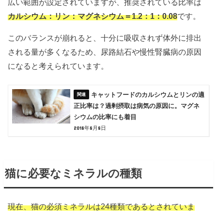
広い範囲が設定されていますが、推奨されている比率は
カルシウム：リン：マグネシウム＝1.2：1：0.08
です。
このバランスが崩れると、十分に吸収されず体外に排出
される量が多くなるため、尿路結石や慢性腎臓病の原因
になると考えられています。
キャットフードのカルシウムとリンの適
正比率は？過剰摂取は病気の原因に。マグネ
シウムの比率にも着目
2018年8月8日
猫に必要なミネラルの種類
現在、猫の必須ミネラルは24種類であるとされていま