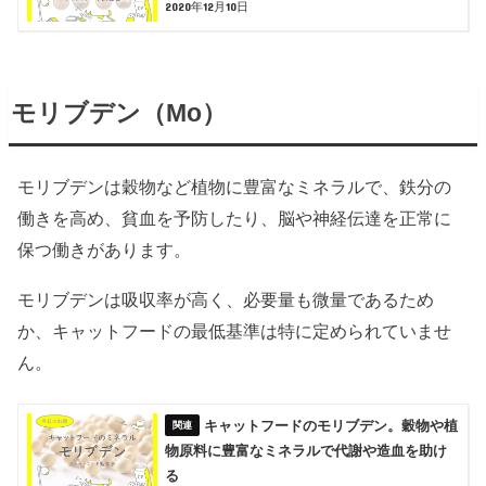
2020年12月10日
モリブデン（Mo）
モリブデンは穀物など植物に豊富なミネラルで、鉄分の
働きを高め、貧血を予防したり、脳や神経伝達を正常に
保つ働きがあります。
モリブデンは吸収率が高く、必要量も微量であるため
か、キャットフードの最低基準は特に定められていませ
ん。
キャットフードのモリブデン。穀物や植
物原料に豊富なミネラルで代謝や造血を助け
る