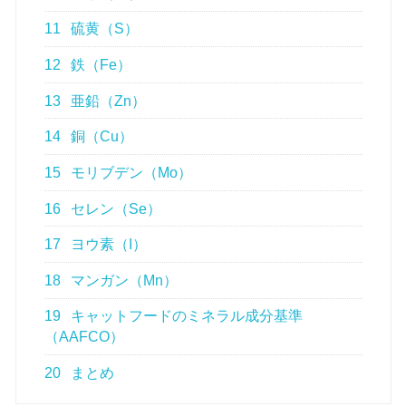
11
硫黄（S）
12
鉄（Fe）
13
亜鉛（Zn）
14
銅（Cu）
15
モリブデン（Mo）
16
セレン（Se）
17
ヨウ素（I）
18
マンガン（Mn）
19
キャットフードのミネラル成分基準
（AAFCO）
20
まとめ