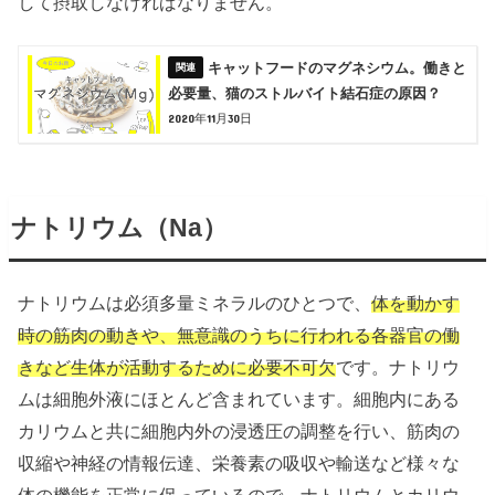
して摂取しなければなりません。
キャットフードのマグネシウム。働きと
必要量、猫のストルバイト結石症の原因？
2020年11月30日
ナトリウム（Na）
ナトリウムは必須多量ミネラルのひとつで、
体を動かす
時の筋肉の動きや、無意識のうちに行われる各器官の働
きなど生体が活動するために必要不可欠
です。ナトリウ
ムは細胞外液にほとんど含まれています。細胞内にある
カリウムと共に細胞内外の浸透圧の調整を行い、筋肉の
収縮や神経の情報伝達、栄養素の吸収や輸送など様々な
体の機能を正常に保っているので、ナトリウムとカリウ