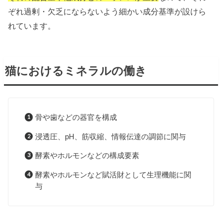
ぞれ過剰・欠乏にならないよう細かい成分基準が設けら
れています。
猫におけるミネラルの働き
骨や歯などの器官を構成
浸透圧、pH、筋収縮、情報伝達の調節に関与
酵素やホルモンなどの構成要素
酵素やホルモンなど賦活財として生理機能に関
与