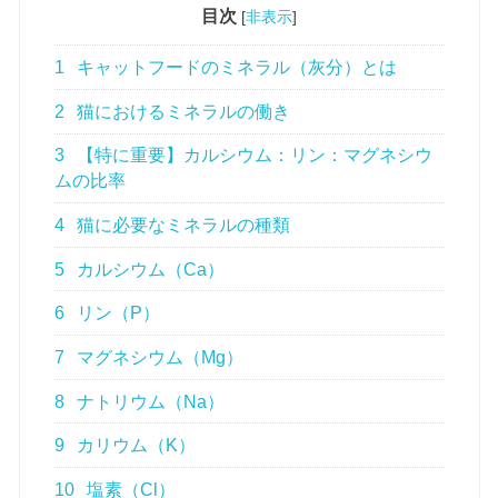
目次
[
非表示
]
1
キャットフードのミネラル（灰分）とは
2
猫におけるミネラルの働き
3
【特に重要】カルシウム：リン：マグネシウ
ムの比率
4
猫に必要なミネラルの種類
5
カルシウム（Ca）
6
リン（P）
7
マグネシウム（Mg）
8
ナトリウム（Na）
9
カリウム（K）
10
塩素（Cl）