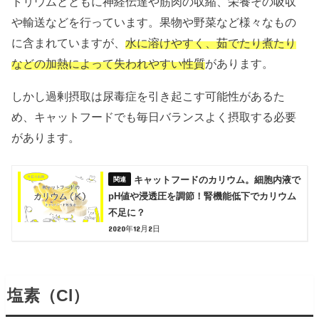
トリウムとともに神経伝達や筋肉の収縮、栄養その吸収
や輸送などを行っています。果物や野菜など様々なもの
に含まれていますが、
水に溶けやすく、茹でたり煮たり
などの加熱によって失われやすい性質
があります。
しかし過剰摂取は尿毒症を引き起こす可能性があるた
め、キャットフードでも毎日バランスよく摂取する必要
があります。
キャットフードのカリウム。細胞内液で
pH値や浸透圧を調節！腎機能低下でカリウム
不足に？
2020年12月2日
塩素（Cl）