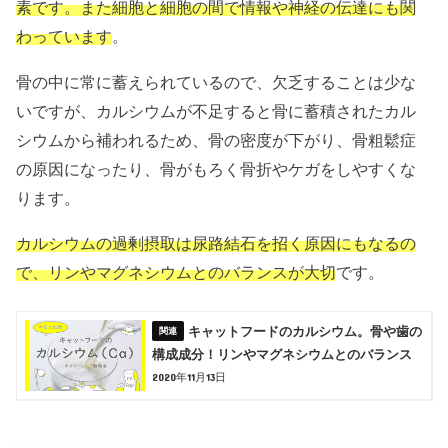
素です。また
細胞と細胞の間で情報や神経の伝達にも関
わっています
。
骨の中に常に蓄えられているので、欠乏することは少な
いですが、カルシウムが不足すると骨に蓄積されたカル
シウムから補われるため、骨の密度が下がり、骨粗鬆症
の原因になったり、骨がもろく骨折やケガをしやすくな
ります。
カルシウムの過剰摂取は尿路結石を招く原因にもなるの
で、リンやマグネシウムとのバランスが大切
です。
キャットフードのカルシウム。骨や歯の
構成成分！リンやマグネシウムとのバランス
2020年11月13日