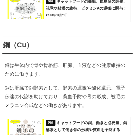
キャットフードの亜鉛。血糖値の調整、
視覚や粘膜の維持、ビタミンAの運搬に関与！
2020年11月11日
銅（Cu）
銅は生体内で骨や骨格筋、肝臓、血液などの健康維持の
ために働きます。
銅は肝臓で銅酵素として、酵素の運搬や酸化還元、電子
伝達の代謝を助けており、貧血予防や骨の形成、被毛の
メラニン合成などの働きがあります。
キャットフードの銅。働きと必要量、銅
酵素として働き骨の形成や貧血を予防する