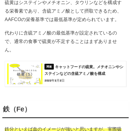
硫黄はシステインやメチオニン、タウリンなどを構成す
る栄養素であり、含硫アミノ酸として摂取できるため、
AAFCOの栄養基準では最低基準が定められています。
代わりに含硫アミノ酸の最低基準が設定されているの
で、通常の食事で硫黄が不足することはまずありませ
ん。
キャットフードの硫黄。メチオニンやシ
ステインなどの含硫アミノ酸を構成
2022年2月2日
鉄（Fe）
鉄分といえば血のイメージが強いと思いますが、実際吸