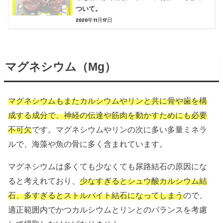
ついて。
2020年11月17日
マグネシウム（Mg）
マグネシウムもまたカルシウムやリンと共に骨や歯を構
成する成分で、神経の伝達や筋肉を動かすためにも必要
不可欠
です。マグネシウムやリンの次に多い多量ミネラ
ルで、海藻や魚の骨に多く含まれています。
マグネシウムは多くても少なくても尿路結石の原因にな
ると考えれており、
少なすぎるとシュウ酸カルシウム結
石、多すぎるとストルバイト結石になってしまう
ので、
適正範囲内でかつカルシウムとリンとのバランスを考慮