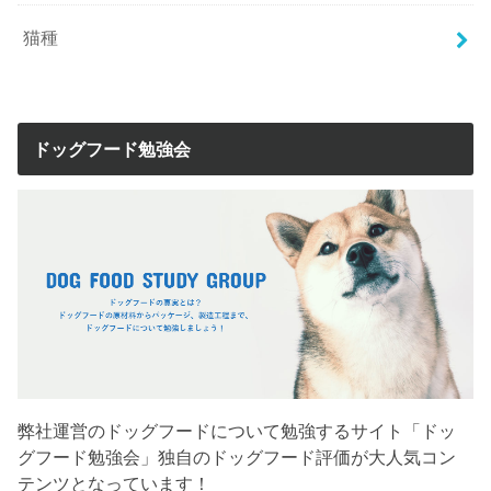
猫種
ドッグフード勉強会
弊社運営のドッグフードについて勉強するサイト「ドッ
グフード勉強会」独自のドッグフード評価が大人気コン
テンツとなっています！