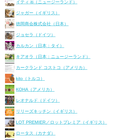
イティ iti（ニュージーランド）
ジャガー（イギリス）
徳岡商会株式会社（日本）
ジョセラ（ドイツ）
カルカン（日本：タイ）
キアオラ（日本：ニュージーランド）
カークランド コストコ（アメリカ）
kito（トルコ）
KOHA（アメリカ）
レオナルド（ドイツ）
リリーズキッチン（イギリス）
LOT PREMIER／ロットプレミア（イギリス）
ロータス（カナダ）