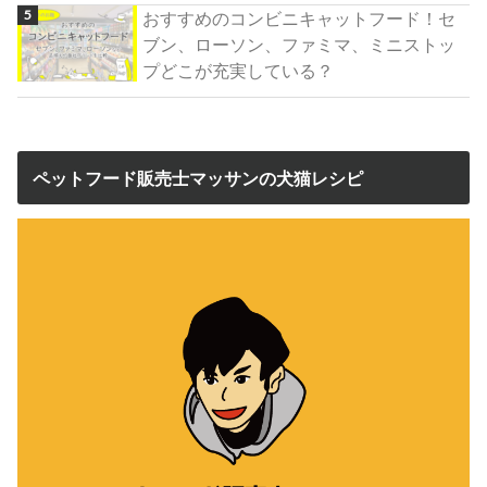
おすすめのコンビニキャットフード！セ
ブン、ローソン、ファミマ、ミニストッ
プどこが充実している？
ペットフード販売士マッサンの犬猫レシピ