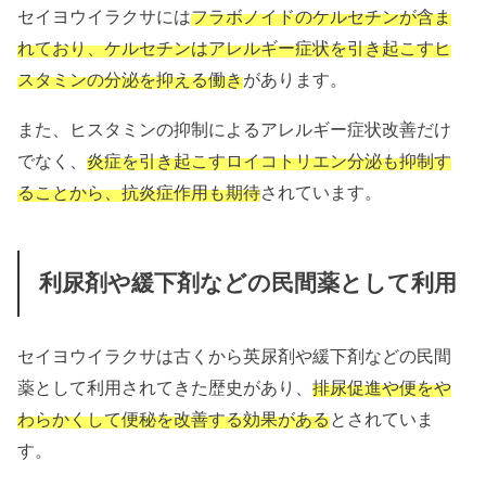
セイヨウイラクサには
フラボノイドのケルセチンが含ま
れており、ケルセチンはアレルギー症状を引き起こすヒ
スタミンの分泌を抑える働き
があります。
また、ヒスタミンの抑制によるアレルギー症状改善だけ
でなく、
炎症を引き起こすロイコトリエン分泌も抑制す
ることから、抗炎症作用も期待
されています。
利尿剤や緩下剤などの民間薬として利用
セイヨウイラクサは古くから英尿剤や緩下剤などの民間
薬として利用されてきた歴史があり、
排尿促進や便をや
わらかくして便秘を改善する効果がある
とされていま
す。