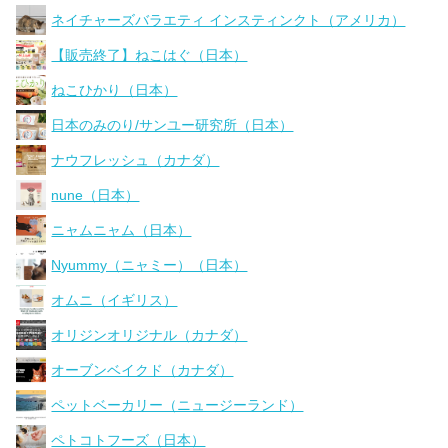
ネイチャーズバラエティ インスティンクト（アメリカ）
【販売終了】ねこはぐ（日本）
ねこひかり（日本）
日本のみのり/サンユー研究所（日本）
ナウフレッシュ（カナダ）
nune（日本）
ニャムニャム（日本）
Nyummy（ニャミー）（日本）
オムニ（イギリス）
オリジンオリジナル（カナダ）
オーブンベイクド（カナダ）
ペットベーカリー（ニュージーランド）
ペトコトフーズ（日本）