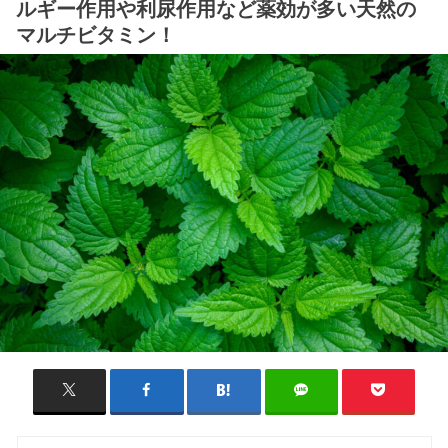
ルギー作用や利尿作用など薬効が多い天然の
マルチビタミン！