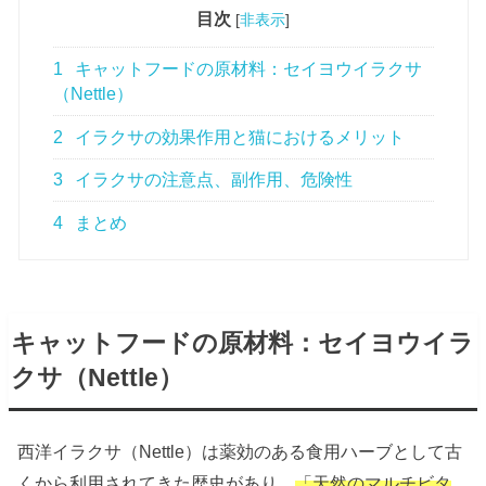
目次
[
非表示
]
1
キャットフードの原材料：セイヨウイラクサ
（Nettle）
2
イラクサの効果作用と猫におけるメリット
3
イラクサの注意点、副作用、危険性
4
まとめ
キャットフードの原材料：セイヨウイラ
クサ（Nettle）
西洋イラクサ（Nettle）は薬効のある食用ハーブとして古
くから利用されてきた歴史があり、
「天然のマルチビタ