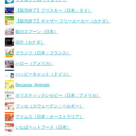
【販売終了】フリスキー（日本：タイ）
【販売終了】ギャザー フリーエーカー（カナダ）
銀のスプーン（日本）
GO!（カナダ）
グランツ（日本：フランス）
ハロー（アメリカ）
ハッピーキャット（ドイツ）
Because, Animals
ホリスティックレセピー（日本：アメリカ）
フッセ（スウェーデン：ベルギー）
アイムス（日本：オーストラリア）
いなばペットフード（日本）