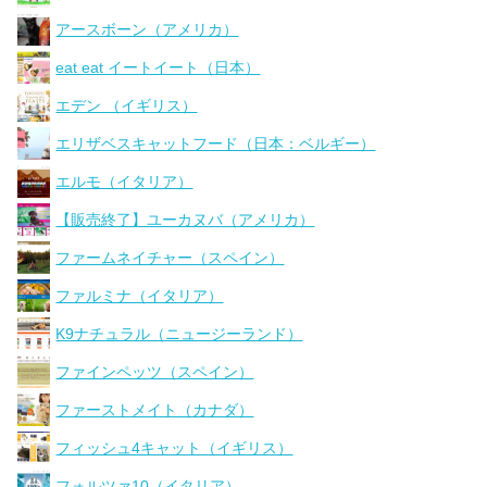
アースボーン（アメリカ）
eat eat イートイート（日本）
エデン （イギリス）
エリザベスキャットフード（日本：ベルギー）
エルモ（イタリア）
【販売終了】ユーカヌバ（アメリカ）
ファームネイチャー（スペイン）
ファルミナ（イタリア）
K9ナチュラル（ニュージーランド）
ファインペッツ（スペイン）
ファーストメイト（カナダ）
フィッシュ4キャット（イギリス）
フォルツァ10（イタリア）