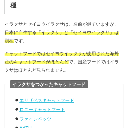
種
イラクサとセイヨウイラクサは、名前が似ていますが、
日本に自生する「イラクサ」と「セイヨウイラクサ」は
別種
です。
キャットフードではセイヨウイラクサが使用された海外
産のキャットフードがほとんど
で、国産フードではイラ
クサはほとんど見られません。
イラクサをつかったキャットフード
エリザベスキャットフード
ロニーキャットフード
ファインペッツ
AATU