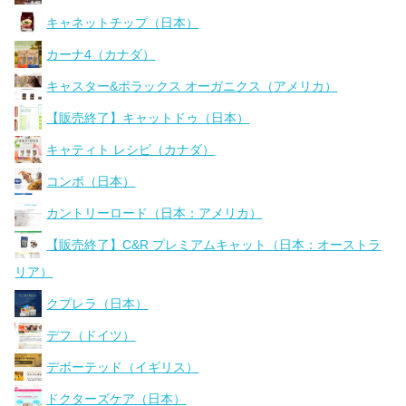
キャネットチップ（日本）
カーナ4（カナダ）
キャスター&ポラックス オーガニクス（アメリカ）
【販売終了】キャットドゥ（日本）
キャティト レシピ（カナダ）
コンボ（日本）
カントリーロード（日本：アメリカ）
【販売終了】C&R プレミアムキャット（日本：オーストラ
リア）
クプレラ（日本）
デフ（ドイツ）
デボーテッド（イギリス）
ドクターズケア（日本）