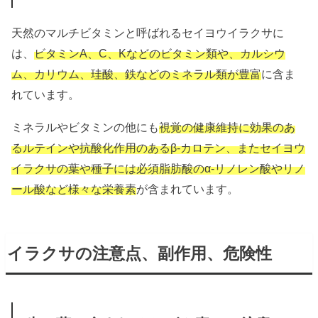
天然のマルチビタミンと呼ばれるセイヨウイラクサに
は、
ビタミンA、C、Kなどのビタミン類や、カルシウ
ム、カリウム、珪酸、鉄などのミネラル類が豊富
に含ま
れています。
ミネラルやビタミンの他にも
視覚の健康維持に効果のあ
るルテインや抗酸化作用のあるβ-カロテン、またセイヨウ
イラクサの葉や種子には必須脂肪酸のα-リノレン酸やリノ
ール酸など様々な栄養素
が含まれています。
イラクサの注意点、副作用、危険性