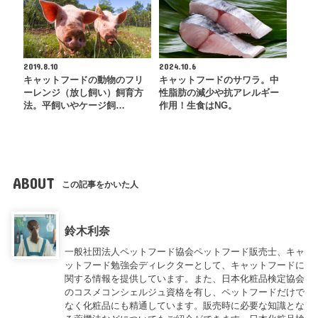
2019.8.10
2024.10.6
キャットフードの動物のフリ
キャットフードのサワラ。中
ーレンジ（放し飼い）飼育方
性脂肪の減少や抗アレルギー
法。平飼いやケージ飼…
作用！生食はNG。
ABOUT
この記事をかいた人
鈴木利奈
一般社団法人ペットフード協会ペットフード販売士、キャ
ットフード勉強会ディレクターとして、キャットフードに
関する情報を提供しています。また、日本化粧品検定協会
のコスメコンシェルジュ資格を有し、ペットフードだけで
なく化粧品にも精通しています。販売時に必要な知識とな