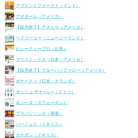
アヴァントファースト（インド）
アボダーム（アメリカ）
【販売終了】アズミラ（アメリカ）
ベイリーコー（ニュージーランド）
ビューティープロ（日本）
ブリスミックス（日本：アメリカ）
【販売終了】ブルーバッファロー（アメリカ）
ボナペティ（日本：オランダ）
ボッシュ ザナベレ+（ドイツ）
ボジータ（スウェーデン）
ブラバンソンヌ（香港）
バージェス（イギリス）
カナガン（イギリス）