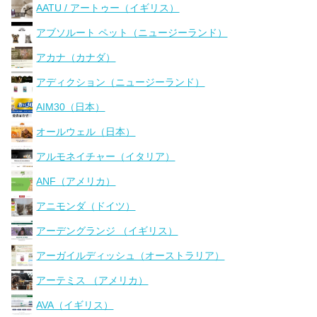
AATU / アートゥー（イギリス）
アブソルート ペット（ニュージーランド）
アカナ（カナダ）
アディクション（ニュージーランド）
AIM30（日本）
オールウェル（日本）
アルモネイチャー（イタリア）
ANF（アメリカ）
アニモンダ（ドイツ）
アーデングランジ （イギリス）
アーガイルディッシュ（オーストラリア）
アーテミス （アメリカ）
AVA（イギリス）