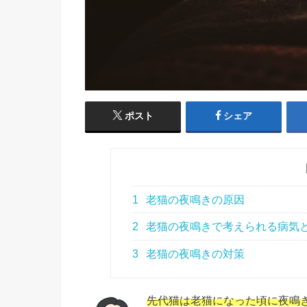
ポスト
シェア
1
老猫の夜鳴きの原因
2
老猫の夜鳴きで考えられる病気
3
老猫の夜鳴きの対策
先代猫は老猫になった頃に夜鳴