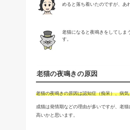
めると落ち着いたのですが、あ
老猫になると夜鳴きをしてしま
す。
老猫の夜鳴きの原因
老猫の夜鳴きの原因は
認知症（痴呆）、病気
成猫は発情期などの理由が多いですが、老猫
高いかと思います。