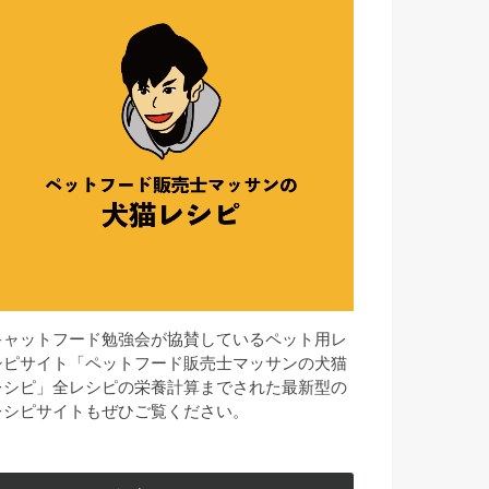
キャットフード勉強会が協賛しているペット用レ
シピサイト「ペットフード販売士マッサンの犬猫
レシピ」全レシピの栄養計算までされた最新型の
レシピサイトもぜひご覧ください。