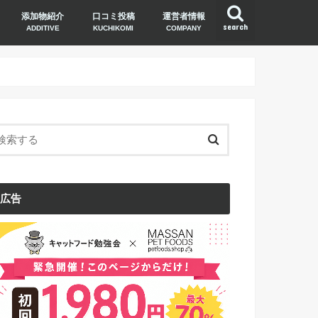
添加物紹介
口コミ投稿
運営者情報
search
ADDITIVE
KUCHIKOMI
COMPANY
広告