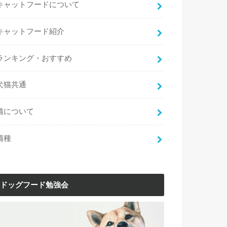
キャットフードについて
キャットフード紹介
ランキング・おすすめ
犬猫共通
猫について
猫種
ドッグフード勉強会