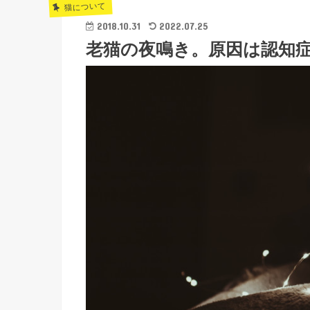
猫について
2018.10.31
2022.07.25
老猫の夜鳴き。原因は認知