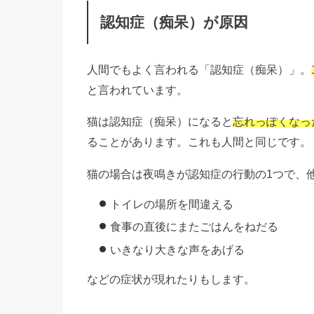
認知症（痴呆）が原因
人間でもよく言われる「認知症（痴呆）」。
と言われています。
猫は認知症（痴呆）になると
忘れっぽくなっ
ることがあります。これも人間と同じです。
猫の場合は夜鳴きが認知症の行動の1つで、
トイレの場所を間違える
食事の直後にまたごはんをねだる
いきなり大きな声をあげる
などの症状が現れたりもします。