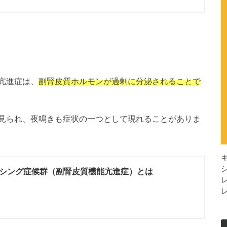
亢進症は、
副腎皮質ホルモンが過剰に分泌されることで
見られ、夜鳴きも症状の一つとして現れることがありま
シング症候群（副腎皮質機能亢進症）とは