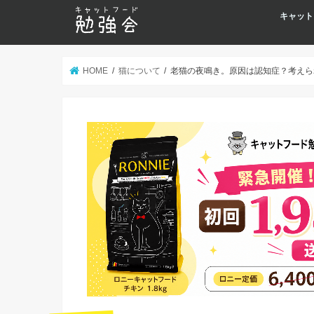
キャット
HOME
猫について
老猫の夜鳴き。原因は認知症？考えら