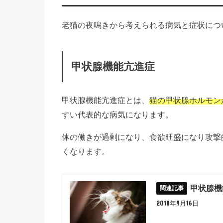
老猫の夜鳴きから考えられる病気と症状につ
甲状腺機能亢進症
甲状腺機能亢進症とは、
猫の甲状腺ホルモン
すい代表的な病気になります。
体の働きが過剰になり、食欲旺盛になり攻撃
くなります。
甲状腺機
2018年9月16日