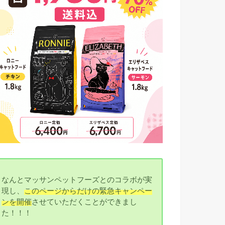
なんとマッサンペットフーズとのコラボが実
現し、
このページからだけの緊急キャンペー
ンを開催
させていただくことができまし
た！！！