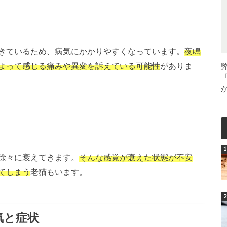
きているため、病気にかかりやすくなっています。
夜鳴
よって感じる痛みや異変を訴えている可能性
がありま
徐々に衰えてきます。
そんな感覚が衰えた状態が不安
てしまう
老猫もいます。
気と症状