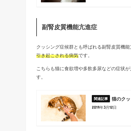
副腎皮質機能亢進症
クッシング症候群とも呼ばれる副腎皮質機能
引き起こされる病気
です。
こちらも猫に食欲増や多飲多尿などの症状が
す。
猫のクッ
2019年3月12日