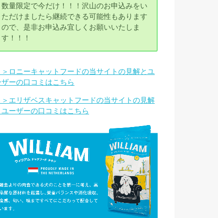
数量限定で今だけ！！！沢山のお申込みをい
ただけましたら継続できる可能性もあります
ので、是非お申込み宜しくお願いいたしま
す！！！
＞＞ロニーキャットフードの当サイトの見解とユ
ーザーの口コミはこちら
＞＞エリザベスキャットフードの当サイトの見解
とユーザーの口コミはこちら