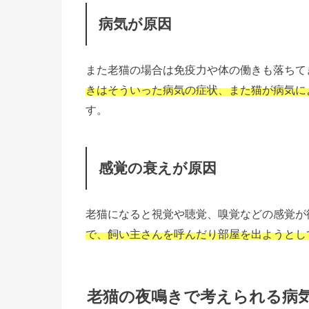
病気が原因
また老猫の場合は免疫力や体の働きも落ちて
きはそういった病気の症状、また猫が病気に
す。
感覚の衰えが原因
老猫になると視覚や聴覚、嗅覚などの感覚が
で、飼い主さんを呼んだり部屋を出ようとし
老猫の夜鳴きで考えられる病