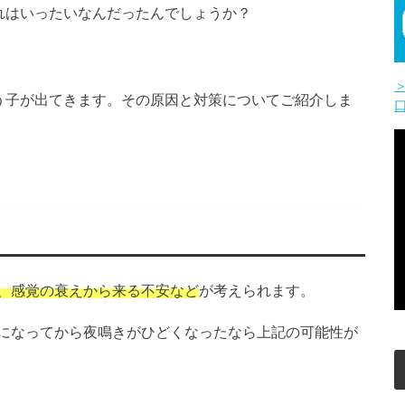
れはいったいなんだったんでしょうか？
う子が出てきます。その原因と対策についてご紹介しま
、感覚の衰えから来る不安など
が考えられます。
になってから夜鳴きがひどくなったなら上記の可能性が