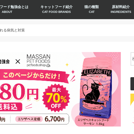
フード勉強会とは
キャットフード紹介
猫の種類
原材料紹介
ABOUT
CAT FOOD BRANDS
CAT
INGREDIENTS
れる病気と対策