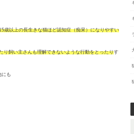
15歳以上の長生きな猫ほど認知症（痴呆）になりやすい
たり飼い主さんも理解できないような行動をとったり
す
他にも