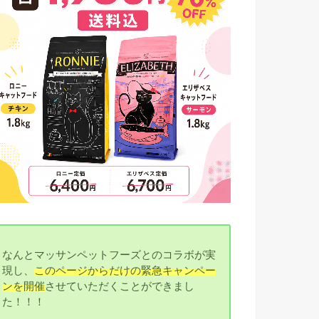
なんとマッサンペットフーズとのコラボが実
現し、
このページからだけの緊急キャンペー
ンを開催
させていただくことができまし
た！！！