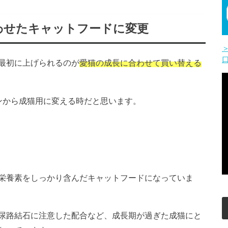
わせたキャットフードに変更
最初に上げられるのが
愛猫の成長に合わせて買い替える
ンから成猫用に変える時だと思います。
栄養素をしっかり含んだキャットフードになっていま
尿路結石に注意した配合など、成長期が過ぎた成猫にと