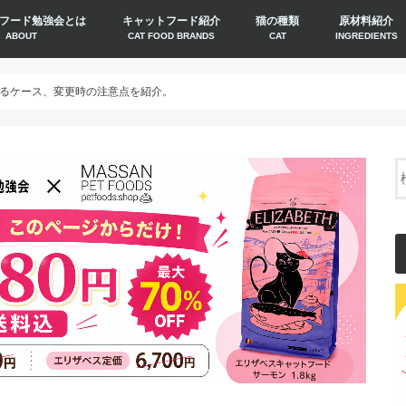
フード勉強会とは
キャットフード紹介
猫の種類
原材料紹介
ABOUT
CAT FOOD BRANDS
CAT
INGREDIENTS
るケース、変更時の注意点を紹介。