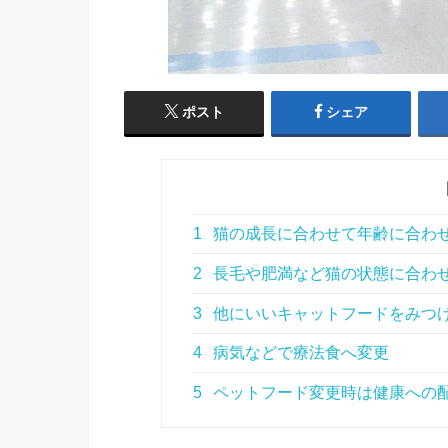
ポスト
シェア
1
猫の成長に合わせて年齢に合わ
2
長毛や肥満など猫の状態に合わ
3
他にいいキャットフードをみつ
4
病気などで療法食へ変更
5
ペットフード変更時は健康への