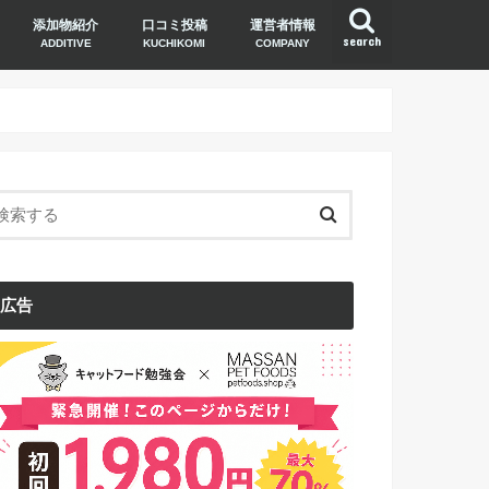
添加物紹介
口コミ投稿
運営者情報
search
ADDITIVE
KUCHIKOMI
COMPANY
広告