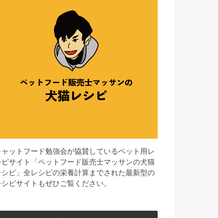
キャットフード勉強会が協賛しているペット用レ
シピサイト「ペットフード販売士マッサンの犬猫
レシピ」全レシピの栄養計算までされた最新型の
レシピサイトもぜひご覧ください。