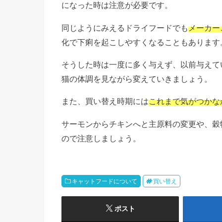
になった時は注意が必要です。
同じようにみえるドライフードでも
メーカー
化で下痢を起こしやすくなることもあります
そうした時は一度に多く与えず、以前与えて
猫の体調を見ながら変えていきましょう。
また、買い替え時期には
これまで気がつかな
サーモンからチキンへと主原料の変更や、穀
ので注意しましょう。
キャットフードについて
買い替え
ポスト