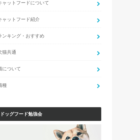
キャットフードについて
キャットフード紹介
ランキング・おすすめ
犬猫共通
猫について
猫種
ドッグフード勉強会