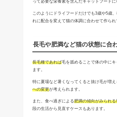
って必要な栄養素を含んだキャットフードに
このようにドライフードだけでも3歳や5歳
れに配合を変えて猫の体調に合わせて作られ
長毛や肥満など猫の状態に合
長毛種であれば
毛を舐めることで体の中にキ
ます。
特に夏場など暑くなってくると抜け毛が増え
への変更
が考えられます。
また、食べ過ぎによる
肥満の傾向がみられる
段の生活から見直すケースもあります。