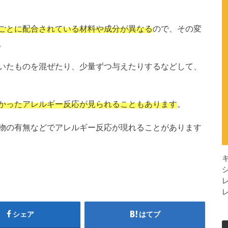
ごとに配合されている材料や成分が異なる
ので、その変
。
いたものを混ぜたり、少量ずつ与えたりするなどして、
かったアレルギー反応が見られることもあります
。
物の有無などでアレルギー反応が現れることがあります
シェア
はてブ