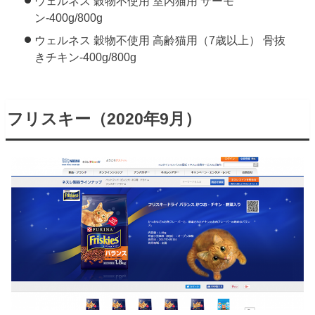
ウェルネス 穀物不使用 室内猫用 サーモ
ン-400g/800g
ウェルネス 穀物不使用 高齢猫用（7歳以上） 骨抜
きチキン-400g/800g
フリスキー（2020年9月）