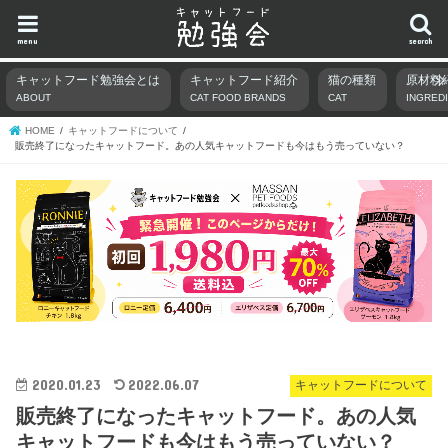
menu
search
キャットフード勉強会とは
キャットフード紹介
猫の種類
原材料
ABOUT
CAT FOOD BRANDS
CAT
INGRED
HOME
キャットフードについて
販売終了になったキャットフード。あの人気キャットフードも今はもう売っていない？
2020.01.23
2022.06.07
キャットフードについて
販売終了になったキャットフード。あの人気
キャットフードも今はもう売っていない？