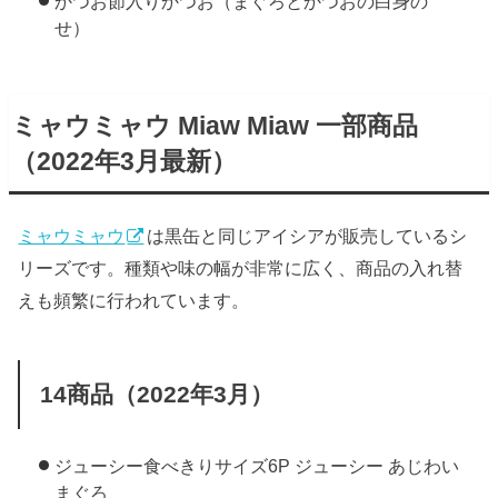
かつお節入りかつお（まぐろとかつおの白身の
せ）
ミャウミャウ Miaw Miaw 一部商品
（2022年3月最新）
ミャウミャウ
は黒缶と同じアイシアが販売しているシ
リーズです。種類や味の幅が非常に広く、商品の入れ替
えも頻繁に行われています。
14商品（2022年3月）
ジューシー食べきりサイズ6P ジューシー あじわい
まぐろ