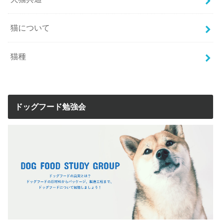
猫について
猫種
ドッグフード勉強会