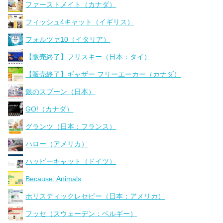
ファーストメイト（カナダ）
フィッシュ4キャット（イギリス）
フォルツァ10（イタリア）
【販売終了】フリスキー（日本：タイ）
【販売終了】ギャザー フリーエーカー（カナダ）
銀のスプーン（日本）
GO!（カナダ）
グランツ（日本：フランス）
ハロー（アメリカ）
ハッピーキャット（ドイツ）
Because, Animals
ホリスティックレセピー（日本：アメリカ）
フッセ（スウェーデン：ベルギー）