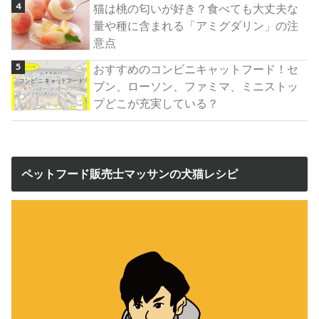
猫は桃の匂いが好き？食べても大丈夫な
量や種に含まれる「アミグダリン」の注
意点
おすすめのコンビニキャットフード！セ
ブン、ローソン、ファミマ、ミニストッ
プどこが充実している？
ペットフード販売士マッサンの犬猫レシピ