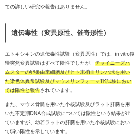
ての詳しい研究や報告はありません。
遺伝毒性（変異原性、催奇形性）
エトキシキンの遺伝毒性試験（変異原性）では、in vitro復
帰突然変異試験はすべて陰性でしたが、
チャイニーズハ
ムスターの卵巣由来細胞及びヒト末梢血リンパ球を用い
た染色体異常試験及びマウスリンフォーマTK試験におい
ては陽性と報告
されています。
また、マウス骨髄を用いた小核試験及びラット肝臓を用
いた不定期DNA合成試験については陰性という結果が出
ていますが、幼若ラットの肝臓を用いた小核試験におい
て弱い陽性を示しています。