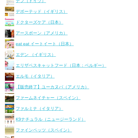
デフ（ドイツ）
デボーテッド（イギリス）
ドクターズケア（日本）
アースボーン（アメリカ）
eat eat イートイート（日本）
エデン （イギリス）
エリザベスキャットフード（日本：ベルギー）
エルモ（イタリア）
【販売終了】ユーカヌバ（アメリカ）
ファームネイチャー（スペイン）
ファルミナ（イタリア）
K9ナチュラル（ニュージーランド）
ファインペッツ（スペイン）