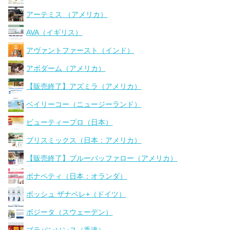
アーテミス （アメリカ）
AVA（イギリス）
アヴァントファースト（インド）
アボダーム（アメリカ）
【販売終了】アズミラ（アメリカ）
ベイリーコー（ニュージーランド）
ビューティープロ（日本）
ブリスミックス（日本：アメリカ）
【販売終了】ブルーバッファロー（アメリカ）
ボナペティ（日本：オランダ）
ボッシュ ザナベレ+（ドイツ）
ボジータ（スウェーデン）