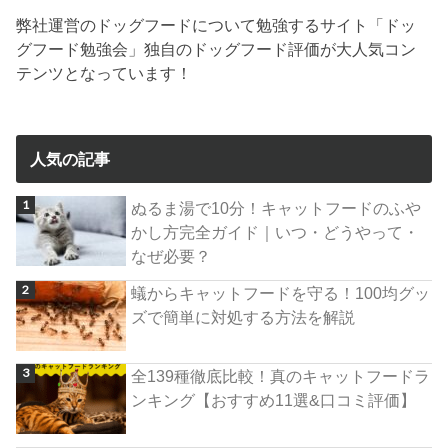
弊社運営のドッグフードについて勉強するサイト「ドッ
グフード勉強会」独自のドッグフード評価が大人気コン
テンツとなっています！
人気の記事
ぬるま湯で10分！キャットフードのふや
かし方完全ガイド｜いつ・どうやって・
なぜ必要？
蟻からキャットフードを守る！100均グッ
ズで簡単に対処する方法を解説
全139種徹底比較！真のキャットフードラ
ンキング【おすすめ11選&口コミ評価】