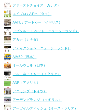
ファーストチョイス（カナダ）
エイプロ / A Pro（タイ）
AATU / アートゥー（イギリス）
アブソルート ペット（ニュージーランド）
アカナ（カナダ）
アディクション（ニュージーランド）
AIM30（日本）
オールウェル（日本）
アルモネイチャー（イタリア）
ANF（アメリカ）
アニモンダ（ドイツ）
アーデングランジ （イギリス）
アーガイルディッシュ（オーストラリア）