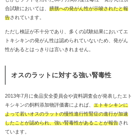
合試験においては、
膀胱への発がん性が示唆されたと報
告
されています。
ただし検証が不十分であり、多くの試験結果においてエ
トキシキンの発がん性は認められていないため、発がん
性があるとはっきりは言いきれません。
オスのラットに対する強い腎毒性
2013年7月に食品安全委員会や資料調査会が発表したエト
キシキンの飼料添加物評価書によれば、
エトキシキンに
よって若いオスのラットの慢性進行性腎症の進行が加速
したことが認められ、強い腎毒性があることが報告
され
ています。