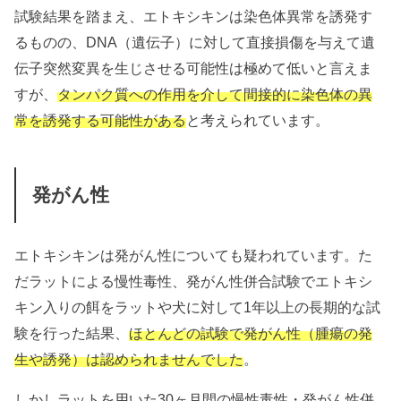
試験結果を踏まえ、エトキシキンは染色体異常を誘発す
るものの、DNA（遺伝子）に対して直接損傷を与えて遺
伝子突然変異を生じさせる可能性は極めて低いと言えま
すが、
タンパク質への作用を介して間接的に染色体の異
常を誘発する可能性がある
と考えられています。
発がん性
エトキシキンは発がん性についても疑われています。た
だラットによる慢性毒性、発がん性併合試験でエトキシ
キン入りの餌をラットや犬に対して1年以上の長期的な試
験を行った結果、
ほとんどの試験で発がん性（腫瘍の発
生や誘発）は認められませんでした
。
しかしラットを用いた30ヶ月間の慢性毒性・発がん性併