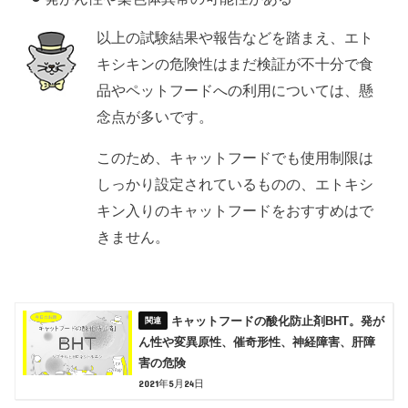
以上の試験結果や報告などを踏まえ、エト
キシキンの危険性はまだ検証が不十分で食
品やペットフードへの利用については、懸
念点が多いです。
このため、キャットフードでも使用制限は
しっかり設定されているものの、エトキシ
キン入りのキャットフードをおすすめはで
きません。
キャットフードの酸化防止剤BHT。発が
ん性や変異原性、催奇形性、神経障害、肝障
害の危険
2021年5月24日