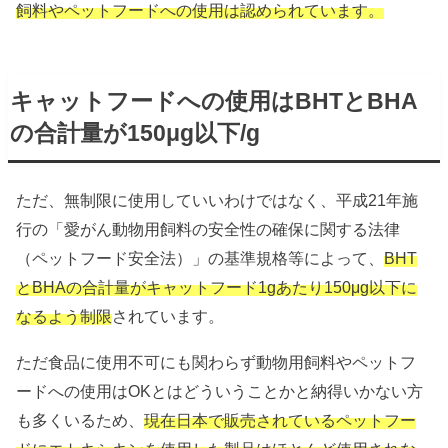
飼料やペットフードへの使用は認められています。
キャットフードへの使用はBHTとBHA
の合計量が150μg以下/g
ただ、無制限に使用していいわけではなく、平成21年施
行の「愛がん動物用飼料の安全性の確保に関する法律
（ペットフード安全法）」の基準規格等によって、
BHT
とBHAの合計量がキャットフード1gあたり150μg以下に
なるよう制限
されています。
ただ食品に使用不可にも関わらず動物用飼料やペットフ
ードへの使用はOKとはどういうことかと納得いかない方
も多くいるため、
現在日本で販売されているペットフー