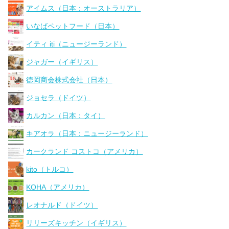
アイムス（日本：オーストラリア）
いなばペットフード（日本）
イティ iti（ニュージーランド）
ジャガー（イギリス）
徳岡商会株式会社（日本）
ジョセラ（ドイツ）
カルカン（日本：タイ）
キアオラ（日本：ニュージーランド）
カークランド コストコ（アメリカ）
kito（トルコ）
KOHA（アメリカ）
レオナルド（ドイツ）
リリーズキッチン（イギリス）