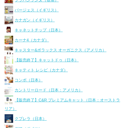
ブラバンソンヌ（香港）
バージェス（イギリス）
カナガン（イギリス）
キャネットチップ（日本）
カーナ4（カナダ）
キャスター&ポラックス オーガニクス（アメリカ）
【販売終了】キャットドゥ（日本）
キャティト レシピ（カナダ）
コンボ（日本）
カントリーロード（日本：アメリカ）
【販売終了】C&R プレミアムキャット（日本：オーストラ
リア）
クプレラ（日本）