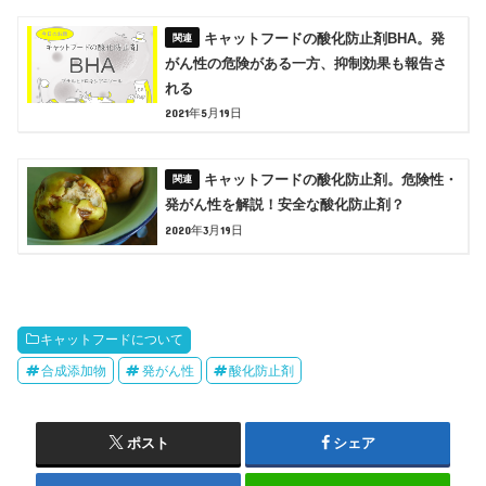
キャットフードの酸化防止剤BHA。発
がん性の危険がある一方、抑制効果も報告さ
れる
2021年5月19日
キャットフードの酸化防止剤。危険性・
発がん性を解説！安全な酸化防止剤？
2020年3月19日
キャットフードについて
合成添加物
発がん性
酸化防止剤
ポスト
シェア