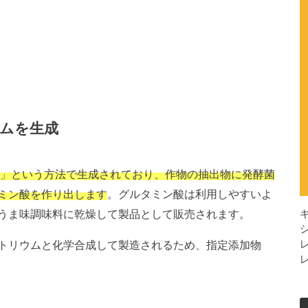
ムを生成
法」という方法で生成されており、作物の抽出物に発酵菌
ミン酸を作り出します
。グルタミン酸は利用しやすいよ
うま味調味料に乾燥して製品として販売されます。
トリウムと化学合成して製造されるため、指定添加物