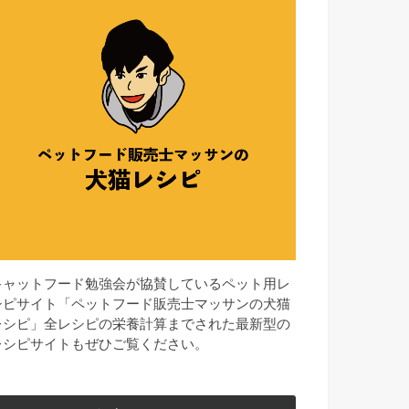
キャットフード勉強会が協賛しているペット用レ
シピサイト「ペットフード販売士マッサンの犬猫
レシピ」全レシピの栄養計算までされた最新型の
レシピサイトもぜひご覧ください。