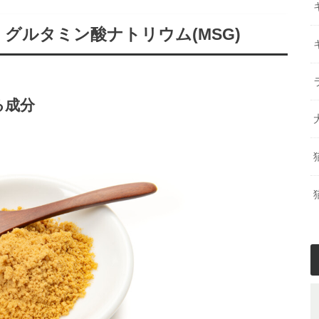
グルタミン酸ナトリウム(MSG)
る成分