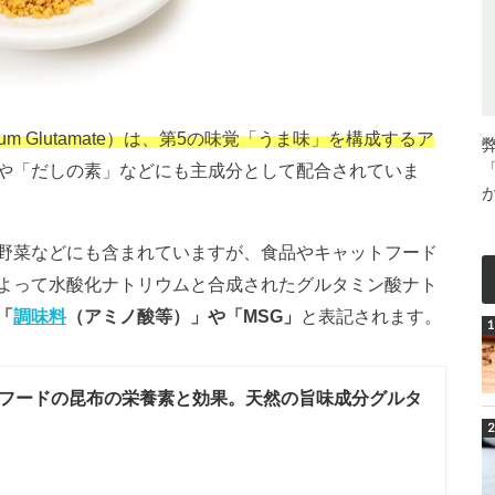
um Glutamate）は、第5の味覚「うま味」を構成するア
や「だしの素」などにも主成分として配合されていま
野菜などにも含まれていますが、食品やキャットフード
よって水酸化ナトリウムと合成されたグルタミン酸ナト
「
調味料
（アミノ酸等）」や「MSG」
と表記されます。
フードの昆布の栄養素と効果。天然の旨味成分グルタ