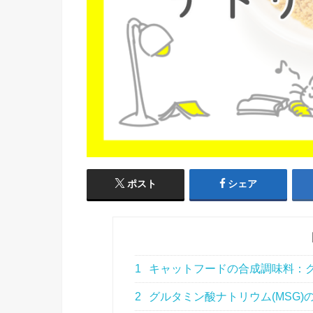
ポスト
シェア
1
キャットフードの合成調味料：グ
2
グルタミン酸ナトリウム(MSG)