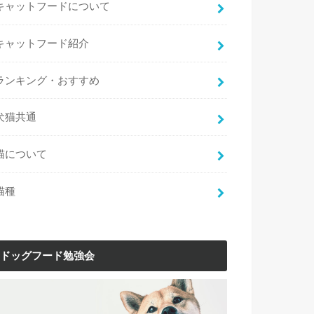
キャットフードについて
キャットフード紹介
ランキング・おすすめ
犬猫共通
猫について
猫種
ドッグフード勉強会