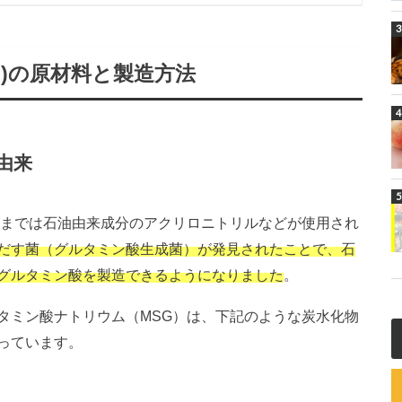
G)の原材料と製造方法
由来
前までは石油由来成分のアクリロニトリルなどが使用され
だす菌（グルタミン酸生成菌）が発見されたことで、石
グルタミン酸を製造できるようになりました
。
タミン酸ナトリウム（MSG）は、下記のような炭水化物
っています。