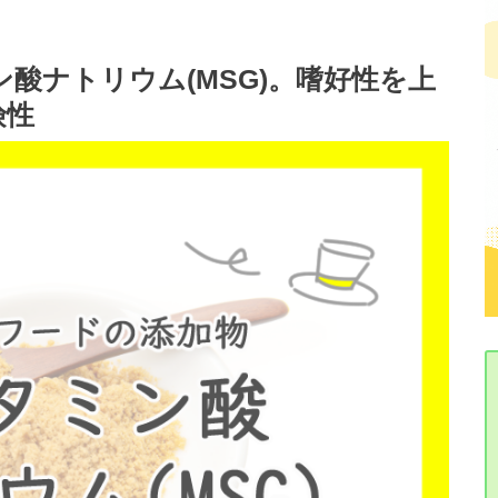
酸ナトリウム(MSG)。嗜好性を上
険性