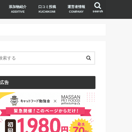
添加物紹介
口コミ投稿
運営者情報
search
ADDITIVE
KUCHIKOMI
COMPANY
広告