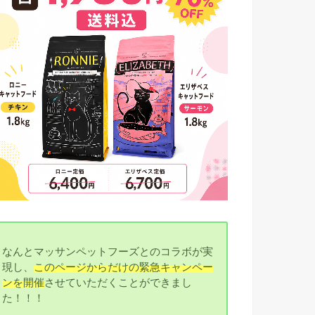
なんとマッサンペットフーズとのコラボが実
現し、
このページからだけの緊急キャンペー
ンを開催
させていただくことができまし
た！！！