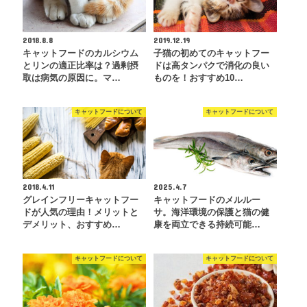
2018.8.8
2019.12.19
キャットフードのカルシウム
子猫の初めてのキャットフー
とリンの適正比率は？過剰摂
ドは高タンパクで消化の良い
取は病気の原因に。マ…
ものを！おすすめ10…
キャットフードについて
キャットフードについて
2018.4.11
2025.4.7
グレインフリーキャットフー
キャットフードのメルルー
ドが人気の理由！メリットと
サ。海洋環境の保護と猫の健
デメリット、おすすめ…
康を両立できる持続可能…
キャットフードについて
キャットフードについて