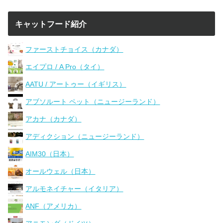
キャットフード紹介
ファーストチョイス（カナダ）
エイプロ / A Pro（タイ）
AATU / アートゥー（イギリス）
アブソルート ペット（ニュージーランド）
アカナ（カナダ）
アディクション（ニュージーランド）
AIM30（日本）
オールウェル（日本）
アルモネイチャー（イタリア）
ANF（アメリカ）