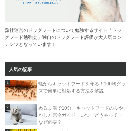
弊社運営のドッグフードについて勉強するサイト「ドッ
グフード勉強会」独自のドッグフード評価が大人気コン
テンツとなっています！
人気の記事
蟻からキャットフードを守る！100均グッ
ズで簡単に対処する方法を解説
ぬるま湯で10分！キャットフードのふや
かし方完全ガイド｜いつ・どうやって・
なぜ必要？