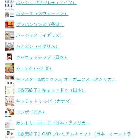
ボッシュ ザナベレ+（ドイツ）
ボジータ（スウェーデン）
ブラバンソンヌ（香港）
バージェス（イギリス）
カナガン（イギリス）
キャネットチップ（日本）
カーナ4（カナダ）
キャスター&ポラックス オーガニクス（アメリカ）
【販売終了】キャットドゥ（日本）
キャティト レシピ（カナダ）
コンボ（日本）
カントリーロード（日本：アメリカ）
【販売終了】C&R プレミアムキャット（日本：オーストラ