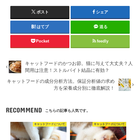
ポスト
シェア
はてブ
送る
Pocket
feedly
キャットフードのかつお節。猫に与えて大丈夫？人
間用は注意！ストルバイト結晶に有効？
キャットフードの成分分析方法。保証分析値の求め
方を栄養成分別に徹底解説！
RECOMMEND
こちらの記事も人気です。
キャットフードについて
キャットフードについて