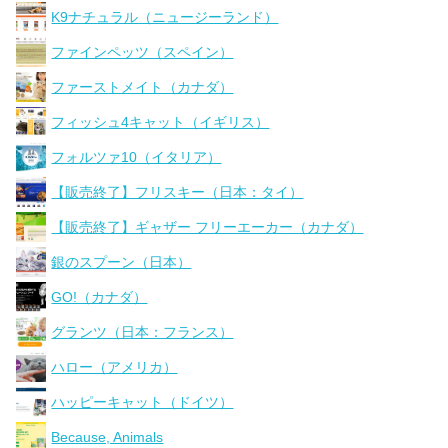
K9ナチュラル（ニュージーランド）
ファインペッツ（スペイン）
ファーストメイト（カナダ）
フィッシュ4キャット（イギリス）
フォルツァ10（イタリア）
【販売終了】フリスキー（日本：タイ）
【販売終了】ギャザー フリーエーカー（カナダ）
銀のスプーン（日本）
GO!（カナダ）
グランツ（日本：フランス）
ハロー（アメリカ）
ハッピーキャット（ドイツ）
Because, Animals