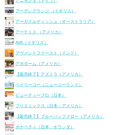
アニモンダ（ドイツ）
アーデングランジ （イギリス）
アーガイルディッシュ（オーストラリア）
アーテミス （アメリカ）
AVA（イギリス）
アヴァントファースト（インド）
アボダーム（アメリカ）
【販売終了】アズミラ（アメリカ）
ベイリーコー（ニュージーランド）
ビューティープロ（日本）
ブリスミックス（日本：アメリカ）
【販売終了】ブルーバッファロー（アメリカ）
ボナペティ（日本：オランダ）