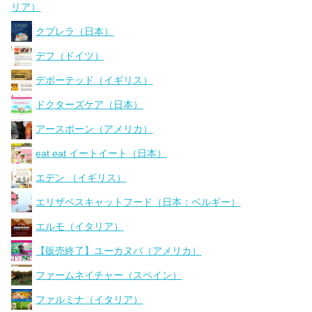
リア）
クプレラ（日本）
デフ（ドイツ）
デボーテッド（イギリス）
ドクターズケア（日本）
アースボーン（アメリカ）
eat eat イートイート（日本）
エデン （イギリス）
エリザベスキャットフード（日本：ベルギー）
エルモ（イタリア）
【販売終了】ユーカヌバ（アメリカ）
ファームネイチャー（スペイン）
ファルミナ（イタリア）