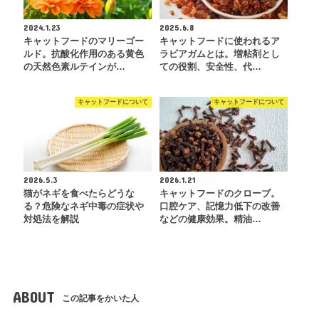
2024.1.23
2025.6.8
キャットフードのマリーゴー
キャットフードに使われるア
ルド。抗酸化作用のある黄色
ラビアガムとは。増粘剤とし
の天然色素ルテインが…
ての役割、安全性、代…
キャットフードについて
キャットフードについて
2026.5.3
2026.1.21
猫がネギを食べたらどうな
キャットフードのクローブ。
る？危険なネギ中毒の症状や
口腔ケア、記憶力低下の改善
対処法を解説
などの健康効果。精油…
ABOUT
この記事をかいた人