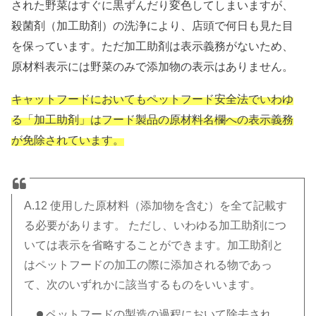
された野菜はすぐに黒ずんだり変色してしまいますが、
殺菌剤（加工助剤）の洗浄により、店頭で何日も見た目
を保っています。ただ加工助剤は表示義務がないため、
原材料表示には野菜のみで添加物の表示はありません。
キャットフードにおいてもペットフード安全法でいわゆ
る「加工助剤」はフード製品の原材料名欄への表示義務
が免除されています。
A.12 使用した原材料（添加物を含む）を全て記載す
る必要があります。 ただし、いわゆる加工助剤につ
いては表示を省略することができます。加工助剤と
はペットフードの加工の際に添加される物であっ
て、次のいずれかに該当するものをいいます。
ペットフードの製造の過程において除去され