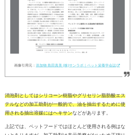
画像引用元：
添加物 島田真美 (株)サンラボ｜ペット栄養学会誌
消泡剤としてはシリコーン樹脂やグリセリン脂肪酸エス
テルなどの加工助剤が一般的で、油を抽出するために使
用される抽出溶媒にはヘキサン
などがあります。
上記では、ペットフードではほとんど使用される例はな