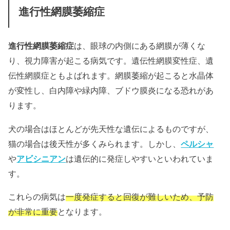
進行性網膜萎縮症
進行性網膜萎縮症
は、眼球の内側にある網膜が薄くな
り、視力障害が起こる病気です。遺伝性網膜変性症、遺
伝性網膜症ともよばれます。
網膜萎縮が起こると水晶体
が変性し、白内障や緑内障、ブドウ膜炎になる恐れがあ
ります。
犬の場合はほとんどが先天性な遺伝によるものですが、
猫の場合は後天性が多くみられます。しかし、
ペルシャ
や
アビシニアン
は遺伝的に発症しやすいといわれていま
す。
これらの病気は
一度発症すると回復が難しいため、予防
が非常に重要
となります。