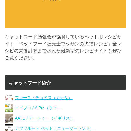
キャットフード勉強会が協賛しているペット用レシピサ
イト「ペットフード販売士マッサンの犬猫レシピ」全レ
シピの栄養計算までされた最新型のレシピサイトもぜひ
ご覧ください。
キャットフード紹介
ファーストチョイス（カナダ）
エイプロ / A Pro（タイ）
AATU / アートゥー（イギリス）
アブソルート ペット（ニュージーランド）