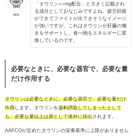
「タウリン○○mg配合」と大きく記載され
る成分としておなじみですよね。疲労回復
猫田
ができてファイトが出てきそうなイメージ
が強いですが、
これはタウリンが肝臓の働
きをサポートし、食べ物をエネルギーに変
換しているのです。
必要なときに、必要な器官で、必要な量
だけ作用する
タウリンは必要なときに、必要な器官で、必要な量だけ
作用
します。
タウリンを
過剰摂取してしまったとして
も、必要な量以上は
尿として体外に排出
されます。
AAFCOが定めたタウリンの栄養基準に上限がありません