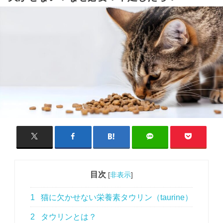
目次
[
非表示
]
1
猫に欠かせない栄養素タウリン（taurine）
2
タウリンとは？