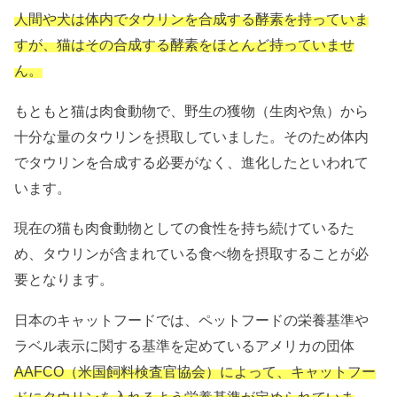
人間や犬は体内でタウリンを合成する酵素を持っていま
すが、猫はその合成する酵素をほとんど持っていませ
ん。
もともと猫は肉食動物で、野生の獲物（生肉や魚）から
十分な量のタウリンを摂取していました。そのため体内
でタウリンを合成する必要がなく、進化したといわれて
います。
現在の猫も肉食動物としての食性を持ち続けているた
め、
タウリンが含まれている食べ物を摂取することが必
要となります。
日本のキャットフードでは、
ペットフードの栄養基準や
ラベル表示に関する基準を定めているアメリカの団体
AAFCO（米国飼料検査官協会）によって、キャットフー
ドにタウリンを入れるよう
栄養基準が定められていま