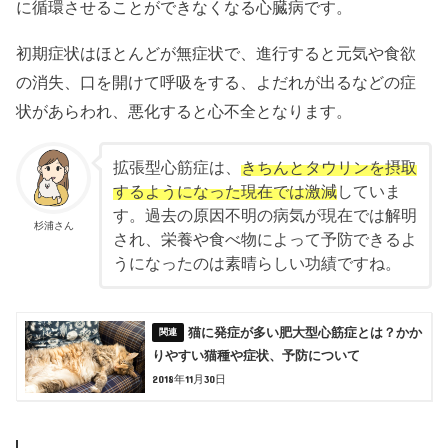
に循環させることができなくなる心臓病です。
初期症状はほとんどが無症状で、進行すると元気や食欲
の消失、口を開けて呼吸をする、よだれが出るなどの症
状があらわれ、悪化すると心不全となります。
拡張型心筋症は、
きちんとタウリンを摂取
するようになった現在では激減
していま
す。過去の原因不明の病気が現在では解明
杉浦さん
され、栄養や食べ物によって予防できるよ
うになったのは素晴らしい功績ですね。
猫に発症が多い肥大型心筋症とは？かか
りやすい猫種や症状、予防について
2018年11月30日