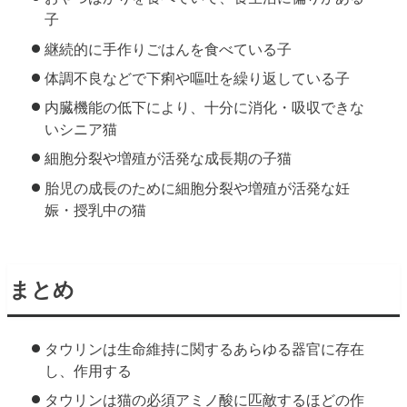
子
継続的に手作りごはんを食べている子
体調不良などで下痢や嘔吐を繰り返している子
内臓機能の低下により、十分に消化・吸収できな
いシニア猫
細胞分裂や増殖が活発な成長期の子猫
胎児の成長のために細胞分裂や増殖が活発な妊
娠・授乳中の猫
まとめ
タウリンは生命維持に関するあらゆる器官に存在
し、作用する
タウリンは猫の必須アミノ酸に匹敵するほどの作