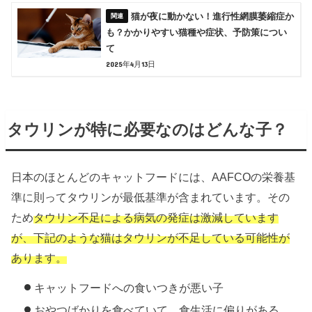
猫が夜に動かない！進行性網膜萎縮症か
も？かかりやすい猫種や症状、予防策につい
て
2025年4月13日
タウリンが特に必要なのはどんな子？
日本のほとんどのキャットフードには、AAFCOの栄養基
準に則ってタウリンが最低基準が含まれています。その
ため
タウリン不足による病気の発症は激減しています
が、
下記のような猫はタウリンが不足している可能性が
あります。
キャットフードへの食いつきが悪い子
おやつばかりを食べていて、食生活に偏りがある