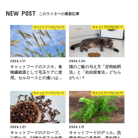
NEW POST
このライターの最新記事
キャットフードについて
キャットフードについて
2026.1.31
2026.1.26
キャットフードのススキ。食
猫のご飯の与え方「定時給餌
物繊維源として毛玉ケアに使
法」と「自由採食法」どちら
用。セルロースとの違いは…
がいい？
キャットフードについて
キャットフードについて
2026.1.21
2026.1.17
キャットフードのクローブ。
キャットフードのディル。抗