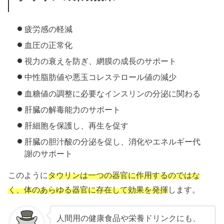
疲労感の軽減
血圧の正常化
視力の衰えを防ぎ、網膜の成長のサポート
中性脂肪値や悪玉コレステロール値の減少
血糖値の調整に必要なインスリンの分泌に関わる
肝臓の解毒能力のサポート
肝細胞を保護し、再生を促す
肝臓の胆汁酸の分泌を促し、消化やエネルギー代
謝のサポート
このように
タウリンは一つの器官に作用するのではな
く、体のあらゆる器官に存在して効果を発揮
します。
人間用の健康食品や栄養ドリンクにも、