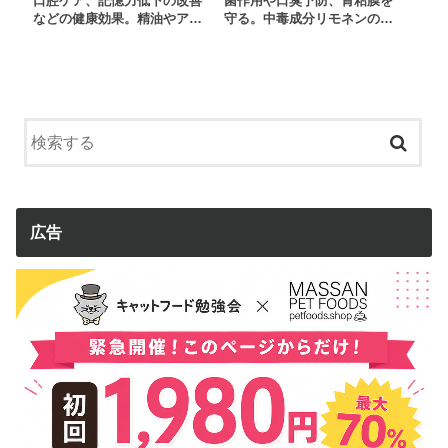
口腔ケア、記憶力低下の改善
菌作用や口臭予防、胃粘膜を
などの健康効果。精油やア…
守る。中毒成分リモネンの…
広告