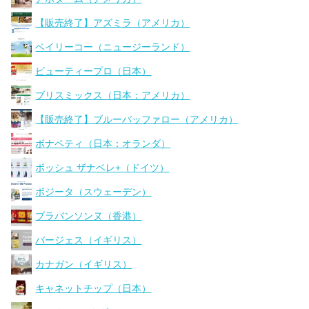
【販売終了】アズミラ（アメリカ）
ベイリーコー（ニュージーランド）
ビューティープロ（日本）
ブリスミックス（日本：アメリカ）
【販売終了】ブルーバッファロー（アメリカ）
ボナペティ（日本：オランダ）
ボッシュ ザナベレ+（ドイツ）
ボジータ（スウェーデン）
ブラバンソンヌ（香港）
バージェス（イギリス）
カナガン（イギリス）
キャネットチップ（日本）