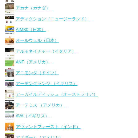
アカナ（カナダ）
アディクション（ニュージーランド）
AIM30（日本）
オールウェル（日本）
アルモネイチャー（イタリア）
ANF（アメリカ）
アニモンダ（ドイツ）
アーデングランジ （イギリス）
アーガイルディッシュ（オーストラリア）
アーテミス （アメリカ）
AVA（イギリス）
アヴァントファースト（インド）
アボダーム（アメリカ）