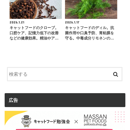
2026.1.21
2026.1.17
キャットフードのクローブ。
キャットフードのディル。抗
口腔ケア、記憶力低下の改善
菌作用や口臭予防、胃粘膜を
などの健康効果。精油やア…
守る。中毒成分リモネンの…
広告