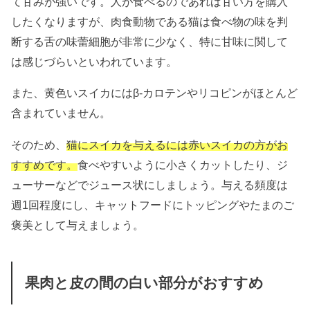
て甘みが強いです。人が食べるのであれば甘い方を購入
したくなりますが、肉食動物である猫は食べ物の味を判
断する舌の味蕾細胞が非常に少なく、特に甘味に関して
は感じづらいといわれています。
また、黄色いスイカにはβ-カロテンやリコピンがほとんど
含まれていません。
そのため、
猫にスイカを与えるには赤いスイカの方がお
すすめです。
食べやすいように小さくカットしたり、ジ
ューサーなどでジュース状にしましょう。与える頻度は
週1回程度にし、キャットフードにトッピングやたまのご
褒美として与えましょう。
果肉と皮の間の白い部分がおすすめ