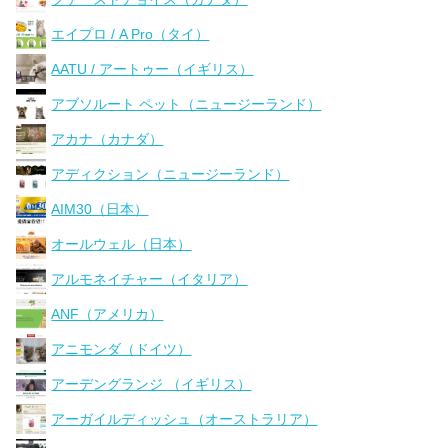
エイプロ / A Pro（タイ）
AATU / アートゥー（イギリス）
アブソルート ペット（ニュージーランド）
アカナ（カナダ）
アディクション（ニュージーランド）
AIM30（日本）
オールウェル（日本）
アルモネイチャー（イタリア）
ANF（アメリカ）
アニモンダ（ドイツ）
アーデングランジ （イギリス）
アーガイルディッシュ（オーストラリア）