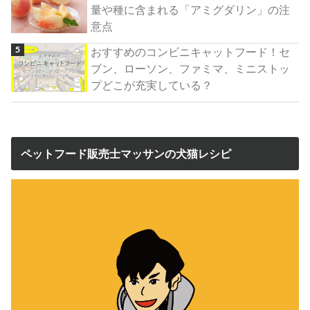
量や種に含まれる「アミグダリン」の注
意点
おすすめのコンビニキャットフード！セ
ブン、ローソン、ファミマ、ミニストッ
プどこが充実している？
ペットフード販売士マッサンの犬猫レシピ