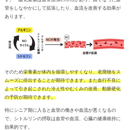
管をしなやかにして拡張したり、血流を改善する効果が
あります。
そのため
栄養素が体内を循環しやすくなり、老廃物をス
ムーズに排出することが期待できます。また血行不良に
よって引き起こされた冷え性やむくみの改善、動脈硬化
の予防が期待できます。
特にシニア期に入ると血管の働きや血流が悪くなるの
で、シトルリンの摂取は
血管や血流、心臓の健康維持に
効果的です。