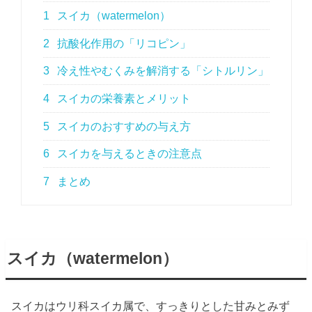
1
スイカ（watermelon）
2
抗酸化作用の「リコピン」
3
冷え性やむくみを解消する「シトルリン」
4
スイカの栄養素とメリット
5
スイカのおすすめの与え方
6
スイカを与えるときの注意点
7
まとめ
スイカ（watermelon）
スイカはウリ科スイカ属で、すっきりとした甘みとみず