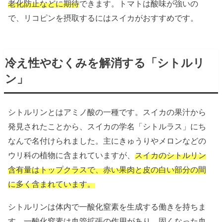
老化防止などに期待
できます。
トマトは酸味が強いの
で、リコピンを摂取するにはスイカがおすすめです。
冷え性やむくみを解消する「シトルリ
ン」
シトルリンとはアミノ酸の一種です。
スイカの果汁から
発見されたことから、スイカの学名「シトルラス」にち
なんで名付けられました。
主にきゅうりやメロンなどの
ウリ科の植物に含まれていますが、
スイカのシトルリン
含有量はトップクラスで、
赤い果肉と皮の白い部分の間
に多く含まれています。
シトルリンは体内で一酸化窒素を生成する働きを持ちま
す。一酸化窒素は血管拡張の作用があり、固くなった血