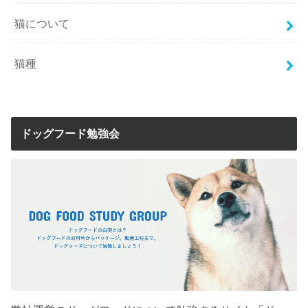
猫について
猫種
ドッグフード勉強会