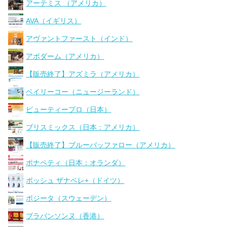
アーテミス （アメリカ）
AVA（イギリス）
アヴァントファースト（インド）
アボダーム（アメリカ）
【販売終了】アズミラ（アメリカ）
ベイリーコー（ニュージーランド）
ビューティープロ（日本）
ブリスミックス（日本：アメリカ）
【販売終了】ブルーバッファロー（アメリカ）
ボナペティ（日本：オランダ）
ボッシュ ザナベレ+（ドイツ）
ボジータ（スウェーデン）
ブラバンソンヌ（香港）