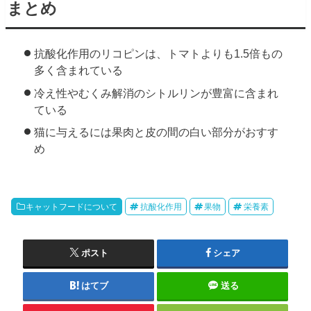
まとめ
抗酸化作用のリコピンは、トマトよりも1.5倍もの
多く含まれている
冷え性やむくみ解消のシトルリンが豊富に含まれ
ている
猫に与えるには果肉と皮の間の白い部分がおすす
め
キャットフードについて
抗酸化作用
果物
栄養素
ポスト
シェア
はてブ
送る