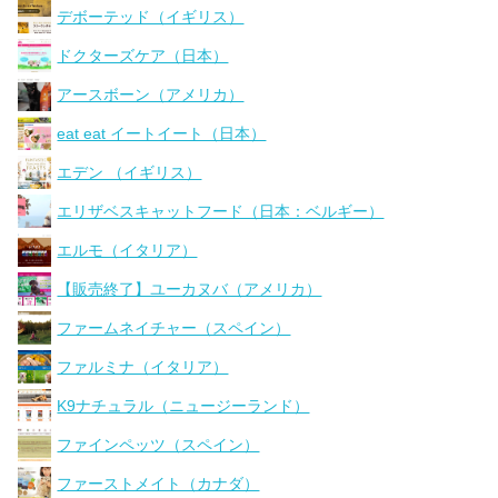
デボーテッド（イギリス）
ドクターズケア（日本）
アースボーン（アメリカ）
eat eat イートイート（日本）
エデン （イギリス）
エリザベスキャットフード（日本：ベルギー）
エルモ（イタリア）
【販売終了】ユーカヌバ（アメリカ）
ファームネイチャー（スペイン）
ファルミナ（イタリア）
K9ナチュラル（ニュージーランド）
ファインペッツ（スペイン）
ファーストメイト（カナダ）