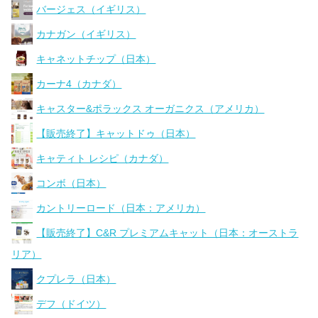
バージェス（イギリス）
カナガン（イギリス）
キャネットチップ（日本）
カーナ4（カナダ）
キャスター&ポラックス オーガニクス（アメリカ）
【販売終了】キャットドゥ（日本）
キャティト レシピ（カナダ）
コンボ（日本）
カントリーロード（日本：アメリカ）
【販売終了】C&R プレミアムキャット（日本：オーストラ
リア）
クプレラ（日本）
デフ（ドイツ）