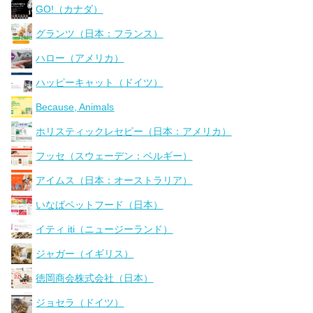
GO!（カナダ）
グランツ（日本：フランス）
ハロー（アメリカ）
ハッピーキャット（ドイツ）
Because, Animals
ホリスティックレセピー（日本：アメリカ）
フッセ（スウェーデン：ベルギー）
アイムス（日本：オーストラリア）
いなばペットフード（日本）
イティ iti（ニュージーランド）
ジャガー（イギリス）
徳岡商会株式会社（日本）
ジョセラ（ドイツ）