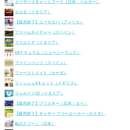
エリザベスキャットフード（日本：ベルギー）
エルモ（イタリア）
【販売終了】ユーカヌバ（アメリカ）
ファームネイチャー（スペイン）
ファルミナ（イタリア）
K9ナチュラル（ニュージーランド）
ファインペッツ（スペイン）
ファーストメイト（カナダ）
フィッシュ4キャット（イギリス）
フォルツァ10（イタリア）
【販売終了】フリスキー（日本：タイ）
【販売終了】ギャザー フリーエーカー（カナダ）
銀のスプーン（日本）