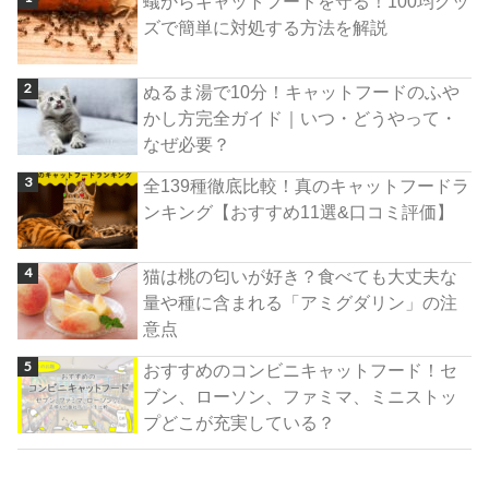
蟻からキャットフードを守る！100均グッ
ズで簡単に対処する方法を解説
ぬるま湯で10分！キャットフードのふや
かし方完全ガイド｜いつ・どうやって・
なぜ必要？
全139種徹底比較！真のキャットフードラ
ンキング【おすすめ11選&口コミ評価】
猫は桃の匂いが好き？食べても大丈夫な
量や種に含まれる「アミグダリン」の注
意点
おすすめのコンビニキャットフード！セ
ブン、ローソン、ファミマ、ミニストッ
プどこが充実している？