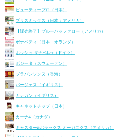
ビューティープロ（日本）
ブリスミックス（日本：アメリカ）
【販売終了】ブルーバッファロー（アメリカ）
ボナペティ（日本：オランダ）
ボッシュ ザナベレ+（ドイツ）
ボジータ（スウェーデン）
ブラバンソンヌ（香港）
バージェス（イギリス）
カナガン（イギリス）
キャネットチップ（日本）
カーナ4（カナダ）
キャスター&ポラックス オーガニクス（アメリカ）