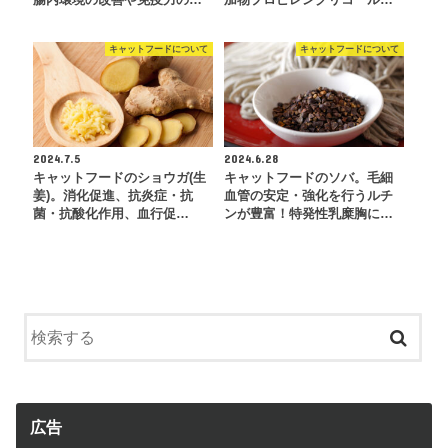
キャットフードについて
キャットフードについて
2024.7.5
2024.6.28
キャットフードのショウガ(生
キャットフードのソバ。毛細
姜)。消化促進、抗炎症・抗
血管の安定・強化を行うルチ
菌・抗酸化作用、血行促…
ンが豊富！特発性乳糜胸に…
広告