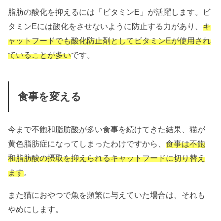
脂肪の酸化を抑えるには「ビタミンE」が活躍します。ビ
タミンEには酸化をさせないように防止する力があり、
キ
ャットフードでも酸化防止剤としてビタミンEが使用され
ていることが多い
です。
食事を変える
今まで不飽和脂肪酸が多い食事を続けてきた結果、猫が
黄色脂肪症になってしまったわけですから、
食事は不飽
和脂肪酸の摂取を抑えられるキャットフードに切り替え
ます
。
また猫におやつで魚を頻繁に与えていた場合は、それも
やめにします。