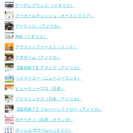
アーデングランジ （イギリス）
アーガイルディッシュ（オーストラリア）
アーテミス （アメリカ）
AVA（イギリス）
アヴァントファースト（インド）
アボダーム（アメリカ）
【販売終了】アズミラ（アメリカ）
ベイリーコー（ニュージーランド）
ビューティープロ（日本）
ブリスミックス（日本：アメリカ）
【販売終了】ブルーバッファロー（アメリカ）
ボナペティ（日本：オランダ）
ボッシュ ザナベレ+（ドイツ）