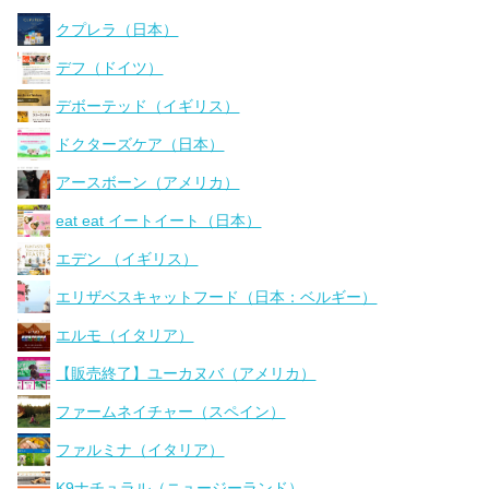
クプレラ（日本）
デフ（ドイツ）
デボーテッド（イギリス）
ドクターズケア（日本）
アースボーン（アメリカ）
eat eat イートイート（日本）
エデン （イギリス）
エリザベスキャットフード（日本：ベルギー）
エルモ（イタリア）
【販売終了】ユーカヌバ（アメリカ）
ファームネイチャー（スペイン）
ファルミナ（イタリア）
K9ナチュラル（ニュージーランド）