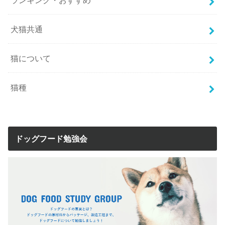
犬猫共通
猫について
猫種
ドッグフード勉強会