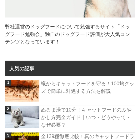
弊社運営のドッグフードについて勉強するサイト「ドッ
グフード勉強会」独自のドッグフード評価が大人気コン
テンツとなっています！
人気の記事
蟻からキャットフードを守る！100均グッ
ズで簡単に対処する方法を解説
ぬるま湯で10分！キャットフードのふや
かし方完全ガイド｜いつ・どうやって・
なぜ必要？
全139種徹底比較！真のキャットフードラ