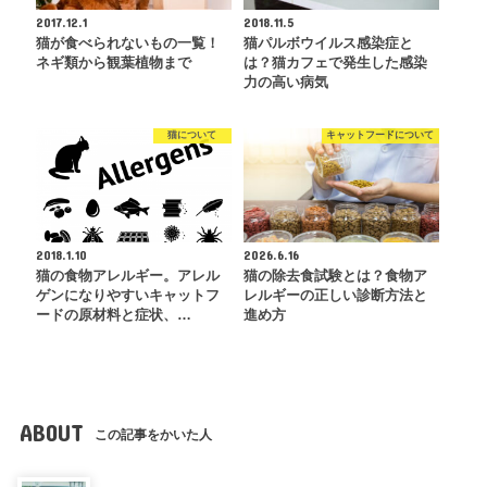
2017.12.1
2018.11.5
猫が食べられないもの一覧！
猫パルボウイルス感染症と
ネギ類から観葉植物まで
は？猫カフェで発生した感染
力の高い病気
猫について
キャットフードについて
2018.1.10
2026.6.16
猫の食物アレルギー。アレル
猫の除去食試験とは？食物ア
ゲンになりやすいキャットフ
レルギーの正しい診断方法と
ードの原材料と症状、…
進め方
ABOUT
この記事をかいた人