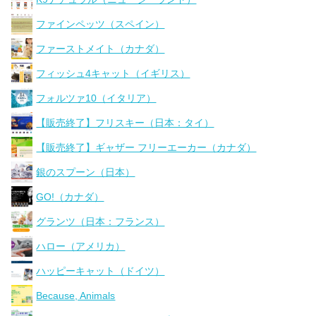
ファインペッツ（スペイン）
ファーストメイト（カナダ）
フィッシュ4キャット（イギリス）
フォルツァ10（イタリア）
【販売終了】フリスキー（日本：タイ）
【販売終了】ギャザー フリーエーカー（カナダ）
銀のスプーン（日本）
GO!（カナダ）
グランツ（日本：フランス）
ハロー（アメリカ）
ハッピーキャット（ドイツ）
Because, Animals