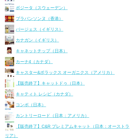
ボジータ（スウェーデン）
ブラバンソンヌ（香港）
バージェス（イギリス）
カナガン（イギリス）
キャネットチップ（日本）
カーナ4（カナダ）
キャスター&ポラックス オーガニクス（アメリカ）
【販売終了】キャットドゥ（日本）
キャティト レシピ（カナダ）
コンボ（日本）
カントリーロード（日本：アメリカ）
【販売終了】C&R プレミアムキャット（日本：オーストラ
リア）