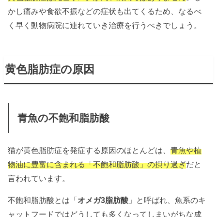
かし痛みや食欲不振などの症状も出てくるため、なるべ
く早く動物病院に連れていき治療を行うべきでしょう。
黄色脂肪症の原因
青魚の不飽和脂肪酸
猫が黄色脂肪症を発症する原因のほとんどは、
青魚や植
物油に豊富に含まれる「不飽和脂肪酸」の摂り過ぎ
だと
言われています。
不飽和脂肪酸とは「
オメガ3脂肪酸
」と呼ばれ、魚系のキ
ャットフードではどうしても多くなってしまいがちな成