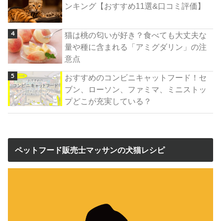
ンキング【おすすめ11選&口コミ評価】
猫は桃の匂いが好き？食べても大丈夫な
量や種に含まれる「アミグダリン」の注
意点
おすすめのコンビニキャットフード！セ
ブン、ローソン、ファミマ、ミニストッ
プどこが充実している？
ペットフード販売士マッサンの犬猫レシピ