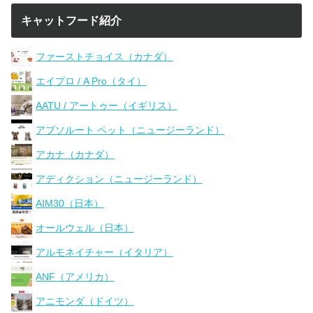
キャットフード紹介
ファーストチョイス（カナダ）
エイプロ / A Pro（タイ）
AATU / アートゥー（イギリス）
アブソルート ペット（ニュージーランド）
アカナ（カナダ）
アディクション（ニュージーランド）
AIM30（日本）
オールウェル（日本）
アルモネイチャー（イタリア）
ANF（アメリカ）
アニモンダ（ドイツ）