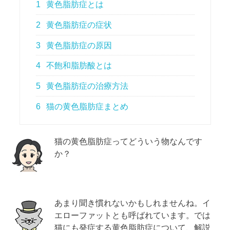
1
黄色脂肪症とは
2
黄色脂肪症の症状
3
黄色脂肪症の原因
4
不飽和脂肪酸とは
5
黄色脂肪症の治療方法
6
猫の黄色脂肪症まとめ
猫の黄色脂肪症ってどういう物なんです
か？
あまり聞き慣れないかもしれませんね。イ
エローファットとも呼ばれています。では
猫にも発症する黄色脂肪症について、解説