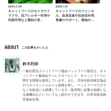
2024.3.20
2026.1.13
キャットフードのセイヨウイ
キャットフードのフェンネ
ラクサ。抗アレルギー作用や
ル。血流促進や抗炎症作用、
利尿作用など薬効が多…
胃腸のサポート。精油や…
ABOUT
この記事をかいた人
鈴木利奈
一般社団法人ペットフード協会ペットフード販売士、キャ
ットフード勉強会ディレクターとして、キャットフードに
関する情報を提供しています。また、日本化粧品検定協会
のコスメコンシェルジュ資格を有し、ペットフードだけで
なく化粧品にも精通しています。販売時に必要な知識とな
る薬機法などについてもご紹介ができます。日本化粧品検
定協会会員。