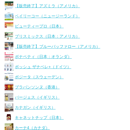
【販売終了】アズミラ（アメリカ）
ベイリーコー（ニュージーランド）
ビューティープロ（日本）
ブリスミックス（日本：アメリカ）
【販売終了】ブルーバッファロー（アメリカ）
ボナペティ（日本：オランダ）
ボッシュ ザナベレ+（ドイツ）
ボジータ（スウェーデン）
ブラバンソンヌ（香港）
バージェス（イギリス）
カナガン（イギリス）
キャネットチップ（日本）
カーナ4（カナダ）