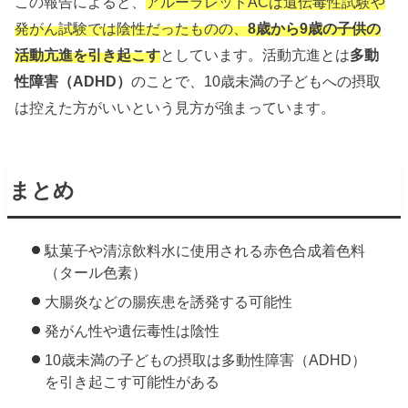
この報告によると、
アルーラレッドACは遺伝毒性試験や
発がん試験では陰性だったものの、
8歳から9歳の子供の
活動亢進を引き起こす
としています。活動亢進とは
多動
性障害（ADHD）
のことで、10歳未満の子どもへの摂取
は控えた方がいいという見方が強まっています。
まとめ
駄菓子や清涼飲料水に使用される赤色合成着色料
（タール色素）
大腸炎などの腸疾患を誘発する可能性
発がん性や遺伝毒性は陰性
10歳未満の子どもの摂取は多動性障害（ADHD）
を引き起こす可能性がある