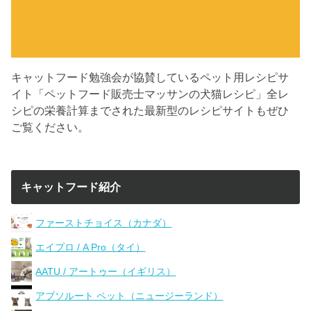
キャットフード勉強会が協賛しているペット用レシピサ
イト「ペットフード販売士マッサンの犬猫レシピ」全レ
シピの栄養計算までされた最新型のレシピサイトもぜひ
ご覧ください。
キャットフード紹介
ファーストチョイス（カナダ）
エイプロ / A Pro（タイ）
AATU / アートゥー（イギリス）
アブソルート ペット（ニュージーランド）