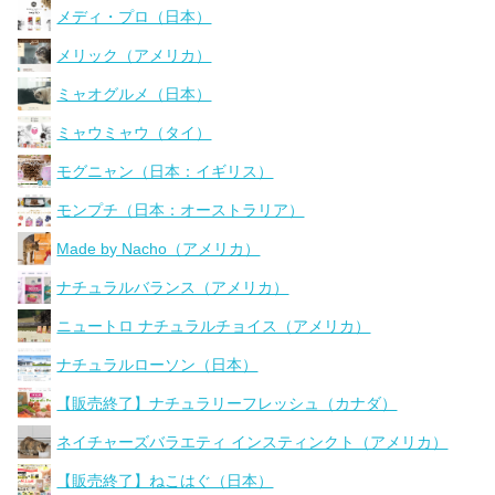
メディ・プロ（日本）
メリック（アメリカ）
ミャオグルメ（日本）
ミャウミャウ（タイ）
モグニャン（日本：イギリス）
モンプチ（日本：オーストラリア）
Made by Nacho（アメリカ）
ナチュラルバランス（アメリカ）
ニュートロ ナチュラルチョイス（アメリカ）
ナチュラルローソン（日本）
【販売終了】ナチュラリーフレッシュ（カナダ）
ネイチャーズバラエティ インスティンクト（アメリカ）
【販売終了】ねこはぐ（日本）