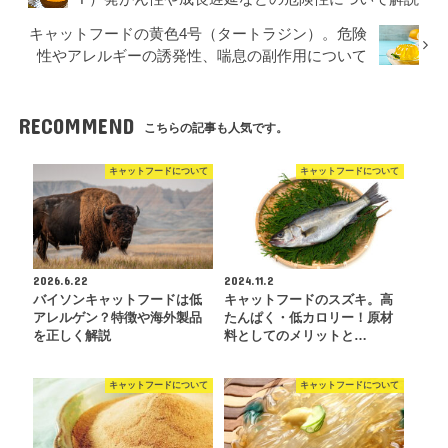
キャットフードの黄色4号（タートラジン）。危険
性やアレルギーの誘発性、喘息の副作用について
RECOMMEND
こちらの記事も人気です。
キャットフードについて
キャットフードについて
2026.6.22
2024.11.2
バイソンキャットフードは低
キャットフードのスズキ。高
アレルゲン？特徴や海外製品
たんぱく・低カロリー！原材
を正しく解説
料としてのメリットと…
キャットフードについて
キャットフードについて