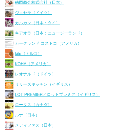
徳岡商会株式会社（日本）
ジョセラ（ドイツ）
カルカン（日本：タイ）
キアオラ（日本：ニュージーランド）
カークランド コストコ（アメリカ）
kito（トルコ）
KOHA（アメリカ）
レオナルド（ドイツ）
リリーズキッチン（イギリス）
LOT PREMIER／ロットプレミア（イギリス）
ロータス（カナダ）
ルナ（日本）
メディファス（日本）