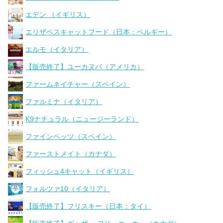
エデン （イギリス）
エリザベスキャットフード（日本：ベルギー）
エルモ（イタリア）
【販売終了】ユーカヌバ（アメリカ）
ファームネイチャー（スペイン）
ファルミナ（イタリア）
K9ナチュラル（ニュージーランド）
ファインペッツ（スペイン）
ファーストメイト（カナダ）
フィッシュ4キャット（イギリス）
フォルツァ10（イタリア）
【販売終了】フリスキー（日本：タイ）