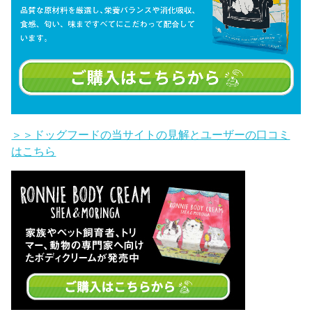
＞＞ドッグフードの当サイトの見解とユーザーの口コミ
はこちら