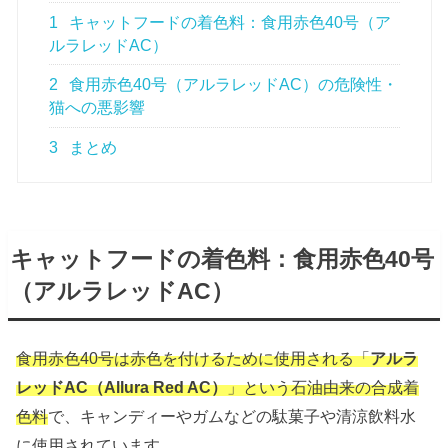
1
キャットフードの着色料：食用赤色40号（ア
ルラレッドAC）
2
食用赤色40号（アルラレッドAC）の危険性・
猫への悪影響
3
まとめ
キャットフードの着色料：食用赤色40号
（アルラレッドAC）
食用赤色40号は赤色を付けるために使用される「
アルラ
レッドAC（Allura Red AC）
」という石油由来の合成着
色料
で、キャンディーやガムなどの駄菓子や清涼飲料水
に使用されています。