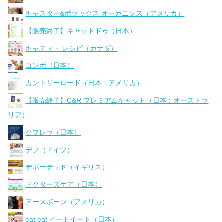
キャスター&ポラックス オーガニクス（アメリカ）
【販売終了】キャットドゥ（日本）
キャティト レシピ（カナダ）
コンボ（日本）
カントリーロード（日本：アメリカ）
【販売終了】C&R プレミアムキャット（日本：オーストラ
リア）
クプレラ（日本）
デフ（ドイツ）
デボーテッド（イギリス）
ドクターズケア（日本）
アースボーン（アメリカ）
eat eat イートイート（日本）