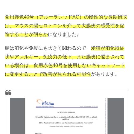
食用赤色40号（アルーラレッドAC）の慢性的な長期摂取
は、マウスの腸セロトニンを介して大腸炎の感受性を促
進することが明らか
になりました。
腸は消化や免疫にも大きく関わるので、
愛猫が消化器症
状やアレルギー、免疫力の低下、また腸炎に悩まされて
いる場合は、食用赤色40号を使用しないキャットフード
に変更することで改善が見られる可能性
があります。