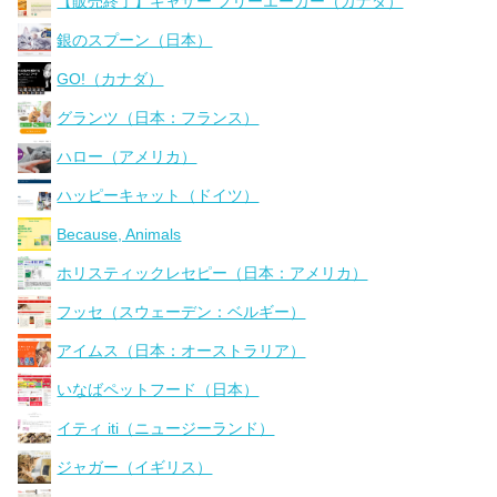
【販売終了】ギャザー フリーエーカー（カナダ）
銀のスプーン（日本）
GO!（カナダ）
グランツ（日本：フランス）
ハロー（アメリカ）
ハッピーキャット（ドイツ）
Because, Animals
ホリスティックレセピー（日本：アメリカ）
フッセ（スウェーデン：ベルギー）
アイムス（日本：オーストラリア）
いなばペットフード（日本）
イティ iti（ニュージーランド）
ジャガー（イギリス）