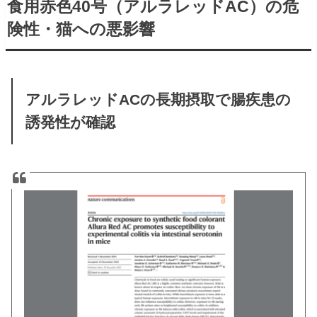
食用赤色40号（アルラレッドAC）の危
険性・猫への悪影響
アルラレッドACの長期摂取で腸疾患の
誘発性が確認