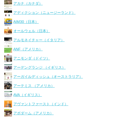
アカナ（カナダ）
アディクション（ニュージーランド）
AIM30（日本）
オールウェル（日本）
アルモネイチャー（イタリア）
ANF（アメリカ）
アニモンダ（ドイツ）
アーデングランジ （イギリス）
アーガイルディッシュ（オーストラリア）
アーテミス （アメリカ）
AVA（イギリス）
アヴァントファースト（インド）
アボダーム（アメリカ）