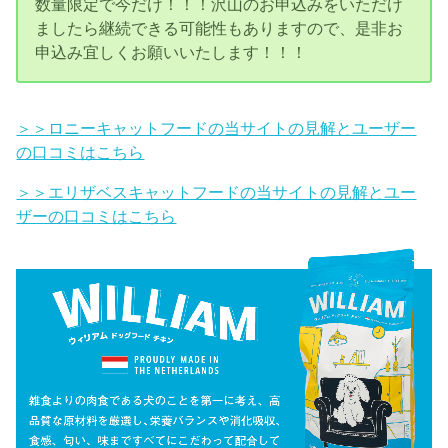
数量限定で今だけ！！！沢山のお申込みをいただけ
ましたら継続できる可能性もありますので、是非お
申込み宜しくお願いいたします！！！
＞＞ロニーキャットフードの当サイトの見解とユーザー
の口コミはこちら
＞＞エリザベスキャットフードの当サイトの見解とユー
ザーの口コミはこちら