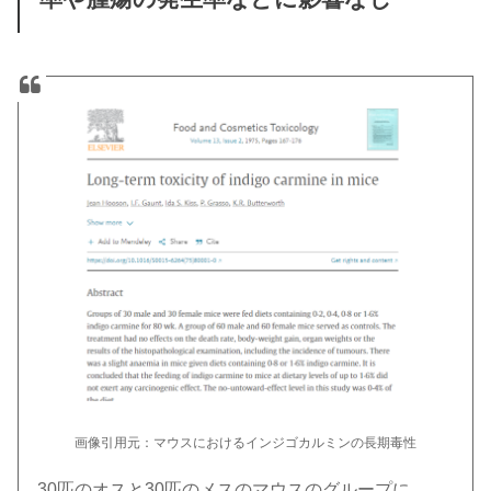
画像引用元：マウスにおけるインジゴカルミンの長期毒性
30匹のオスと30匹のメスのマウスのグループに、