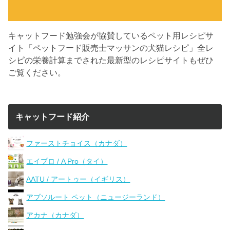
キャットフード勉強会が協賛しているペット用レシピサ
イト「ペットフード販売士マッサンの犬猫レシピ」全レ
シピの栄養計算までされた最新型のレシピサイトもぜひ
ご覧ください。
キャットフード紹介
ファーストチョイス（カナダ）
エイプロ / A Pro（タイ）
AATU / アートゥー（イギリス）
アブソルート ペット（ニュージーランド）
アカナ（カナダ）