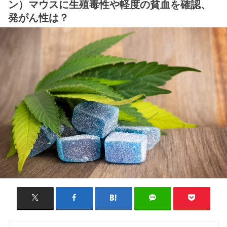
ン）マウスに生殖毒性や軽度の貧血を確認、
発がん性は？