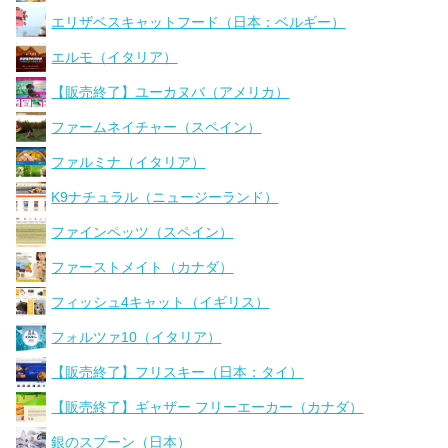
エリザベスキャットフード（日本：ベルギー）
エルモ（イタリア）
【販売終了】ユーカヌバ（アメリカ）
ファームネイチャー（スペイン）
ファルミナ（イタリア）
K9ナチュラル（ニュージーランド）
ファインペッツ（スペイン）
ファーストメイト（カナダ）
フィッシュ4キャット（イギリス）
フォルツァ10（イタリア）
【販売終了】フリスキー（日本：タイ）
【販売終了】ギャザー フリーエーカー（カナダ）
銀のスプーン（日本）