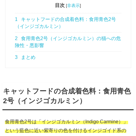
目次
[
非表示
]
1
キャットフードの合成着色料：食用青色2号
（インジゴカルミン）
2
食用青色2号（インジゴカルミン）の猫への危
険性・悪影響
3
まとめ
キャットフードの合成着色料：食用青色
2号（インジゴカルミン）
食用青色2号は「インジゴカルミン（Indigo Carmine）」
という藍色に近い紫寄りの色を付けるインジゴイド系の