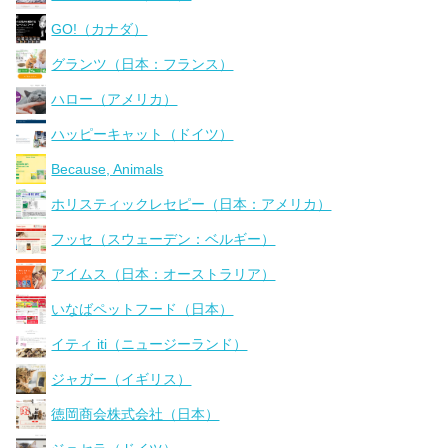
GO!（カナダ）
グランツ（日本：フランス）
ハロー（アメリカ）
ハッピーキャット（ドイツ）
Because, Animals
ホリスティックレセピー（日本：アメリカ）
フッセ（スウェーデン：ベルギー）
アイムス（日本：オーストラリア）
いなばペットフード（日本）
イティ iti（ニュージーランド）
ジャガー（イギリス）
徳岡商会株式会社（日本）