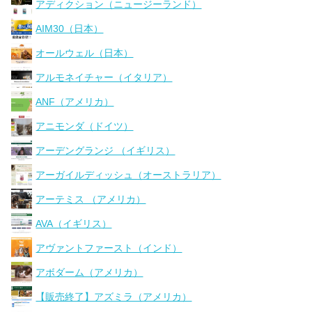
アディクション（ニュージーランド）
AIM30（日本）
オールウェル（日本）
アルモネイチャー（イタリア）
ANF（アメリカ）
アニモンダ（ドイツ）
アーデングランジ （イギリス）
アーガイルディッシュ（オーストラリア）
アーテミス （アメリカ）
AVA（イギリス）
アヴァントファースト（インド）
アボダーム（アメリカ）
【販売終了】アズミラ（アメリカ）