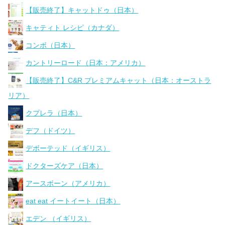
【販売終了】キャットドゥ（日本）
キャティト レシピ（カナダ）
コンボ（日本）
カントリーロード（日本：アメリカ）
【販売終了】C&R プレミアムキャット（日本：オーストラ
リア）
クプレラ（日本）
デフ（ドイツ）
デボーテッド（イギリス）
ドクターズケア（日本）
アースボーン（アメリカ）
eat eat イートイート（日本）
エデン （イギリス）