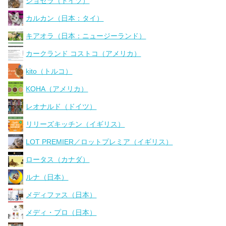
ジョセラ（ドイツ）
カルカン（日本：タイ）
キアオラ（日本：ニュージーランド）
カークランド コストコ（アメリカ）
kito（トルコ）
KOHA（アメリカ）
レオナルド（ドイツ）
リリーズキッチン（イギリス）
LOT PREMIER／ロットプレミア（イギリス）
ロータス（カナダ）
ルナ（日本）
メディファス（日本）
メディ・プロ（日本）