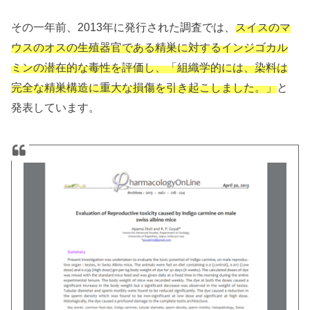
その一年前、2013年に発行された調査では、
スイスのマ
ウスのオスの生殖器官である精巣に対するインジゴカル
ミンの潜在的な毒性を評価し、「組織学的には、染料は
完全な精巣構造に重大な損傷を引き起こしました。」
と
発表しています。