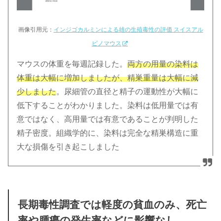
画像引用元：
インジゴカルミンによる雄の生殖毒性の評価 スイスアル
ビノマウス
マウスの体重を毎週記録した。
両方の用量の染料は
体重は大幅に増加しましたが、精巣重量は大幅に減
少しました
。尿細管の直径と精子の運動性が大幅に
低下することがわかりました。染料は低用量では有
意ではなく、高用量では有意であることが判明した
精子密度。組織学的に、染料は完全な精巣構造に重
大な損傷を引き起こしました
長期毒性調査では軽度の貧血のみ、死亡
率や腫瘍の発生率などに影響なし