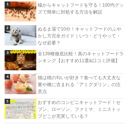
蟻からキャットフードを守る！100均グッ
ズで簡単に対処する方法を解説
ぬるま湯で10分！キャットフードのふや
かし方完全ガイド｜いつ・どうやって・
なぜ必要？
全139種徹底比較！真のキャットフードラ
ンキング【おすすめ11選&口コミ評価】
猫は桃の匂いが好き？食べても大丈夫な
量や種に含まれる「アミグダリン」の注
意点
おすすめのコンビニキャットフード！セ
ブン、ローソン、ファミマ、ミニストッ
プどこが充実している？