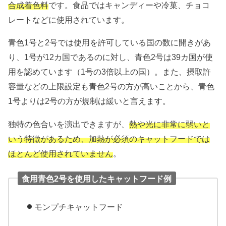
合成着色料
です。食品ではキャンディーや冷菓、チョコ
レートなどに使用されています。
青色1号と2号では使用を許可している国の数に開きがあ
り、1号が12カ国であるのに対し、青色2号は39カ国が使
用を認めています（1号の3倍以上の国）。また、摂取許
容量などの上限設定も青色2号の方が高いことから、青色
1号よりは2号の方が規制は緩いと言えます。
独特の色合いを演出できますが、
熱や光に非常に弱いと
いう特徴があるため、加熱が必須のキャットフードでは
ほとんど使用されていません
。
食用青色2号を使用したキャットフード例
モンプチキャットフード