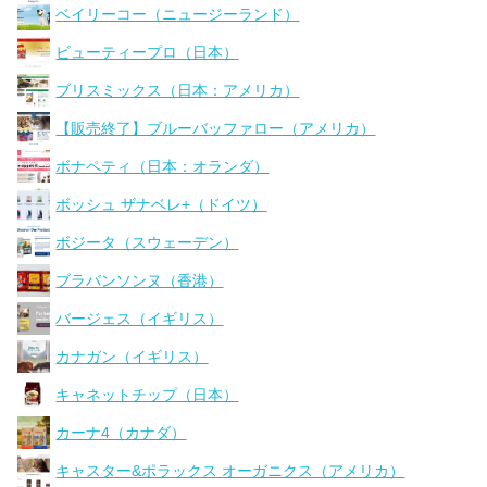
ベイリーコー（ニュージーランド）
ビューティープロ（日本）
ブリスミックス（日本：アメリカ）
【販売終了】ブルーバッファロー（アメリカ）
ボナペティ（日本：オランダ）
ボッシュ ザナベレ+（ドイツ）
ボジータ（スウェーデン）
ブラバンソンヌ（香港）
バージェス（イギリス）
カナガン（イギリス）
キャネットチップ（日本）
カーナ4（カナダ）
キャスター&ポラックス オーガニクス（アメリカ）