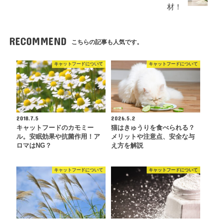
材！
RECOMMEND
こちらの記事も人気です。
キャットフードについて
キャットフードについて
2018.7.5
2026.5.2
キャットフードのカモミー
猫はきゅうりを食べられる？
ル。安眠効果や抗菌作用！ア
メリットや注意点、安全な与
ロマはNG？
え方を解説
キャットフードについて
キャットフードについて