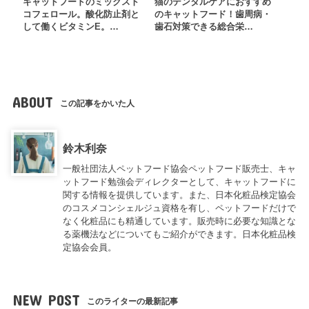
キャットフードのミックスト
猫のデンタルケアにおすすめ
コフェロール。酸化防止剤と
のキャットフード！歯周病・
して働くビタミンE。…
歯石対策できる総合栄…
ABOUT
この記事をかいた人
鈴木利奈
一般社団法人ペットフード協会ペットフード販売士、キャ
ットフード勉強会ディレクターとして、キャットフードに
関する情報を提供しています。また、日本化粧品検定協会
のコスメコンシェルジュ資格を有し、ペットフードだけで
なく化粧品にも精通しています。販売時に必要な知識とな
る薬機法などについてもご紹介ができます。日本化粧品検
定協会会員。
NEW POST
このライターの最新記事