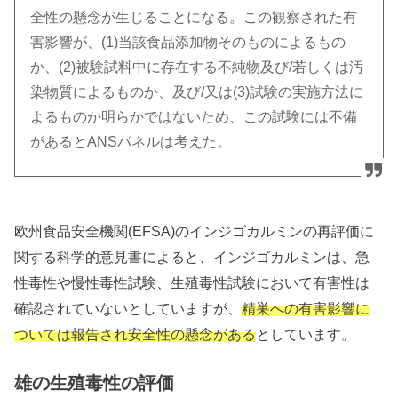
全性の懸念が生じることになる。この観察された有
害影響が、(1)当該食品添加物そのものによるもの
か、(2)被験試料中に存在する不純物及び/若しくは汚
染物質によるものか、及び/又は(3)試験の実施方法に
よるものか明らかではないため、この試験には不備
があるとANSパネルは考えた。
欧州食品安全機関(EFSA)のインジゴカルミンの再評価に
関する科学的意見書によると、インジゴカルミンは、急
性毒性や慢性毒性試験、生殖毒性試験において有害性は
確認されていないとしていますが、
精巣への有害影響に
ついては報告され安全性の懸念がある
としています。
雄の生殖毒性の評価