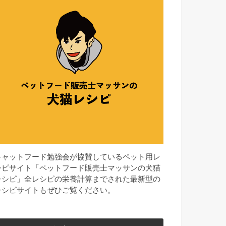
キャットフード勉強会が協賛しているペット用レ
シピサイト「ペットフード販売士マッサンの犬猫
レシピ」全レシピの栄養計算までされた最新型の
レシピサイトもぜひご覧ください。