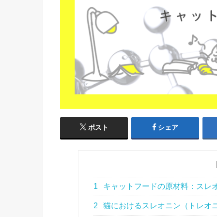
ポスト
シェア
1
キャットフードの原材料：スレ
2
猫におけるスレオニン（トレオ