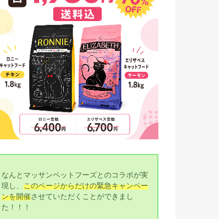
なんとマッサンペットフーズとのコラボが実
現し、
このページからだけの緊急キャンペー
ンを開催
させていただくことができまし
た！！！