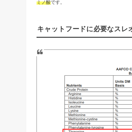
ミノ酸
です。
キャットフードに必要なスレ