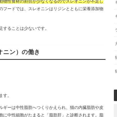
動物性食材の割合が少なくなるのでスレオニンが不足し
のフードでは、スレオニンはリジンとともに栄養添加物
足することは少ないです。
オニン）の働き
ます。
ルギーは中性脂肪へつくりかえられ、猫の内臓脂肪や皮
胞に中性細胞がたまると「脂肪肝」と診断されます。脂