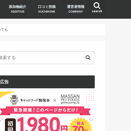
添加物紹介
口コミ投稿
運営者情報
search
ADDITIVE
KUCHIKOMI
COMPANY
いても
広告