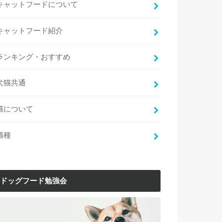
キャットフードについて
キャットフード紹介
ランキング・おすすめ
犬猫共通
猫について
猫種
ドッグフード勉強会