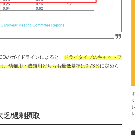
O Midyear Meeting Committee Reports
COのガイドラインによると、
ドライタイプのキャットフ
、幼猫用・成猫用どちらも最低基準は0.73％
に定めら
乏/過剰摂取