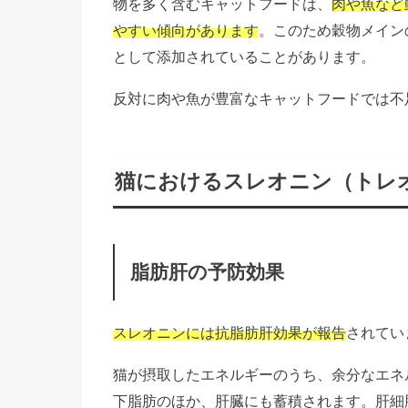
物を多く含むキャットフードは、
肉や魚など
やすい傾向があります
。このため穀物メイン
として添加されていることがあります。
反対に肉や魚が豊富なキャットフードでは不
猫におけるスレオニン（トレ
脂肪肝の予防効果
スレオニンには抗脂肪肝効果が報告
されてい
猫が摂取したエネルギーのうち、余分なエネ
下脂肪のほか、肝臓にも蓄積されます。肝細