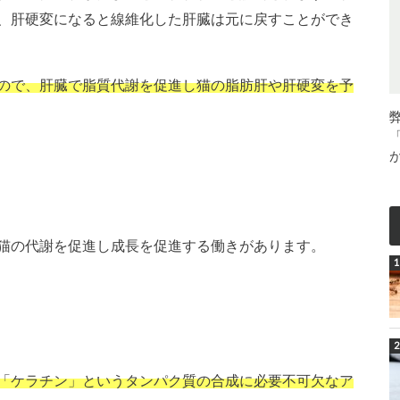
、肝硬変になると線維化した肝臓は元に戻すことができ
ので、肝臓で脂質代謝を促進し猫の脂肪肝や肝硬変を予
猫の代謝を促進し成長を促進する働きがあります。
「ケラチン」というタンパク質の合成に必要不可欠なア