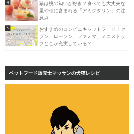
猫は桃の匂いが好き？食べても大丈夫な
量や種に含まれる「アミグダリン」の注
意点
おすすめのコンビニキャットフード！セ
ブン、ローソン、ファミマ、ミニストッ
プどこが充実している？
ペットフード販売士マッサンの犬猫レシピ