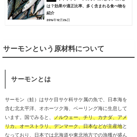
は？効果や適正比率、多く含まれる食べ物を
紹介
2016年12月26日
サーモンという原材料について
サーモンとは
サーモン（鮭）はサケ目サケ科サケ属の魚で、日本海を
含む北太平洋、オホーツク海、ベーリング海に生息して
います。国でみると、
ノルウェー、チリ、カナダ、アメ
リカ、オーストラリ、デンマーク、日本などが主産地
と
なっており、日本では北海道や東北地方での漁獲が盛ん