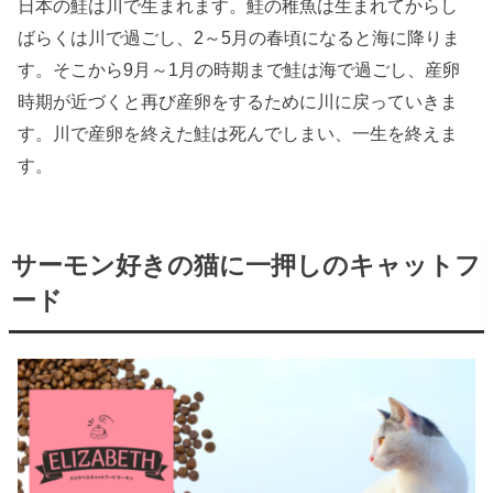
日本の鮭は川で生まれます。鮭の稚魚は生まれてからし
ばらくは川で過ごし、2～5月の春頃になると海に降りま
す。そこから9月～1月の時期まで鮭は海で過ごし、産卵
時期が近づくと再び産卵をするために川に戻っていきま
す。川で産卵を終えた鮭は死んでしまい、一生を終えま
す。
サーモン好きの猫に一押しのキャットフ
ード