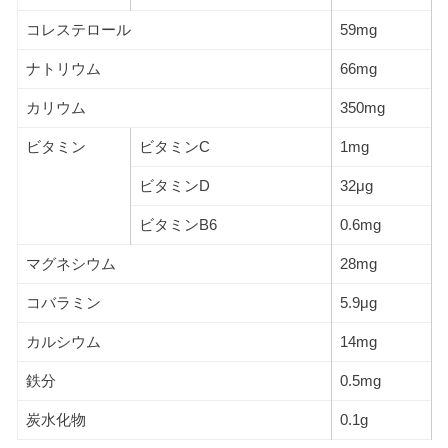
コレステロール
59mg
ナトリウム
66mg
カリウム
350mg
ビタミン
ビタミンC
1mg
ビタミンD
32μg
ビタミンB6
0.6mg
マグネシウム
28mg
コバラミン
5.9μg
カルシウム
14mg
鉄分
0.5mg
炭水化物
0.1g