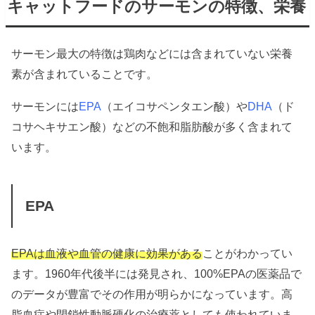
キャットフードのサーモンの特徴、栄養
サーモン最大の特徴は鶏肉などには含まれていない栄養
素が含まれていることです。
サーモンには
EPA
（エイコサペンタエン酸）や
DHA
（ド
コサヘキサエン酸）などの不飽和脂肪酸が多く含まれて
います。
EPA
EPAは血液や血管の健康に効果がある
ことがわかってい
ます。1960年代後半には発見され、100%EPAの医薬品で
のデータが豊富でその作用が明らかになっています。高
脂血症や閉鎖性動脈硬化の治療薬としても使われていま