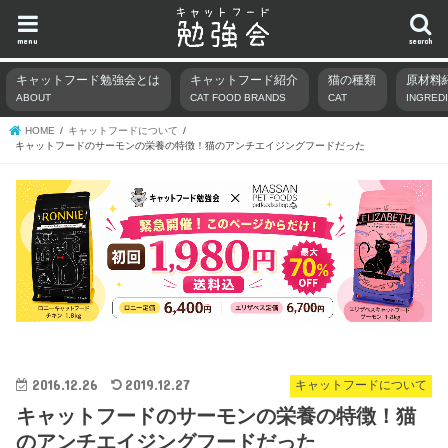
menu
search
キャットフード勉強会とは
キャットフード紹介
猫の種類
原材料
ABOUT
CAT FOOD BRANDS
CAT
INGRED
HOME
キャットフードについて
キャットフードのサーモンの栄養の特徴！猫のアンチエイジングフードだった
2016.12.26
2019.12.27
キャットフードについて
キャットフードのサーモンの栄養の特徴！猫
のアンチエイジングフードだった