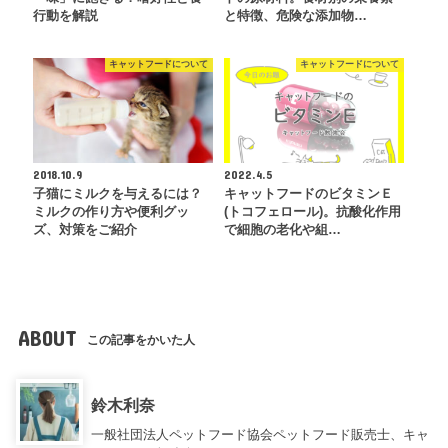
行動を解説
と特徴、危険な添加物…
キャットフードについて
キャットフードについて
2018.10.9
2022.4.5
子猫にミルクを与えるには？
キャットフードのビタミンＥ
ミルクの作り方や便利グッ
(トコフェロール)。抗酸化作用
ズ、対策をご紹介
で細胞の老化や組…
ABOUT
この記事をかいた人
鈴木利奈
一般社団法人ペットフード協会ペットフード販売士、キャ