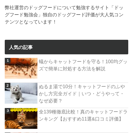
弊社運営のドッグフードについて勉強するサイト「ドッ
グフード勉強会」独自のドッグフード評価が大人気コン
テンツとなっています！
人気の記事
蟻からキャットフードを守る！100均グッ
ズで簡単に対処する方法を解説
ぬるま湯で10分！キャットフードのふや
かし方完全ガイド｜いつ・どうやって・
なぜ必要？
全139種徹底比較！真のキャットフードラ
ンキング【おすすめ11選&口コミ評価】