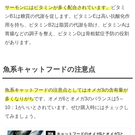
サーモンにはビタミンが多く配合されています。
ビタミ
ンB1は糖質の代謝を促します。ビタミンEは高い抗酸化作
用を持ち、ビタミンB2は脂質の代謝を助け、ビタミンAは
胃腸などの調子を整え、ビタミンDは骨粗鬆症予防の役割
があります。
魚系キャットフードの注意点
魚系キャットフードの注意点としてはオメガ3の含有量が
多くなりがち
です。オメガ6とオメガ3のバランスは5～
10：1がいいとされています。ぜひ購入時にはチェックし
てみましょう。
キャットフードのオメガ6とオメガ3と