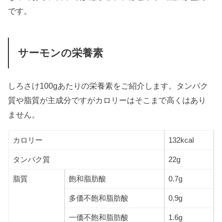
です。
サーモンの栄養素
しろさけ100gあたりの栄養素をご紹介します。タンパク
質や脂質が主成分ですがカロリーはそこまで高くはあり
ません。
カロリー
132kcal
タンパク質
22g
脂質
飽和脂肪酸
0.7g
多価不飽和脂肪酸
0.9g
一価不飽和脂肪酸
1.6g