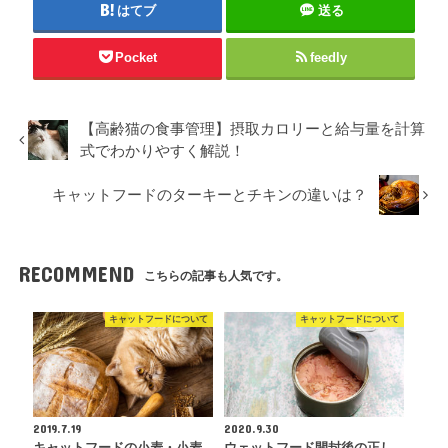
はてブ
送る
Pocket
feedly
【高齢猫の食事管理】摂取カロリーと給与量を計算
式でわかりやすく解説！
キャットフードのターキーとチキンの違いは？
RECOMMEND
こちらの記事も人気です。
キャットフードについて
キャットフードについて
2019.7.19
2020.9.30