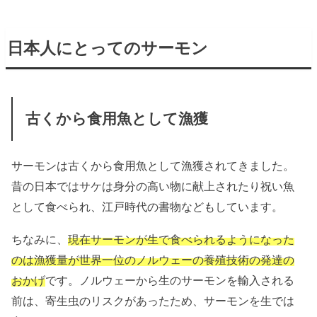
日本人にとってのサーモン
古くから食用魚として漁獲
サーモンは古くから食用魚として漁獲されてきました。
昔の日本ではサケは身分の高い物に献上されたり祝い魚
として食べられ、江戸時代の書物などもしています。
ちなみに、
現在サーモンが生で食べられるようになった
のは漁獲量が世界一位のノルウェーの養殖技術の発達の
おかげ
です。ノルウェーから生のサーモンを輸入される
前は、寄生虫のリスクがあったため、サーモンを生では