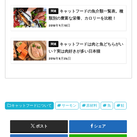
キャットフードの魚介類一覧表。種
類別の豊富な栄養、カロリーを比較！
2018年9月10日
キャットフードは肉と魚どちらがい
い？実は肉好きが多い日本猫
2016年8月26日
キャットフードについて
サーモン
原材料
魚
鮭
ポスト
シェア