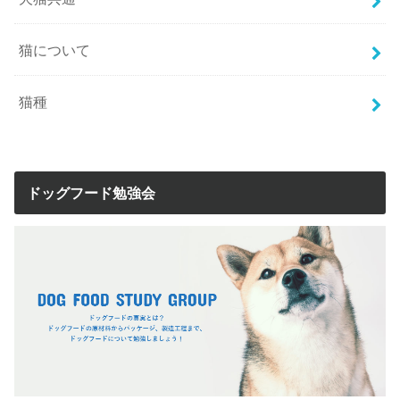
猫について
猫種
ドッグフード勉強会