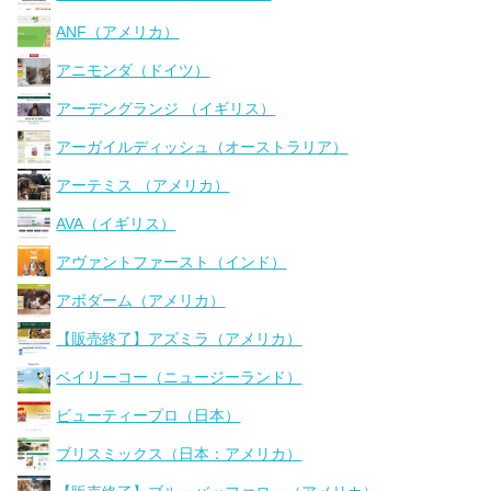
ANF（アメリカ）
アニモンダ（ドイツ）
アーデングランジ （イギリス）
アーガイルディッシュ（オーストラリア）
アーテミス （アメリカ）
AVA（イギリス）
アヴァントファースト（インド）
アボダーム（アメリカ）
【販売終了】アズミラ（アメリカ）
ベイリーコー（ニュージーランド）
ビューティープロ（日本）
ブリスミックス（日本：アメリカ）