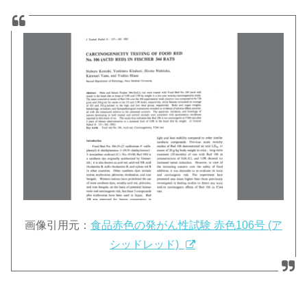
画像引用元：
食品赤色の発がん性試験 赤色106号 (ア
シッドレッド)