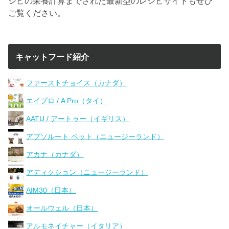
シピの栄養計算までされた最新型のレシピサイトもぜひ
ご覧ください。
キャットフード紹介
ファーストチョイス（カナダ）
エイプロ / A Pro（タイ）
AATU / アートゥー（イギリス）
アブソルート ペット（ニュージーランド）
アカナ（カナダ）
アディクション（ニュージーランド）
AIM30（日本）
オールウェル（日本）
アルモネイチャー（イタリア）