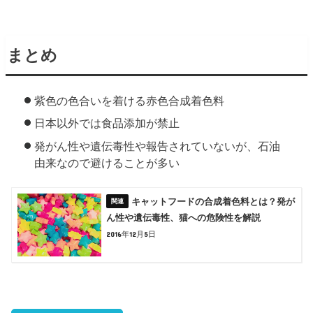
まとめ
紫色の色合いを着ける赤色合成着色料
日本以外では食品添加が禁止
発がん性や遺伝毒性や報告されていないが、石油
由来なので避けることが多い
キャットフードの合成着色料とは？発が
ん性や遺伝毒性、猫への危険性を解説
2016年12月5日