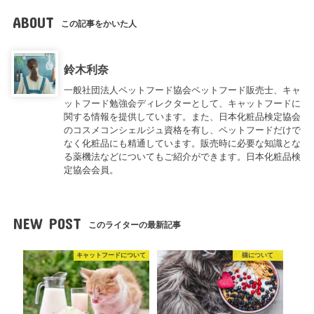
ABOUT
この記事をかいた人
鈴木利奈
一般社団法人ペットフード協会ペットフード販売士、キャ
ットフード勉強会ディレクターとして、キャットフードに
関する情報を提供しています。また、日本化粧品検定協会
のコスメコンシェルジュ資格を有し、ペットフードだけで
なく化粧品にも精通しています。販売時に必要な知識とな
る薬機法などについてもご紹介ができます。日本化粧品検
定協会会員。
NEW POST
このライターの最新記事
キャットフードについて
猫について