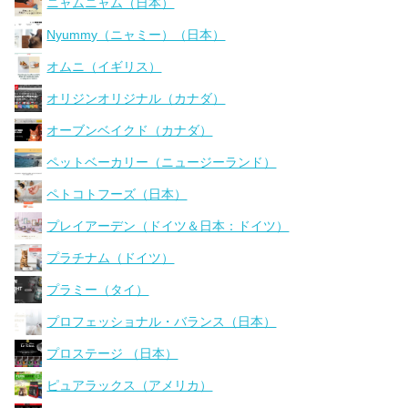
ニャムニャム（日本）
Nyummy（ニャミー）（日本）
オムニ（イギリス）
オリジンオリジナル（カナダ）
オーブンベイクド（カナダ）
ペットベーカリー（ニュージーランド）
ペトコトフーズ（日本）
プレイアーデン（ドイツ＆日本：ドイツ）
プラチナム（ドイツ）
プラミー（タイ）
プロフェッショナル・バランス（日本）
プロステージ （日本）
ピュアラックス（アメリカ）