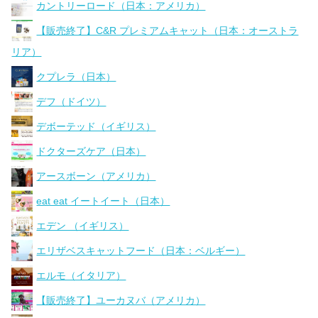
カントリーロード（日本：アメリカ）
【販売終了】C&R プレミアムキャット（日本：オーストラ
リア）
クプレラ（日本）
デフ（ドイツ）
デボーテッド（イギリス）
ドクターズケア（日本）
アースボーン（アメリカ）
eat eat イートイート（日本）
エデン （イギリス）
エリザベスキャットフード（日本：ベルギー）
エルモ（イタリア）
【販売終了】ユーカヌバ（アメリカ）