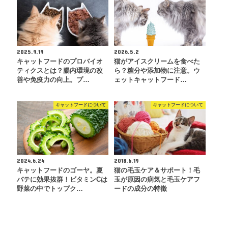
2025.9.19
2026.5.2
キャットフードのプロバイオ
猫がアイスクリームを食べた
ティクスとは？腸内環境の改
ら？糖分や添加物に注意。ウ
善や免疫力の向上。プ…
ェットキャットフード…
キャットフードについて
キャットフードについて
2024.6.24
2018.6.19
キャットフードのゴーヤ。夏
猫の毛玉ケア＆サポート！毛
バテに効果抜群！ビタミンCは
玉が原因の病気と毛玉ケアフ
野菜の中でトップク…
ードの成分の特徴