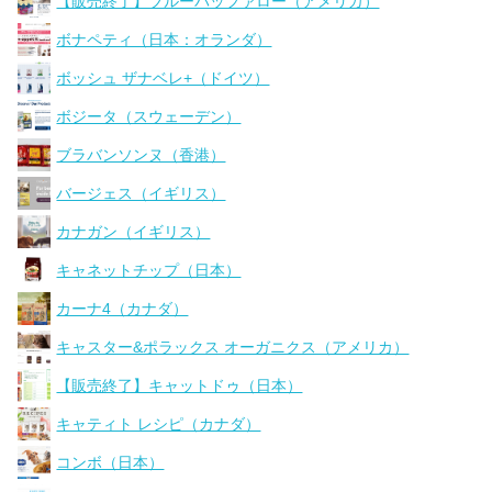
【販売終了】ブルーバッファロー（アメリカ）
ボナペティ（日本：オランダ）
ボッシュ ザナベレ+（ドイツ）
ボジータ（スウェーデン）
ブラバンソンヌ（香港）
バージェス（イギリス）
カナガン（イギリス）
キャネットチップ（日本）
カーナ4（カナダ）
キャスター&ポラックス オーガニクス（アメリカ）
【販売終了】キャットドゥ（日本）
キャティト レシピ（カナダ）
コンボ（日本）