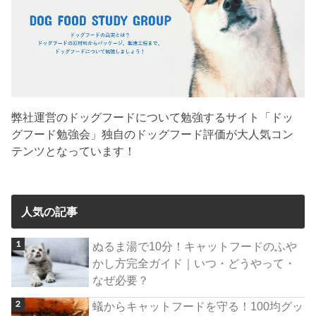
弊社運営のドッグフードについて勉強するサイト「ドッ
グフード勉強会」独自のドッグフード評価が大人気コン
テンツとなっています！
人気の記事
ぬるま湯で10分！キャットフードのふや
かし方完全ガイド｜いつ・どうやって・
なぜ必要？
蟻からキャットフードを守る！100均グッ