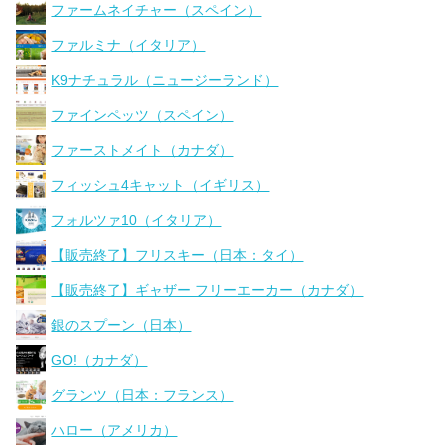
ファームネイチャー（スペイン）
ファルミナ（イタリア）
K9ナチュラル（ニュージーランド）
ファインペッツ（スペイン）
ファーストメイト（カナダ）
フィッシュ4キャット（イギリス）
フォルツァ10（イタリア）
【販売終了】フリスキー（日本：タイ）
【販売終了】ギャザー フリーエーカー（カナダ）
銀のスプーン（日本）
GO!（カナダ）
グランツ（日本：フランス）
ハロー（アメリカ）