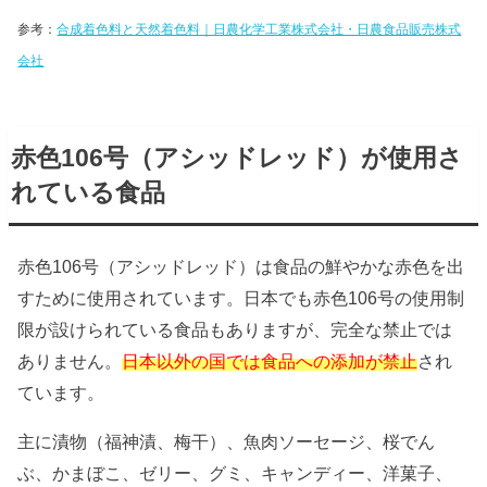
参考：
合成着色料と天然着色料｜日農化学工業株式会社・日農食品販売株式
会社
赤色106号（アシッドレッド）が使用さ
れている食品
赤色106号（アシッドレッド）は食品の鮮やかな赤色を出
すために使用されています。日本でも赤色106号の使用制
限が設けられている食品もありますが、完全な禁止では
ありません。
日本以外の国では食品への添加が禁止
され
ています。
主に漬物（福神漬、梅干）、魚肉ソーセージ、桜でん
ぶ、かまぼこ、ゼリー、グミ、キャンディー、洋菓子、