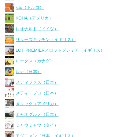
kito（トルコ）
KOHA（アメリカ）
レオナルド（ドイツ）
リリーズキッチン（イギリス）
LOT PREMIER／ロットプレミア（イギリス）
ロータス（カナダ）
ルナ（日本）
メディファス（日本）
メディ・プロ（日本）
メリック（アメリカ）
ミャオグルメ（日本）
ミャウミャウ（タイ）
モグニャン（日本：イギリス）