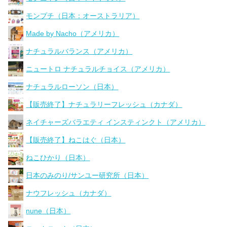
モンプチ（日本：オーストラリア）
Made by Nacho（アメリカ）
ナチュラルバランス（アメリカ）
ニュートロ ナチュラルチョイス（アメリカ）
ナチュラルローソン（日本）
【販売終了】ナチュラリーフレッシュ（カナダ）
ネイチャーズバラエティ インスティンクト（アメリカ）
【販売終了】ねこはぐ（日本）
ねこひかり（日本）
日本のみのり/サンユー研究所（日本）
ナウフレッシュ（カナダ）
nune（日本）