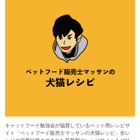
キャットフード勉強会が協賛しているペット用レシピサ
イト「ペットフード販売士マッサンの犬猫レシピ」全レ