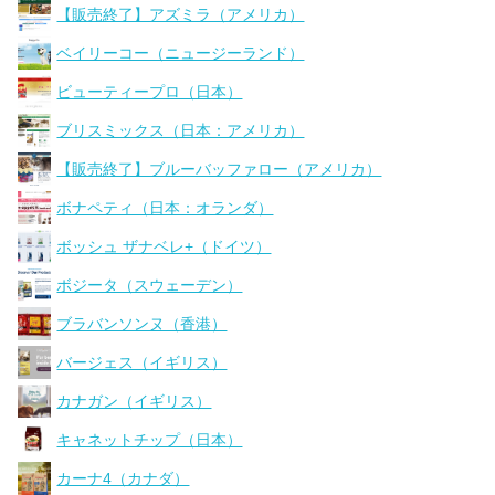
【販売終了】アズミラ（アメリカ）
ベイリーコー（ニュージーランド）
ビューティープロ（日本）
ブリスミックス（日本：アメリカ）
【販売終了】ブルーバッファロー（アメリカ）
ボナペティ（日本：オランダ）
ボッシュ ザナベレ+（ドイツ）
ボジータ（スウェーデン）
ブラバンソンヌ（香港）
バージェス（イギリス）
カナガン（イギリス）
キャネットチップ（日本）
カーナ4（カナダ）