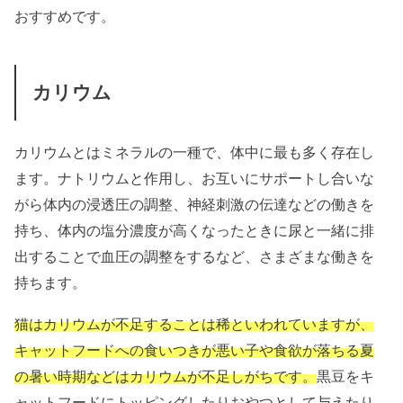
おすすめです。
カリウム
カリウムとはミネラルの一種で、体中に最も多く存在し
ます。ナトリウムと作用し、お互いにサポートし合いな
がら
体内の浸透圧の調整、
神経刺激の伝達などの働きを
持ち、体内の塩分濃度が
高くなったときに尿と一緒に排
出することで
血圧の調整をするなど、さまざまな働きを
持ちます。
猫はカリウムが不足することは稀といわれていますが、
キャットフードへの食いつきが悪い子や食欲が落ちる夏
の暑い時期などはカリウムが不足しがちです。
黒豆をキ
ャットフードにトッピングしたりおやつとして与えたり