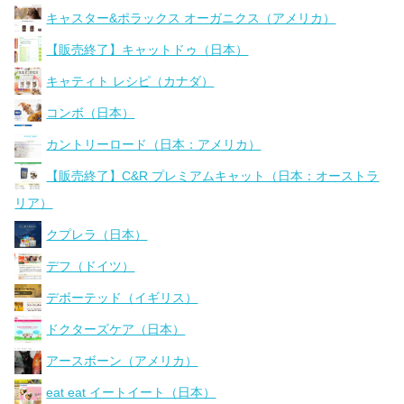
キャスター&ポラックス オーガニクス（アメリカ）
【販売終了】キャットドゥ（日本）
キャティト レシピ（カナダ）
コンボ（日本）
カントリーロード（日本：アメリカ）
【販売終了】C&R プレミアムキャット（日本：オーストラ
リア）
クプレラ（日本）
デフ（ドイツ）
デボーテッド（イギリス）
ドクターズケア（日本）
アースボーン（アメリカ）
eat eat イートイート（日本）