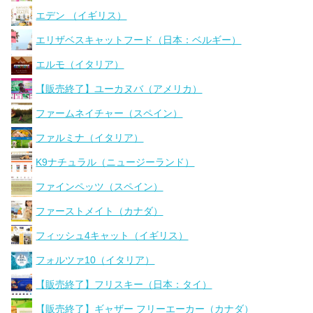
エデン （イギリス）
エリザベスキャットフード（日本：ベルギー）
エルモ（イタリア）
【販売終了】ユーカヌバ（アメリカ）
ファームネイチャー（スペイン）
ファルミナ（イタリア）
K9ナチュラル（ニュージーランド）
ファインペッツ（スペイン）
ファーストメイト（カナダ）
フィッシュ4キャット（イギリス）
フォルツァ10（イタリア）
【販売終了】フリスキー（日本：タイ）
【販売終了】ギャザー フリーエーカー（カナダ）