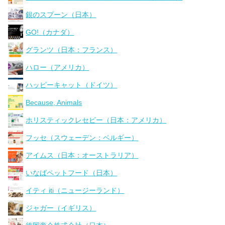
銀のスプーン（日本）
GO!（カナダ）
グランツ（日本：フランス）
ハロー（アメリカ）
ハッピーキャット（ドイツ）
Because, Animals
ホリスティックレセピー（日本：アメリカ）
フッセ（スウェーデン：ベルギー）
アイムス（日本：オーストラリア）
いなばペットフード（日本）
イティ iti（ニュージーランド）
ジャガー（イギリス）