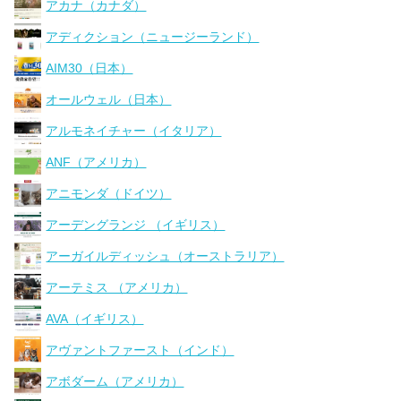
アカナ（カナダ）
アディクション（ニュージーランド）
AIM30（日本）
オールウェル（日本）
アルモネイチャー（イタリア）
ANF（アメリカ）
アニモンダ（ドイツ）
アーデングランジ （イギリス）
アーガイルディッシュ（オーストラリア）
アーテミス （アメリカ）
AVA（イギリス）
アヴァントファースト（インド）
アボダーム（アメリカ）