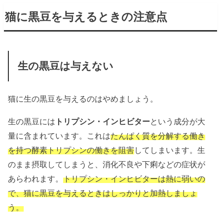
猫に黒豆を与えるときの注意点
生の黒豆は与えない
猫に生の黒豆を与えるのはやめましょう。
生の黒豆には
トリプシン・インヒビター
という成分が大
量に含まれています。これは
たんぱく質を分解する働き
を持つ酵素トリプシンの働きを阻害
してしまいます。生
のまま摂取してしまうと、消化不良や下痢などの症状が
あらわれます。
トリプシン・インヒビターは熱に弱いの
で、猫に黒豆を与えるときはしっかりと加熱しましょ
う。