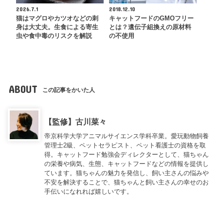
2026.7.1
2018.12.10
猫はマグロやカツオなどの刺
キャットフードのGMOフリー
身は大丈夫。生食による寄生
とは？遺伝子組換えの原材料
虫や食中毒のリスクを解説
の不使用
ABOUT
この記事をかいた人
【監修】古川菜々
帝京科学大学アニマルサイエンス学科卒業。愛玩動物飼養
管理士2級、ペットセラピスト、ペット看護士の資格を取
得。キャットフード勉強会ディレクターとして、猫ちゃん
の栄養や病気、生態、キャットフードなどの情報を提供し
ています。猫ちゃんの魅力を発信し、飼い主さんの悩みや
不安を解決することで、猫ちゃんと飼い主さんの幸せのお
手伝いになれれば嬉しいです。