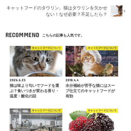
キャットフードのタウリン。猫はタウリンを欠かせ
ない！なぜ必要？不足したら？
RECOMMEND
こちらの記事も人気です。
キャットフードについて
キャットフードについて
2026.6.25
2018.4.4
猫は味より匂いでフードを選
水分補給が苦手な猫にはスー
ぶ？食いつきが変わる香り・
プ仕立てのキャットフードが
温度・酸化の話
有効
キャットフードについて
キャットフードについて