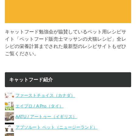
キャットフード勉強会が協賛しているペット用レシピサ
イト「ペットフード販売士マッサンの犬猫レシピ」全レ
シピの栄養計算までされた最新型のレシピサイトもぜひ
ご覧ください。
キャットフード紹介
ファーストチョイス（カナダ）
エイプロ / A Pro（タイ）
AATU / アートゥー（イギリス）
アブソルート ペット（ニュージーランド）