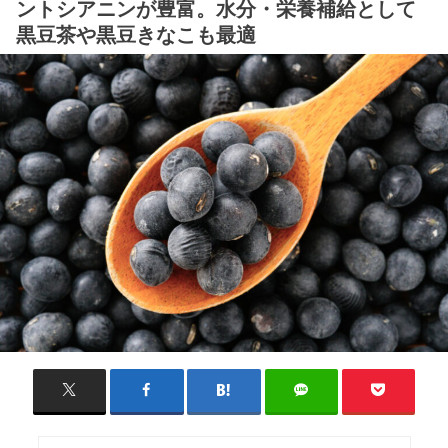
ントシアニンが豊富。水分・栄養補給として
黒豆茶や黒豆きなこも最適