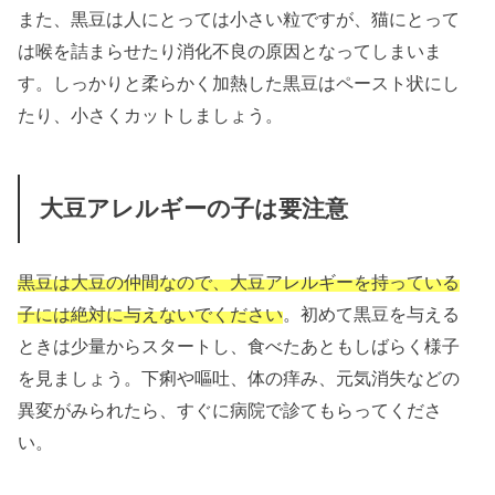
また、黒豆は人にとっては小さい粒ですが、猫にとって
は喉を詰まらせたり消化不良の原因となってしまいま
す。しっかりと柔らかく加熱した黒豆はペースト状にし
たり、小さくカットしましょう。
大豆アレルギーの子は要注意
黒豆は大豆の仲間なので、大豆アレルギーを持っている
子には絶対に与えないでください
。初めて黒豆を与える
ときは少量からスタートし、食べたあともしばらく様子
を見ましょう。下痢や嘔吐、体の痒み、元気消失などの
異変がみられたら、すぐに病院で診てもらってくださ
い。