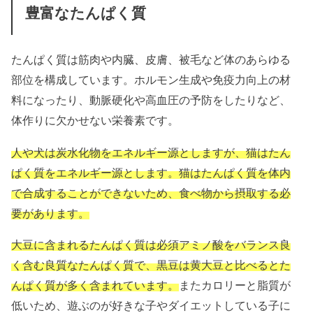
豊富なたんぱく質
たんぱく質は筋肉や内臓、皮膚、被毛など体のあらゆる
部位を構成しています。ホルモン生成や免疫力向上の材
料になったり、動脈硬化や高血圧の予防をしたりなど、
体作りに欠かせない栄養素です。
人や犬は炭水化物をエネルギー源としますが、猫はたん
ぱく質をエネルギー源とします。猫はたんぱく質を体内
で合成することができないため、食べ物から摂取する必
要があります。
大豆に含まれるたんぱく質は必須アミノ酸
をバランス良
く含む良質なたんぱく質で、黒豆は黄大豆と比べるとた
んぱく質が多く含まれています。
また
カロリーと脂質が
低いため、遊ぶのが好きな子やダイエットしている子に