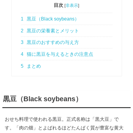
目次
[
非表示
]
1
黒豆（Black soybeans）
2
黒豆の栄養素とメリット
3
黒豆のおすすめの与え方
4
猫に黒豆を与えるときの注意点
5
まとめ
黒豆（Black soybeans）
おせち料理で使われる黒豆。正式名称は「黒大豆」で
す。「肉の畑」とよばれるほどたんぱく質が豊富な黄大