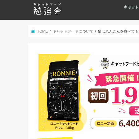
キャット
HOME
キャットフードについて
猫はれんこんを食べても