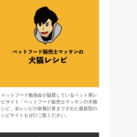
キャットフード勉強会が協賛しているペット用レ
シピサイト「ペットフード販売士マッサンの犬猫
レシピ」全レシピの栄養計算までされた最新型の
レシピサイトもぜひご覧ください。