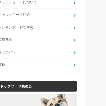
キャットフードについて
キャットフード紹介
ランキング・おすすめ
犬猫共通
猫について
猫種
ドッグフード勉強会