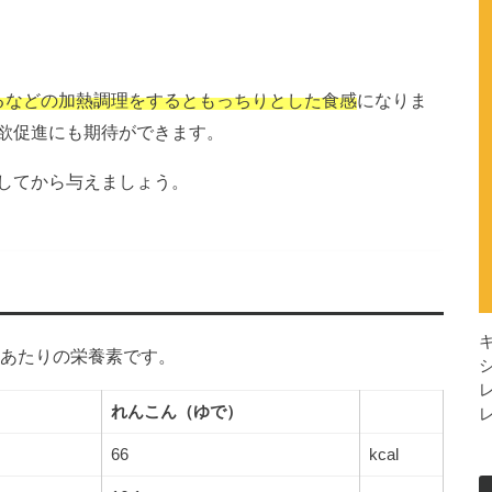
るなどの加熱調理をするともっちりとした食感
になりま
欲促進にも期待ができます。
してから与えましょう。
gあたりの栄養素です。
れんこん（ゆで）
66
kcal