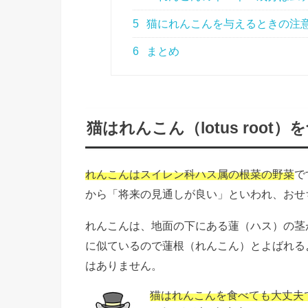
5
猫にれんこんを与えるときの注
6
まとめ
猫はれんこん（
lotus root
）を
れんこんはスイレン科ハス属の根菜の野菜
で
から「将来の見通しが良い」といわれ、
おせ
れんこんは、地面の下にある蓮（ハス）の茎
に似ているので蓮根（れんこん）とよばれる
はありません。
猫はれんこんを食べても大丈夫