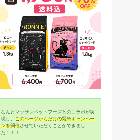
なんとマッサンペットフーズとのコラボが実
現し、
このページからだけの緊急キャンペー
ンを開催
させていただくことができまし
た！！！