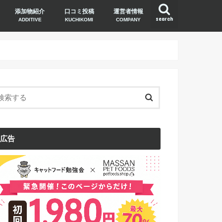
添加物紹介
口コミ投稿
運営者情報
search
ADDITIVE
KUCHIKOMI
COMPANY
広告