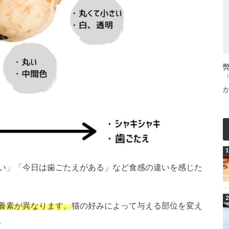
い」「今日は歯ごたえがある」など食感の違いを感じた
養素が異なります。
猫の好みによって与える部位を変え
。