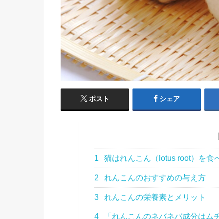
ポスト
シェア
1
猫はれんこん（lotus root）
2
れんこんのおすすめの与え方
3
れんこんの栄養素とメリット
4
「れんこんのネバネバ成分はム