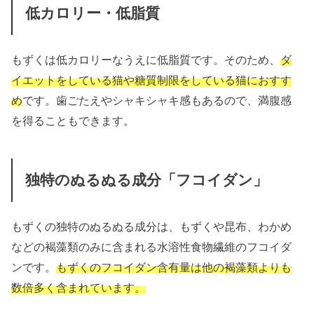
低カロリー・低脂質
もずくは低カロリーなうえに低脂質です。そのため、
ダ
イエットをしている猫や糖質制限をしている猫におすす
め
です。歯ごたえやシャキシャキ感もあるので、満腹感
を得ることもできます。
独特のぬるぬる成分「フコイダン」
もずくの独特のぬるぬる成分は、
もずくや昆布、わかめ
などの
褐藻類のみに含まれる
水溶性食物繊維のフコイダ
ンです。
もずくのフコイダン含有量は他の褐藻類よりも
数倍多く含まれています。