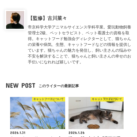
【監修】古川菜々
帝京科学大学アニマルサイエンス学科卒業。愛玩動物飼養
管理士2級、ペットセラピスト、ペット看護士の資格を取
得。キャットフード勉強会ディレクターとして、猫ちゃん
の栄養や病気、生態、キャットフードなどの情報を提供し
ています。猫ちゃんの魅力を発信し、飼い主さんの悩みや
不安を解決することで、猫ちゃんと飼い主さんの幸せのお
手伝いになれれば嬉しいです。
NEW POST
このライターの最新記事
キャットフードについて
キャットフードについて
2026.1.31
2026.1.26