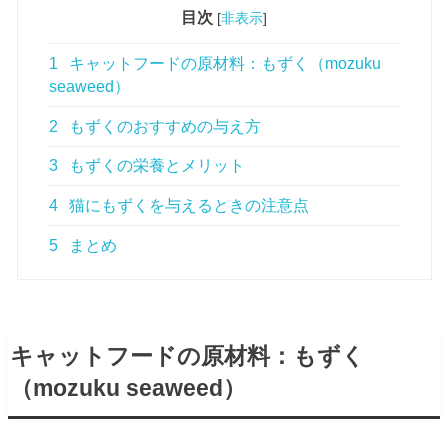
目次
[
非表示
]
1
キャットフードの原材料：もずく（mozuku
seaweed）
2
もずくのおすすめの与え方
3
もずくの栄養とメリット
4
猫にもずくを与えるときの注意点
5
まとめ
キャットフードの原材料：もずく
（
mozuku seaweed
）