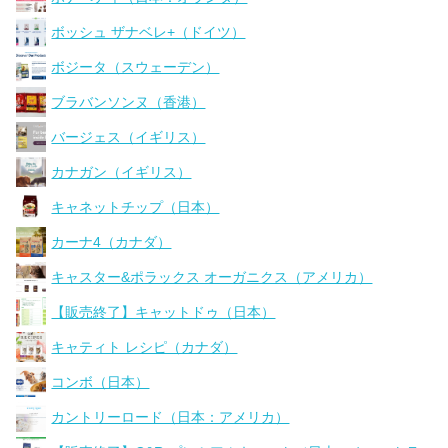
ボッシュ ザナベレ+（ドイツ）
ボジータ（スウェーデン）
ブラバンソンヌ（香港）
バージェス（イギリス）
カナガン（イギリス）
キャネットチップ（日本）
カーナ4（カナダ）
キャスター&ポラックス オーガニクス（アメリカ）
【販売終了】キャットドゥ（日本）
キャティト レシピ（カナダ）
コンボ（日本）
カントリーロード（日本：アメリカ）