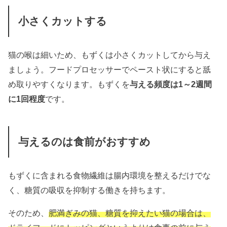
小さくカットする
猫の喉は細いため、もずくは小さくカットしてから与え
ましょう。フードプロセッサーでペースト状にすると舐
め取りやすくなります。もずくを
与える頻度は1～2週間
に1回程度
です。
与えるのは食前がおすすめ
もずくに含まれる食物繊維は腸内環境を整えるだけでな
く、糖質の吸収を抑制する働きを持ちます。
そのため、
肥満ぎみの猫、糖質を抑えたい猫の場合は、