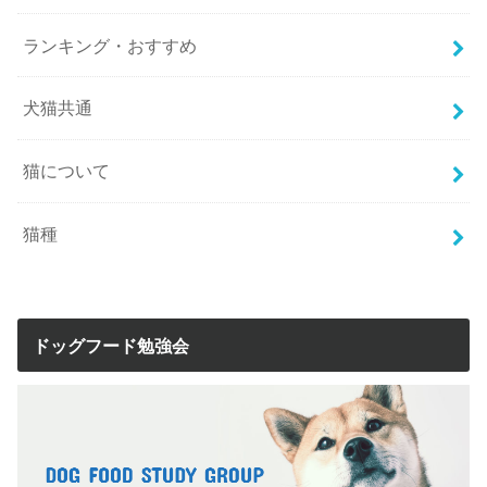
ランキング・おすすめ
犬猫共通
猫について
猫種
ドッグフード勉強会