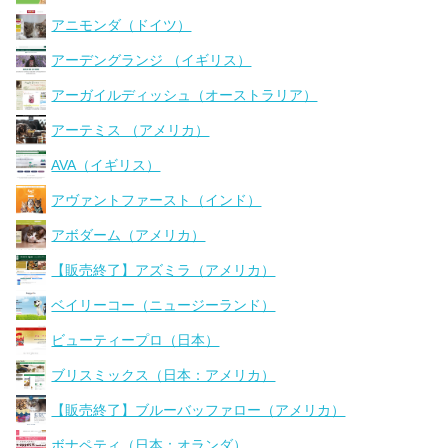
アニモンダ（ドイツ）
アーデングランジ （イギリス）
アーガイルディッシュ（オーストラリア）
アーテミス （アメリカ）
AVA（イギリス）
アヴァントファースト（インド）
アボダーム（アメリカ）
【販売終了】アズミラ（アメリカ）
ベイリーコー（ニュージーランド）
ビューティープロ（日本）
ブリスミックス（日本：アメリカ）
【販売終了】ブルーバッファロー（アメリカ）
ボナペティ（日本：オランダ）