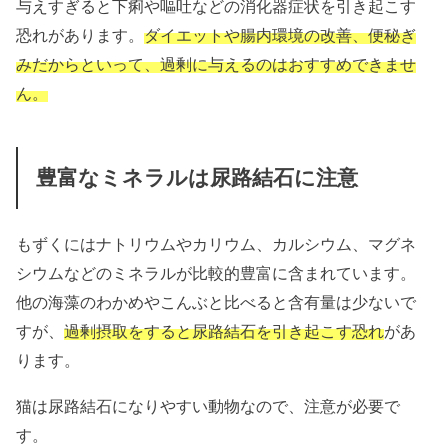
与えすぎると下痢や嘔吐などの消化器症状を引き起こす
恐れがあります。
ダイエットや腸内環境の改善、便秘ぎ
みだからといって、過剰に与えるのはおすすめできませ
ん。
豊富なミネラルは尿路結石に注意
もずくにはナトリウムやカリウム、カルシウム、マグネ
シウムなどのミネラルが比較的豊富に含まれています。
他の海藻のわかめやこんぶと比べると含有量は少ないで
すが、
過剰摂取をすると尿路結石を引き起こす恐れ
があ
ります。
猫は尿路結石になりやすい動物なので、注意が必要で
す。