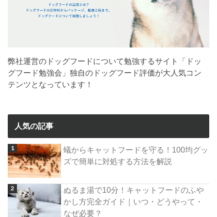
弊社運営のドッグフードについて勉強するサイト「ドッ
グフード勉強会」独自のドッグフード評価が大人気コン
テンツとなっています！
人気の記事
蟻からキャットフードを守る！100均グッ
ズで簡単に対処する方法を解説
ぬるま湯で10分！キャットフードのふや
かし方完全ガイド｜いつ・どうやって・
なぜ必要？