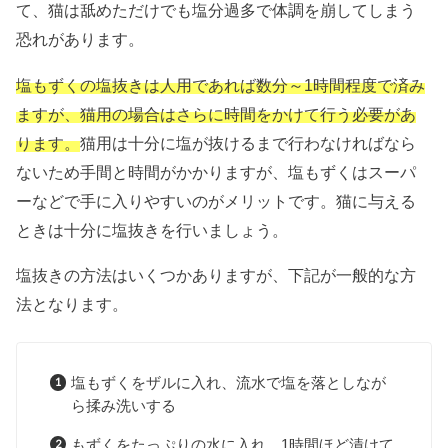
て、猫は舐めただけでも塩分過多で体調を崩してしまう
恐れがあります。
塩もずくの塩抜きは人用であれば数分～1時間程度で済み
ますが、猫用の場合はさらに時間をかけて行う必要があ
ります。
猫用は十分に塩が抜けるまで行わなければなら
ないため手間と時間がかかりますが、塩もずくはスーパ
ーなどで手に入りやすいのがメリットです。猫に与える
ときは十分に塩抜きを行いましょう。
塩抜きの方法はいくつかありますが、下記が一般的な方
法となります。
塩もずくをザルに入れ、流水で塩を落としなが
ら揉み洗いする
もずくをたっぷりの水に入れ、1時間ほど漬けて