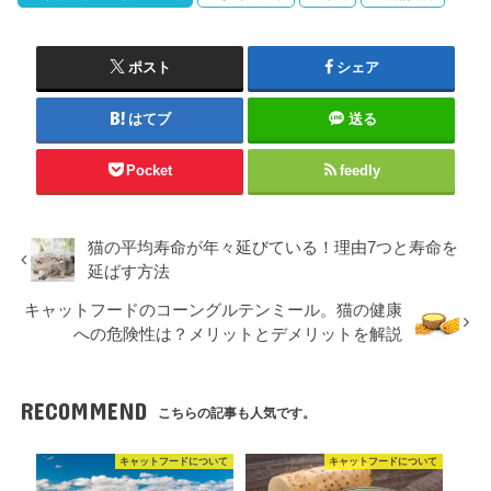
ポスト
シェア
はてブ
送る
Pocket
feedly
猫の平均寿命が年々延びている！理由7つと寿命を
延ばす方法
キャットフードのコーングルテンミール。猫の健康
への危険性は？メリットとデメリットを解説
RECOMMEND
こちらの記事も人気です。
キャットフードについて
キャットフードについて