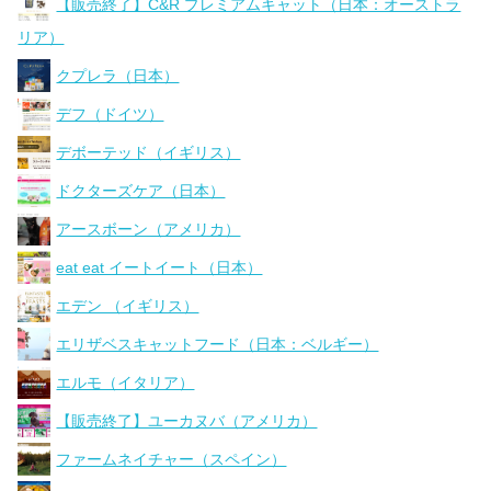
【販売終了】C&R プレミアムキャット（日本：オーストラ
リア）
クプレラ（日本）
デフ（ドイツ）
デボーテッド（イギリス）
ドクターズケア（日本）
アースボーン（アメリカ）
eat eat イートイート（日本）
エデン （イギリス）
エリザベスキャットフード（日本：ベルギー）
エルモ（イタリア）
【販売終了】ユーカヌバ（アメリカ）
ファームネイチャー（スペイン）