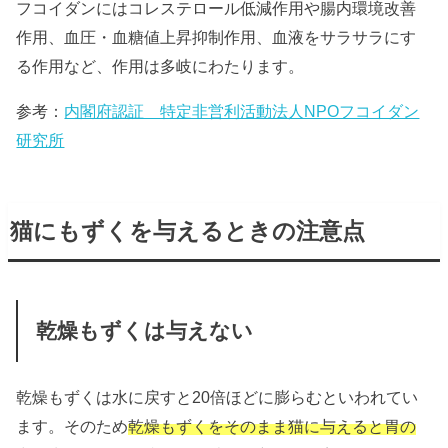
フコイダンにはコレステロール低減作用や腸内環境改善
作用、血圧・血糖値上昇抑制作用、血液をサラサラにす
る作用など、作用は多岐にわたります。
参考：
内閣府認証 特定非営利活動法人NPOフコイダン
研究所
猫にもずくを与えるときの注意点
乾燥もずくは与えない
乾燥もずくは水に戻すと20倍ほどに膨らむといわれてい
ます。そのため
乾燥もずくをそのまま猫に与えると胃の