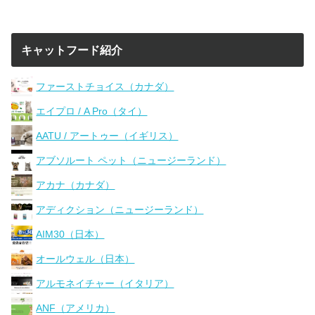
キャットフード紹介
ファーストチョイス（カナダ）
エイプロ / A Pro（タイ）
AATU / アートゥー（イギリス）
アブソルート ペット（ニュージーランド）
アカナ（カナダ）
アディクション（ニュージーランド）
AIM30（日本）
オールウェル（日本）
アルモネイチャー（イタリア）
ANF（アメリカ）