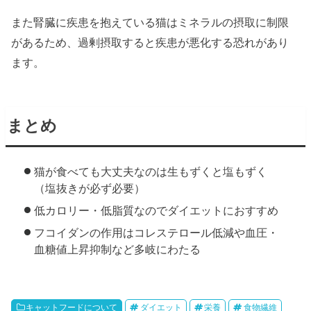
また腎臓に疾患を抱えている猫はミネラルの摂取に制限
があるため、過剰摂取すると疾患が悪化する恐れがあり
ます。
まとめ
猫が食べても大丈夫なのは生もずくと塩もずく
（塩抜きが必ず必要）
低カロリー・低脂質なのでダイエットにおすすめ
フコイダンの作用はコレステロール低減や血圧・
血糖値上昇抑制など多岐にわたる
キャットフードについて
ダイエット
栄養
食物繊維