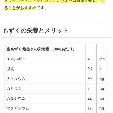
ドライフードにトッピングというよりは食事の前に与え
ることがおすすめ
です。
もずくの栄養とメリット
生もずく/塩抜きの栄養素（100gあたり）
エネルギー
4
kcal
脂質
0.1
g
ナトリウム
90
mg
カリウム
2
mg
カルシウム
22
mg
マグネシウム
12
mg