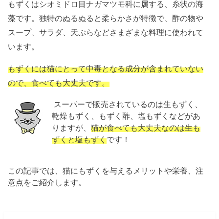
もずくはシオミドロ目ナガマツモ科に属する、糸状の海
藻です。独特のぬるぬると柔らかさが特徴で、酢の物や
スープ、サラダ、天ぷらなどさまざまな料理に使われて
います。
もずくには猫にとって中毒となる成分が含まれていない
ので、食べても大丈夫です。
スーパーで販売されているのは生もずく、
乾燥もずく、もずく酢、塩もずくなどがあ
りますが、
猫が食べても大丈夫なのは生も
ずくと塩もずく
です！
この記事では、猫にもずくを与えるメリットや栄養、注
意点をご紹介します。