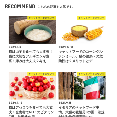
RECOMMEND
こちらの記事も人気です。
キャットフードについて
キャットフードについて
2024.9.5
2024.10.13
猫は山芋を食べても大丈夫！
キャットフードのコーングル
猫に大切なアルギニンが豊
テンミール。猫の健康への危
富！痒みは大丈夫？与え…
険性は？メリットとデ…
キャットフードについて
キャットフードについて
2024.9.10
2021.9.15
猫はアセロラを食べても大丈
イタリアのペットフード事
夫！全食材でNO.1のビタミン
情。犬猫の殺処分0の国！法規