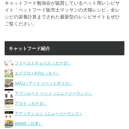
キャットフード勉強会が協賛しているペット用レシピサ
イト「ペットフード販売士マッサンの犬猫レシピ」全レ
シピの栄養計算までされた最新型のレシピサイトもぜひ
ご覧ください。
キャットフード紹介
ファーストチョイス（カナダ）
エイプロ / A Pro（タイ）
AATU / アートゥー（イギリス）
アブソルート ペット（ニュージーランド）
アカナ（カナダ）
アディクション（ニュージーランド）
AIM30（日本）