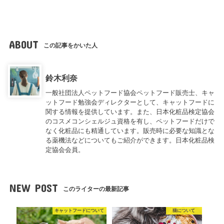
ABOUT
この記事をかいた人
鈴木利奈
一般社団法人ペットフード協会ペットフード販売士、キャ
ットフード勉強会ディレクターとして、キャットフードに
関する情報を提供しています。また、日本化粧品検定協会
のコスメコンシェルジュ資格を有し、ペットフードだけで
なく化粧品にも精通しています。販売時に必要な知識とな
る薬機法などについてもご紹介ができます。日本化粧品検
定協会会員。
NEW POST
このライターの最新記事
キャットフードについて
猫について