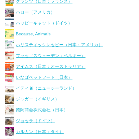
グランツ（日本：フランス）
ハロー（アメリカ）
ハッピーキャット（ドイツ）
Because, Animals
ホリスティックレセピー（日本：アメリカ）
フッセ（スウェーデン：ベルギー）
アイムス（日本：オーストラリア）
いなばペットフード（日本）
イティ iti（ニュージーランド）
ジャガー（イギリス）
徳岡商会株式会社（日本）
ジョセラ（ドイツ）
カルカン（日本：タイ）