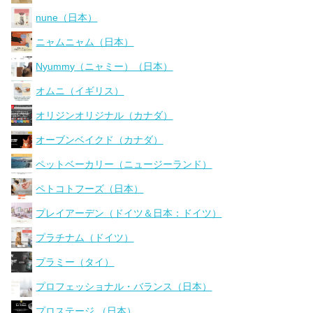
nune（日本）
ニャムニャム（日本）
Nyummy（ニャミー）（日本）
オムニ（イギリス）
オリジンオリジナル（カナダ）
オーブンベイクド（カナダ）
ペットベーカリー（ニュージーランド）
ペトコトフーズ（日本）
プレイアーデン（ドイツ＆日本：ドイツ）
プラチナム（ドイツ）
プラミー（タイ）
プロフェッショナル・バランス（日本）
プロステージ （日本）