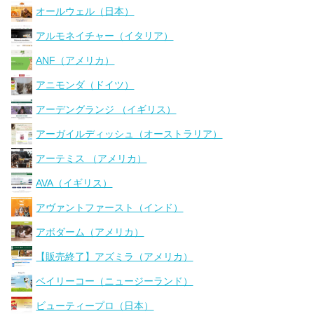
オールウェル（日本）
アルモネイチャー（イタリア）
ANF（アメリカ）
アニモンダ（ドイツ）
アーデングランジ （イギリス）
アーガイルディッシュ（オーストラリア）
アーテミス （アメリカ）
AVA（イギリス）
アヴァントファースト（インド）
アボダーム（アメリカ）
【販売終了】アズミラ（アメリカ）
ベイリーコー（ニュージーランド）
ビューティープロ（日本）