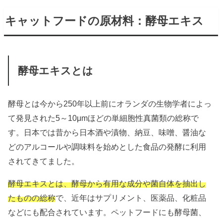
キャットフードの原材料：酵母エキス
酵母エキスとは
酵母とは今から250年以上前にオランダの生物学者によっ
て発見された5～10μmほどの単細胞性真菌類の総称で
す。日本では昔から日本酒や漬物、納豆、味噌、醤油な
どのアルコールや調味料を始めとした食品の発酵に利用
されてきてました。
酵母エキスとは、酵母から有用な成分や菌自体を抽出し
たものの総称
で、近年はサプリメント、医薬品、化粧品
などにも配合されています。ペットフードにも酵母菌、