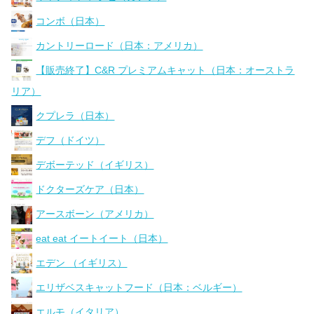
コンボ（日本）
カントリーロード（日本：アメリカ）
【販売終了】C&R プレミアムキャット（日本：オーストラ
リア）
クプレラ（日本）
デフ（ドイツ）
デボーテッド（イギリス）
ドクターズケア（日本）
アースボーン（アメリカ）
eat eat イートイート（日本）
エデン （イギリス）
エリザベスキャットフード（日本：ベルギー）
エルモ（イタリア）