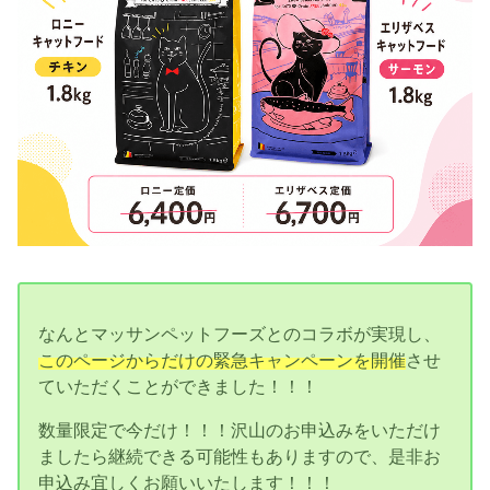
なんとマッサンペットフーズとのコラボが実現し、
このページからだけの緊急キャンペーンを開催
させ
ていただくことができました！！！
数量限定で今だけ！！！沢山のお申込みをいただけ
ましたら継続できる可能性もありますので、是非お
申込み宜しくお願いいたします！！！