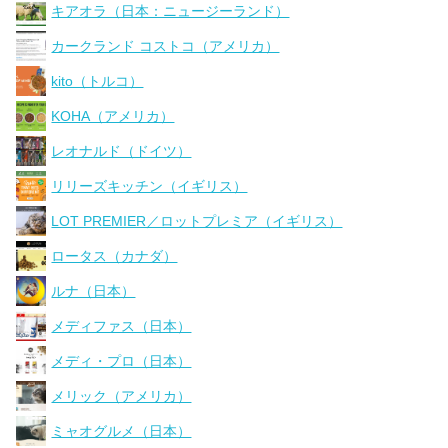
キアオラ（日本：ニュージーランド）
カークランド コストコ（アメリカ）
kito（トルコ）
KOHA（アメリカ）
レオナルド（ドイツ）
リリーズキッチン（イギリス）
LOT PREMIER／ロットプレミア（イギリス）
ロータス（カナダ）
ルナ（日本）
メディファス（日本）
メディ・プロ（日本）
メリック（アメリカ）
ミャオグルメ（日本）