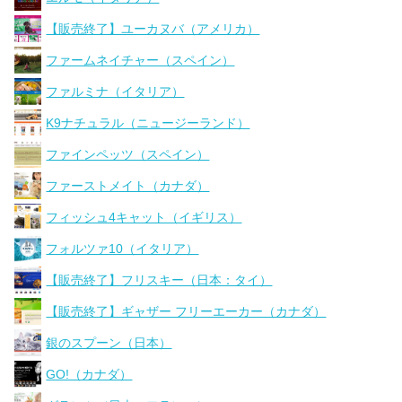
【販売終了】ユーカヌバ（アメリカ）
ファームネイチャー（スペイン）
ファルミナ（イタリア）
K9ナチュラル（ニュージーランド）
ファインペッツ（スペイン）
ファーストメイト（カナダ）
フィッシュ4キャット（イギリス）
フォルツァ10（イタリア）
【販売終了】フリスキー（日本：タイ）
【販売終了】ギャザー フリーエーカー（カナダ）
銀のスプーン（日本）
GO!（カナダ）