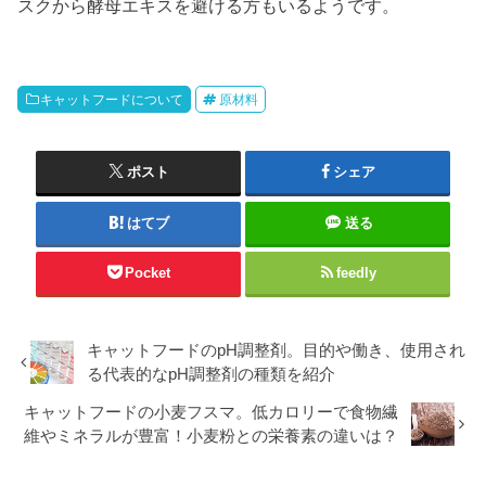
スクから酵母エキスを避ける方もいるようです。
キャットフードについて
原材料
ポスト
シェア
はてブ
送る
Pocket
feedly
キャットフードのpH調整剤。目的や働き、使用され
る代表的なpH調整剤の種類を紹介
キャットフードの小麦フスマ。低カロリーで食物繊
維やミネラルが豊富！小麦粉との栄養素の違いは？