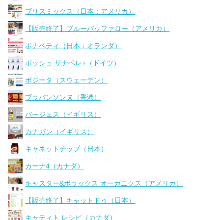
ブリスミックス（日本：アメリカ）
【販売終了】ブルーバッファロー（アメリカ）
ボナペティ（日本：オランダ）
ボッシュ ザナベレ+（ドイツ）
ボジータ（スウェーデン）
ブラバンソンヌ（香港）
バージェス（イギリス）
カナガン（イギリス）
キャネットチップ（日本）
カーナ4（カナダ）
キャスター&ポラックス オーガニクス（アメリカ）
【販売終了】キャットドゥ（日本）
キャティト レシピ（カナダ）