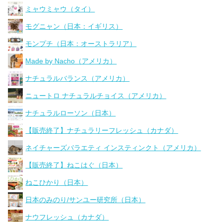
ミャウミャウ（タイ）
モグニャン（日本：イギリス）
モンプチ（日本：オーストラリア）
Made by Nacho（アメリカ）
ナチュラルバランス（アメリカ）
ニュートロ ナチュラルチョイス（アメリカ）
ナチュラルローソン（日本）
【販売終了】ナチュラリーフレッシュ（カナダ）
ネイチャーズバラエティ インスティンクト（アメリカ）
【販売終了】ねこはぐ（日本）
ねこひかり（日本）
日本のみのり/サンユー研究所（日本）
ナウフレッシュ（カナダ）