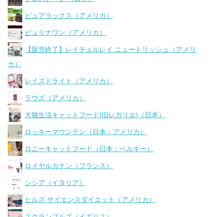
ピュアラックス（アメリカ）
ピュリナワン（アメリカ）
【販売終了】レイチェルレイ ニュートリッシュ（アメリ
カ）
レイズドライト（アメリカ）
ラウズ（アメリカ）
犬猫生活キャットフード(旧レガリエ)（日本）
ロッキーマウンテン（日本：アメリカ）
ロニーキャットフード（日本：ベルギー）
ロイヤルカナン（フランス）
シシア（イタリア）
ヒルズ サイエンスダイエット（アメリカ）
スクランブルズ（イギリス）