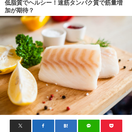
低脂質でヘルシー！速筋タンパク質で筋量増
加が期待？