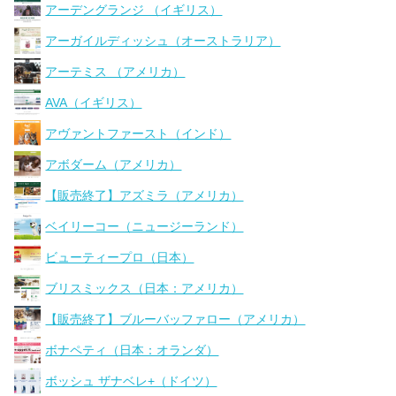
アーデングランジ （イギリス）
アーガイルディッシュ（オーストラリア）
アーテミス （アメリカ）
AVA（イギリス）
アヴァントファースト（インド）
アボダーム（アメリカ）
【販売終了】アズミラ（アメリカ）
ベイリーコー（ニュージーランド）
ビューティープロ（日本）
ブリスミックス（日本：アメリカ）
【販売終了】ブルーバッファロー（アメリカ）
ボナペティ（日本：オランダ）
ボッシュ ザナベレ+（ドイツ）