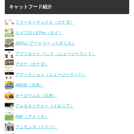
キャットフード紹介
ファーストチョイス（カナダ）
エイプロ / A Pro（タイ）
AATU / アートゥー（イギリス）
アブソルート ペット（ニュージーランド）
アカナ（カナダ）
アディクション（ニュージーランド）
AIM30（日本）
オールウェル（日本）
アルモネイチャー（イタリア）
ANF（アメリカ）
アニモンダ（ドイツ）