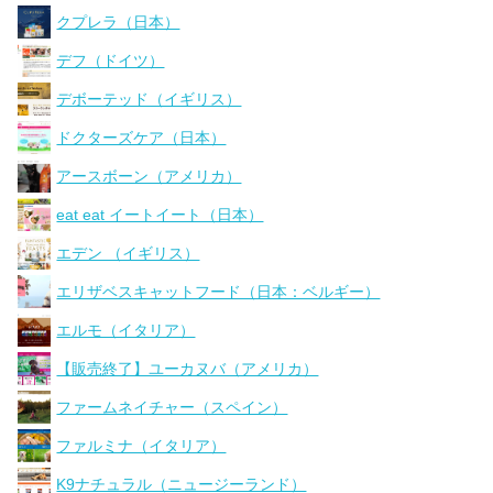
クプレラ（日本）
デフ（ドイツ）
デボーテッド（イギリス）
ドクターズケア（日本）
アースボーン（アメリカ）
eat eat イートイート（日本）
エデン （イギリス）
エリザベスキャットフード（日本：ベルギー）
エルモ（イタリア）
【販売終了】ユーカヌバ（アメリカ）
ファームネイチャー（スペイン）
ファルミナ（イタリア）
K9ナチュラル（ニュージーランド）