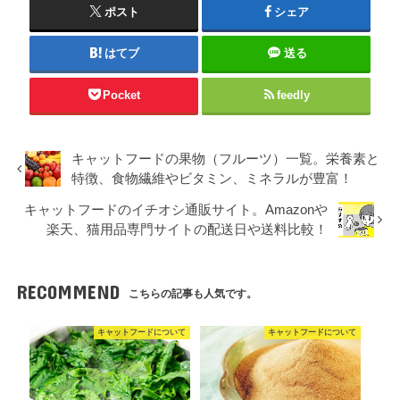
ポスト
シェア
はてブ
送る
Pocket
feedly
キャットフードの果物（フルーツ）一覧。栄養素と
特徴、食物繊維やビタミン、ミネラルが豊富！
キャットフードのイチオシ通販サイト。Amazonや
楽天、猫用品専門サイトの配送日や送料比較！
RECOMMEND
こちらの記事も人気です。
キャットフードについて
キャットフードについて