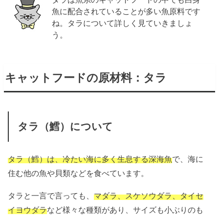
魚に配合されていることが多い魚原料です
ね。タラについて詳しく見ていきましょ
う。
キャットフードの原材料：タラ
タラ（鱈）について
タラ（鱈）は、冷たい海に多く生息する深海魚
で、海に
住む他の魚や貝類などを食べています。
タラと一言で言っても、
マダラ、スケソウダラ、タイセ
イヨウダラ
など様々な種類があり、サイズも小ぶりのも