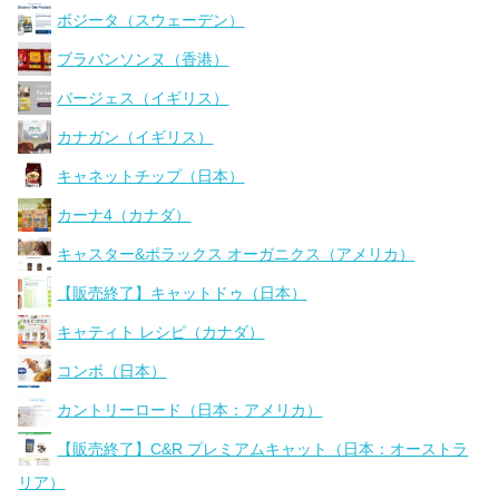
ボジータ（スウェーデン）
ブラバンソンヌ（香港）
バージェス（イギリス）
カナガン（イギリス）
キャネットチップ（日本）
カーナ4（カナダ）
キャスター&ポラックス オーガニクス（アメリカ）
【販売終了】キャットドゥ（日本）
キャティト レシピ（カナダ）
コンボ（日本）
カントリーロード（日本：アメリカ）
【販売終了】C&R プレミアムキャット（日本：オーストラ
リア）