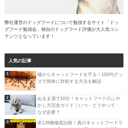
弊社運営のドッグフードについて勉強するサイト「ドッ
グフード勉強会」独自のドッグフード評価が大人気コン
テンツとなっています！
人気の記事
蟻からキャットフードを守る！100均グッ
ズで簡単に対処する方法を解説
ぬるま湯で10分！キャットフードのふや
かし方完全ガイド｜いつ・どうやって・
なぜ必要？
全139種徹底比較！真のキャットフードラ