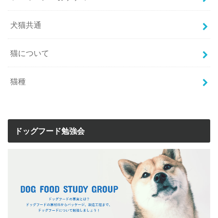
犬猫共通
猫について
猫種
ドッグフード勉強会