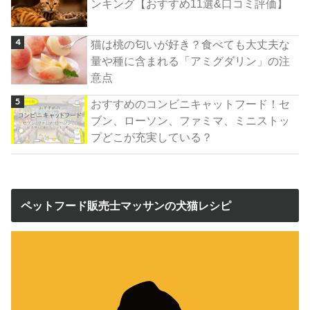
ンキング【おすすめ11選&口コミ評価】
猫は桃の匂いが好き？食べても大丈夫な
量や種に含まれる「アミグダリン」の注
意点
おすすめのコンビニキャットフード！セ
ブン、ローソン、ファミマ、ミニストッ
プどこが充実している？
ペットフード販売士マッサンの犬猫レシピ