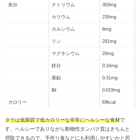
灰分
ナトリウム
303mg
カリウム
235mg
カルシウム
8mg
リン
281mg
マグネシウム
20mg
鉄分
0.16mg
亜鉛
0.31mg
銅
0.019mg
カロリー
69kcal
タラは低脂質で低カロリーな非常にヘルシーな食材
で
す。ヘルシーでありながら動物性タンパク質はきちんと
摂取できるので、手作り食などにも利用しやすいかと思