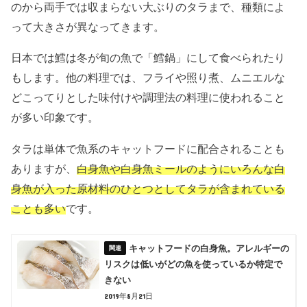
のから両手では収まらない大ぶりのタラまで、種類によ
って大きさが異なってきます。
日本では鱈は冬が旬の魚で「鱈鍋」にして食べられたり
もします。他の料理では、フライや照り煮、ムニエルな
どこってりとした味付けや調理法の料理に使われること
が多い印象です。
タラは単体で魚系のキャットフードに配合されることも
ありますが、
白身魚や白身魚ミールのようにいろんな白
身魚が入った原材料のひとつとしてタラが含まれている
ことも多い
です。
キャットフードの白身魚。アレルギーの
リスクは低いがどの魚を使っているか特定で
きない
2019年8月21日