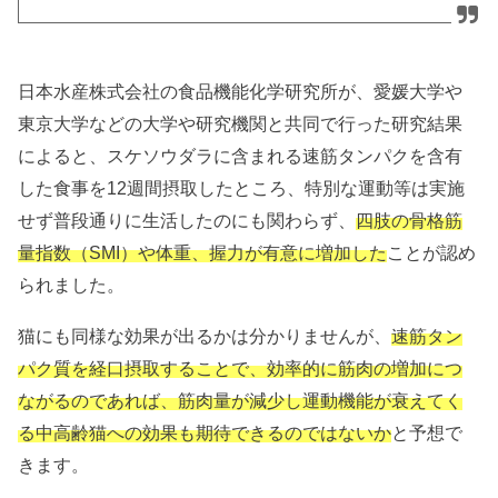
日本水産株式会社の食品機能化学研究所が、愛媛大学や
東京大学などの大学や研究機関と共同で行った研究結果
によると、スケソウダラに含まれる速筋タンパクを含有
した食事を12週間摂取したところ、特別な運動等は実施
せず普段通りに生活したのにも関わらず、
四肢の骨格筋
量指数（SMI）や体重、握力が有意に増加した
ことが認め
られました。
猫にも同様な効果が出るかは分かりませんが、
速筋タン
パク質を経口摂取することで、効率的に筋肉の増加につ
ながるのであれば、筋肉量が減少し運動機能が衰えてく
る中高齢猫への効果も期待できるのではないか
と予想で
きます。