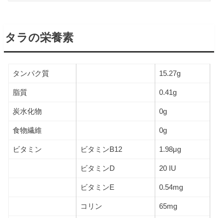
タラの栄養素
タンパク質
15.27g
脂質
0.41g
炭水化物
0g
食物繊維
0g
ビタミン
ビタミンB12
1.98μg
ビタミンD
20 IU
ビタミンE
0.54mg
コリン
65mg