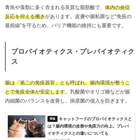
青魚や藻類に多く含まれる良質な脂肪酸で、
体内の炎症
反応を抑える働き
があります。皮膚や腸粘膜など“免疫の
最前線”を守るため、バリア機能の維持にも重要です。
プロバイオティクス・プレバイオティク
ス
腸は「第二の免疫器官」とも呼ばれ、腸内環境が整うこ
とで免疫全体が安定します
。乳酸菌やオリゴ糖などが腸
内細菌のバランスを改善し、病原菌の侵入を防ぎます。
キャットフードのプロバイオティクスと
は？腸内環境の改善や免疫力の向上。プレバ
イオティクスとの違いについても