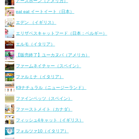
アースボーン（アメリカ）
eat eat イートイート（日本）
エデン （イギリス）
エリザベスキャットフード（日本：ベルギー）
エルモ（イタリア）
【販売終了】ユーカヌバ（アメリカ）
ファームネイチャー（スペイン）
ファルミナ（イタリア）
K9ナチュラル（ニュージーランド）
ファインペッツ（スペイン）
ファーストメイト（カナダ）
フィッシュ4キャット（イギリス）
フォルツァ10（イタリア）