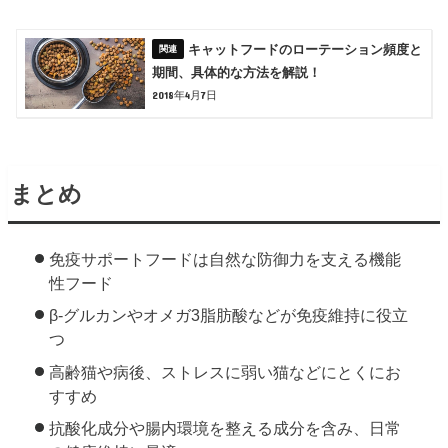
キャットフードのローテーション頻度と
期間、具体的な方法を解説！
2018年4月7日
まとめ
免疫サポートフードは自然な防御力を支える機能
性フード
β-グルカンやオメガ3脂肪酸などが免疫維持に役立
つ
高齢猫や病後、ストレスに弱い猫などにとくにお
すすめ
抗酸化成分や腸内環境を整える成分を含み、日常