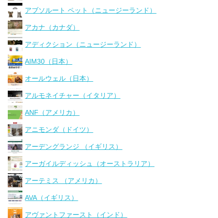
アブソルート ペット（ニュージーランド）
アカナ（カナダ）
アディクション（ニュージーランド）
AIM30（日本）
オールウェル（日本）
アルモネイチャー（イタリア）
ANF（アメリカ）
アニモンダ（ドイツ）
アーデングランジ （イギリス）
アーガイルディッシュ（オーストラリア）
アーテミス （アメリカ）
AVA（イギリス）
アヴァントファースト（インド）