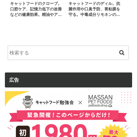
キャットフードのクローブ。
キャットフードのディル。抗
口腔ケア、記憶力低下の改善
菌作用や口臭予防、胃粘膜を
などの健康効果。精油やア…
守る。中毒成分リモネンの…
広告