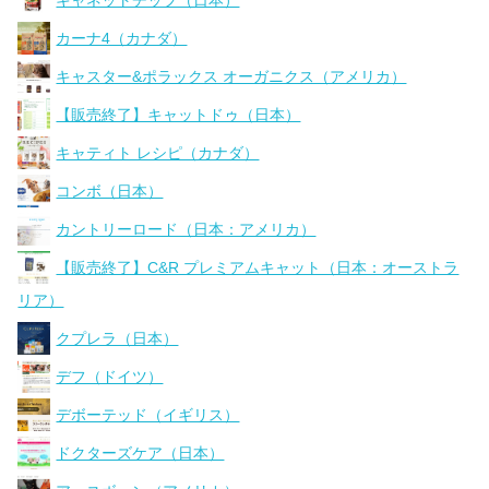
カーナ4（カナダ）
キャスター&ポラックス オーガニクス（アメリカ）
【販売終了】キャットドゥ（日本）
キャティト レシピ（カナダ）
コンボ（日本）
カントリーロード（日本：アメリカ）
【販売終了】C&R プレミアムキャット（日本：オーストラ
リア）
クプレラ（日本）
デフ（ドイツ）
デボーテッド（イギリス）
ドクターズケア（日本）