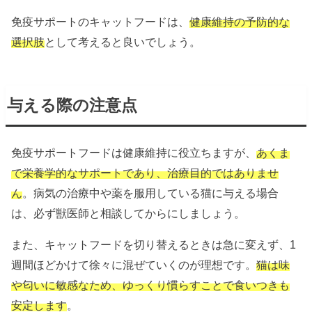
免疫サポートのキャットフードは、
健康維持の予防的な
選択肢
として考えると良いでしょう。
与える際の注意点
免疫サポートフードは健康維持に役立ちますが、
あくま
で栄養学的なサポートであり、治療目的ではありませ
ん
。病気の治療中や薬を服用している猫に与える場合
は、必ず獣医師と相談してからにしましょう。
また、キャットフードを切り替えるときは急に変えず、1
週間ほどかけて徐々に混ぜていくのが理想です。
猫は味
や匂いに敏感なため、ゆっくり慣らすことで食いつきも
安定します
。