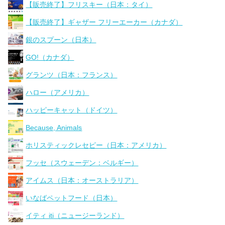
【販売終了】フリスキー（日本：タイ）
【販売終了】ギャザー フリーエーカー（カナダ）
銀のスプーン（日本）
GO!（カナダ）
グランツ（日本：フランス）
ハロー（アメリカ）
ハッピーキャット（ドイツ）
Because, Animals
ホリスティックレセピー（日本：アメリカ）
フッセ（スウェーデン：ベルギー）
アイムス（日本：オーストラリア）
いなばペットフード（日本）
イティ iti（ニュージーランド）