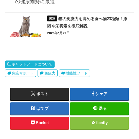
の健康維持に最適
猫の免疫力を高める食べ物23種類！原
因や栄養素を徹底解説
2025年1月29日
キャットフードについて
免疫サポート
免疫力
機能性フード
ポスト
シェア
はてブ
送る
Pocket
feedly