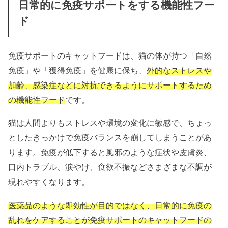
日常的に免疫サポートをする機能性フー
ド
免疫サポートのキャットフードは、猫の体が持つ「自然
免疫」や「獲得免疫」を健康に保ち、
外的なストレスや
加齢、感染症などに対抗できるようにサポートするため
の機能性フード
です。
猫は人間よりもストレスや環境の変化に敏感で、ちょっ
としたきっかけで免疫バランスを崩してしまうことがあ
ります。免疫が低下すると風邪のような症状や皮膚炎、
口内トラブル、涙やけ、食欲不振などさまざまな不調が
現れやすくなります。
医薬品のような即効性が目的ではなく、日常的に免疫の
乱れをケアすることが免疫サポートのキャットフードの