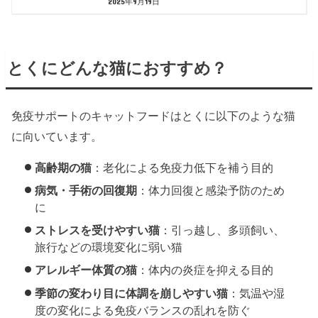
2025年9月19日
とくにどんな猫におすすめ？
免疫サポートのキャットフードはとくに以下のような猫
に向いています。
高齢期の猫
：老化による免疫力低下を補う目的
病気・手術の回復期
：体力回復と感染予防のため
に
ストレスを受けやすい猫
：引っ越し、多頭飼い、
旅行などの環境変化に弱い猫
アレルギー体質の猫
：体内の炎症を抑える目的
季節の変わり目に体調を崩しやすい猫
：気温や湿
度の変化による免疫バランスの乱れを防ぐ