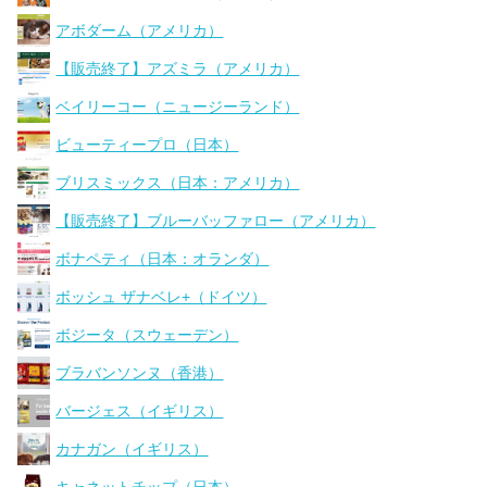
アボダーム（アメリカ）
【販売終了】アズミラ（アメリカ）
ベイリーコー（ニュージーランド）
ビューティープロ（日本）
ブリスミックス（日本：アメリカ）
【販売終了】ブルーバッファロー（アメリカ）
ボナペティ（日本：オランダ）
ボッシュ ザナベレ+（ドイツ）
ボジータ（スウェーデン）
ブラバンソンヌ（香港）
バージェス（イギリス）
カナガン（イギリス）
キャネットチップ（日本）