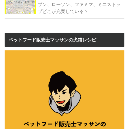
ブン、ローソン、ファミマ、ミニストッ
プどこが充実している？
ペットフード販売士マッサンの犬猫レシピ