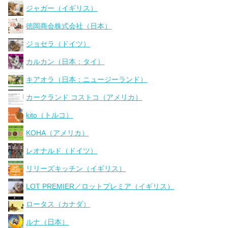
ジャガー（イギリス）
徳岡商会株式会社（日本）
ジョセラ（ドイツ）
カルカン（日本：タイ）
キアオラ（日本：ニュージーランド）
カークランド コストコ（アメリカ）
kito（トルコ）
KOHA（アメリカ）
レオナルド（ドイツ）
リリーズキッチン（イギリス）
LOT PREMIER／ロットプレミア（イギリス）
ロータス（カナダ）
ルナ（日本）