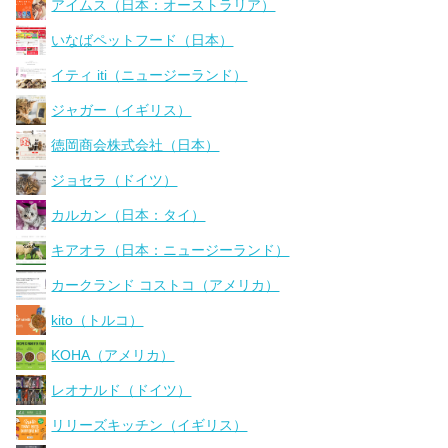
アイムス（日本：オーストラリア）
いなばペットフード（日本）
イティ iti（ニュージーランド）
ジャガー（イギリス）
徳岡商会株式会社（日本）
ジョセラ（ドイツ）
カルカン（日本：タイ）
キアオラ（日本：ニュージーランド）
カークランド コストコ（アメリカ）
kito（トルコ）
KOHA（アメリカ）
レオナルド（ドイツ）
リリーズキッチン（イギリス）