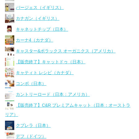
バージェス（イギリス）
カナガン（イギリス）
キャネットチップ（日本）
カーナ4（カナダ）
キャスター&ポラックス オーガニクス（アメリカ）
【販売終了】キャットドゥ（日本）
キャティト レシピ（カナダ）
コンボ（日本）
カントリーロード（日本：アメリカ）
【販売終了】C&R プレミアムキャット（日本：オーストラ
リア）
クプレラ（日本）
デフ（ドイツ）