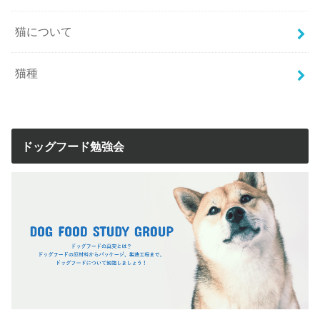
猫について
猫種
ドッグフード勉強会