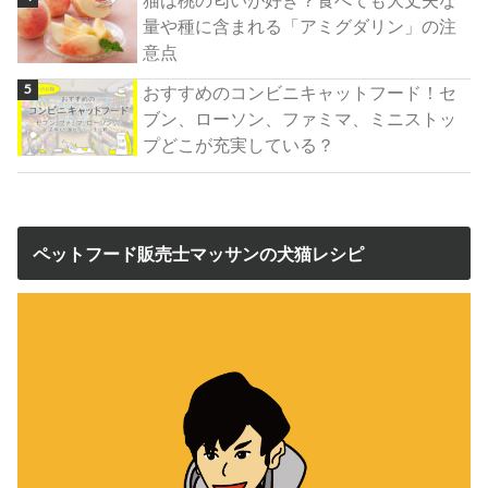
猫は桃の匂いが好き？食べても大丈夫な
量や種に含まれる「アミグダリン」の注
意点
おすすめのコンビニキャットフード！セ
ブン、ローソン、ファミマ、ミニストッ
プどこが充実している？
ペットフード販売士マッサンの犬猫レシピ