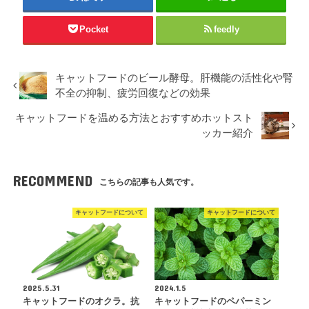
Pocket
feedly
キャットフードのビール酵母。肝機能の活性化や腎
不全の抑制、疲労回復などの効果
キャットフードを温める方法とおすすめホットスト
ッカー紹介
RECOMMEND
こちらの記事も人気です。
キャットフードについて
キャットフードについて
2025.5.31
2024.1.5
キャットフードのオクラ。抗
キャットフードのペパーミン