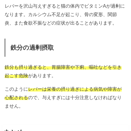
レバーを沢山与えすぎると猫の体内でビタミンAが過剰に
なります。カルシウム不足が起こり、骨の変形、関節
炎、また食欲不振などの症状が出ることがあります。
鉄分の過剰摂取
鉄分も摂り過ぎると、胃腸障害や下痢、嘔吐などを引き
起こす危険
があります。
このように
レバーは栄養の摂り過ぎによる病気や障害が
心配される
ので、与えすぎには十分注意しなければなり
ません。