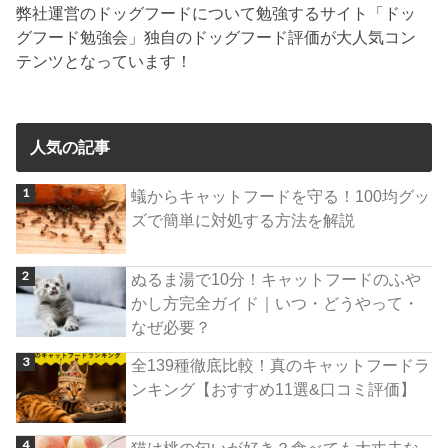
弊社運営のドッグフードについて勉強するサイト「ドッ
グフード勉強会」独自のドッグフード評価が大人気コン
テンツとなっています！
人気の記事
蟻からキャットフードを守る！100均グッ
ズで簡単に対処する方法を解説
ぬるま湯で10分！キャットフードのふや
かし方完全ガイド｜いつ・どうやって・
なぜ必要？
全139種徹底比較！真のキャットフードラ
ンキング【おすすめ11選&口コミ評価】