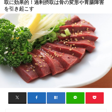
取に効果的！過剰摂取は骨の変形や胃腸障害
を引き起こす