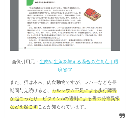
画像引用元：
生肉や生魚を与える場合の注意点｜環
境省
また、猫は本来、肉食動物ですが、レバーなどを長
期間与え続けると、
カルシウム不足による歩行障害
が起こったり、ビタミンAの過剰による骨の発育異常
などを起こす
ことが知られています。