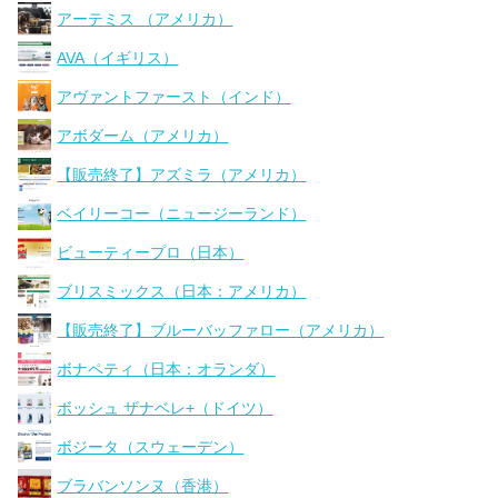
アーテミス （アメリカ）
AVA（イギリス）
アヴァントファースト（インド）
アボダーム（アメリカ）
【販売終了】アズミラ（アメリカ）
ベイリーコー（ニュージーランド）
ビューティープロ（日本）
ブリスミックス（日本：アメリカ）
【販売終了】ブルーバッファロー（アメリカ）
ボナペティ（日本：オランダ）
ボッシュ ザナベレ+（ドイツ）
ボジータ（スウェーデン）
ブラバンソンヌ（香港）