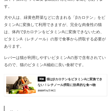
す。
犬や人は、緑黄色野菜などに含まれる「βカロテン」をビ
タミンAに変換して利用できますが、完全な肉食性の猫
は、体内でβカロテンをビタミンAに変換できないため、
ビタミンA（レチノール）の形で食事から摂取する必要が
あります。
レバーは猫が利用しやすいビタミンAの形で含有されてい
るので、猫のビタミンA補給に良い食材です。
猫はβカロテンをビタミンAに変換でき
ない！レチノール摂取に効果的な食べ物
2020年6月19日