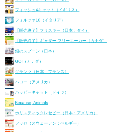
フィッシュ4キャット（イギリス）
フォルツァ10（イタリア）
【販売終了】フリスキー（日本：タイ）
【販売終了】ギャザー フリーエーカー（カナダ）
銀のスプーン（日本）
GO!（カナダ）
グランツ（日本：フランス）
ハロー（アメリカ）
ハッピーキャット（ドイツ）
Because, Animals
ホリスティックレセピー（日本：アメリカ）
フッセ（スウェーデン：ベルギー）