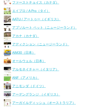
ファーストチョイス（カナダ）
エイプロ / A Pro（タイ）
AATU / アートゥー（イギリス）
アブソルート ペット（ニュージーランド）
アカナ（カナダ）
アディクション（ニュージーランド）
AIM30（日本）
オールウェル（日本）
アルモネイチャー（イタリア）
ANF（アメリカ）
アニモンダ（ドイツ）
アーデングランジ （イギリス）
アーガイルディッシュ（オーストラリア）