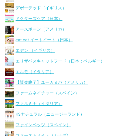
デボーテッド（イギリス）
ドクターズケア（日本）
アースボーン（アメリカ）
eat eat イートイート（日本）
エデン （イギリス）
エリザベスキャットフード（日本：ベルギー）
エルモ（イタリア）
【販売終了】ユーカヌバ（アメリカ）
ファームネイチャー（スペイン）
ファルミナ（イタリア）
K9ナチュラル（ニュージーランド）
ファインペッツ（スペイン）
ファーストメイト（カナダ）