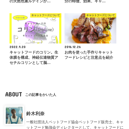
の天然色素ルテインが…
分の特徴、効果、キャ…
キャットフードについて
キャットフードについて
2022.9.20
2016.12.26
キャットフードのコリン。生
お肉を使った手作りキャット
体膜を構成、神経伝達物質ア
フードレシピと注意点を紹介
セチルコリンとして脳…
ABOUT
この記事をかいた人
鈴木利奈
一般社団法人ペットフード協会ペットフード販売士、キャ
ットフード勉強会ディレクターとして、キャットフードに