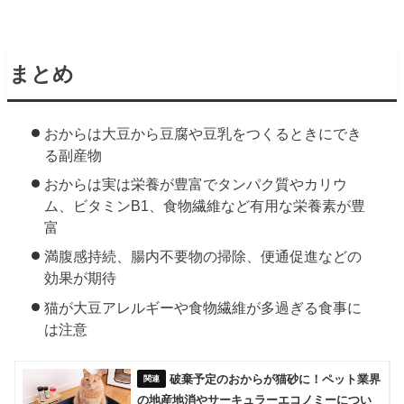
まとめ
おからは大豆から豆腐や豆乳をつくるときにでき
る副産物
おからは実は栄養が豊富でタンパク質やカリウ
ム、ビタミンB1、食物繊維など有用な栄養素が豊
富
満腹感持続、腸内不要物の掃除、便通促進などの
効果が期待
猫が大豆アレルギーや食物繊維が多過ぎる食事に
は注意
破棄予定のおからが猫砂に！ペット業界
の地産地消やサーキュラーエコノミーについ