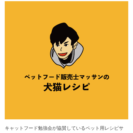
キャットフード勉強会が協賛しているペット用レシピサ