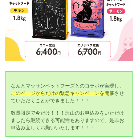
なんとマッサンペットフーズとのコラボが実現し、
このページからだけの緊急キャンペーンを開催
させ
ていただくことができました！！！
数量限定で今だけ！！！沢山のお申込みをいただけ
ましたら継続できる可能性もありますので、是非お
申込み宜しくお願いいたします！！！