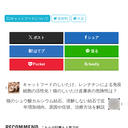
キャットフードについて
原材料
大豆
ポスト
シェア
はてブ
送る
Pocket
feedly
キャットフードのしいたけ。レンナチンによる免疫
細胞の活性化！猫のしいたけ皮膚炎の危険性は？
猫のシュウ酸カルシウム結石。溶解しない結石で近
年増加傾向。原因や症状、治療方法を解説
RECOMMEND
こちらの記事も人気です。