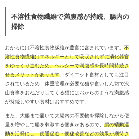
不溶性食物繊維で満腹感が持続、腸内の
掃除
おからには不溶性食物繊維が豊富に含まれています。
不
溶性食物繊維はエネルギーとして吸収されずに消化器官
をゆっくり進むため、ヘルシーで満腹感を長時間持続さ
せるメリットがあります
。ダイエット食材としても注目
されているため、体重管理が必要な猫や食いしん坊で沢
山食事をおねだりしてくる猫にはおからのような満腹感
が持続しやすい食材はおすすめです。
また、大腸まで届いて大腸内の不要物を掃除しながら便
量を増やして腸を刺激する働きがあるので、
腸の蠕動運
動を活発にし、便通促進・便秘改善などの効果が期待さ