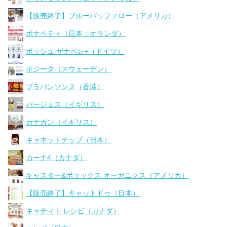
【販売終了】ブルーバッファロー（アメリカ）
ボナペティ（日本：オランダ）
ボッシュ ザナベレ+（ドイツ）
ボジータ（スウェーデン）
ブラバンソンヌ（香港）
バージェス（イギリス）
カナガン（イギリス）
キャネットチップ（日本）
カーナ4（カナダ）
キャスター&ポラックス オーガニクス（アメリカ）
【販売終了】キャットドゥ（日本）
キャティト レシピ（カナダ）