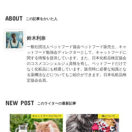
ABOUT
この記事をかいた人
鈴木利奈
一般社団法人ペットフード協会ペットフード販売士、キャ
ットフード勉強会ディレクターとして、キャットフードに
関する情報を提供しています。また、日本化粧品検定協会
のコスメコンシェルジュ資格を有し、ペットフードだけで
なく化粧品にも精通しています。販売時に必要な知識とな
る薬機法などについてもご紹介ができます。日本化粧品検
定協会会員。
NEW POST
このライターの最新記事
キャットフードについて
猫について