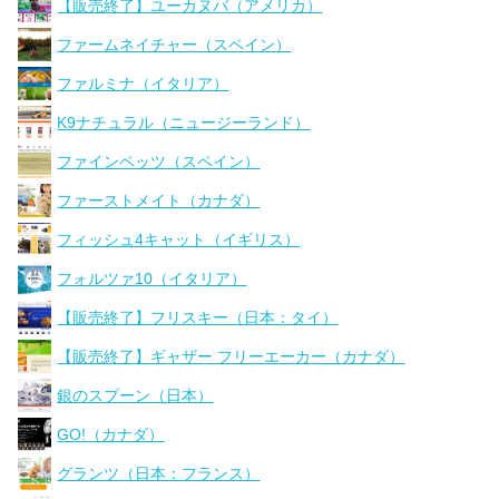
【販売終了】ユーカヌバ（アメリカ）
ファームネイチャー（スペイン）
ファルミナ（イタリア）
K9ナチュラル（ニュージーランド）
ファインペッツ（スペイン）
ファーストメイト（カナダ）
フィッシュ4キャット（イギリス）
フォルツァ10（イタリア）
【販売終了】フリスキー（日本：タイ）
【販売終了】ギャザー フリーエーカー（カナダ）
銀のスプーン（日本）
GO!（カナダ）
グランツ（日本：フランス）