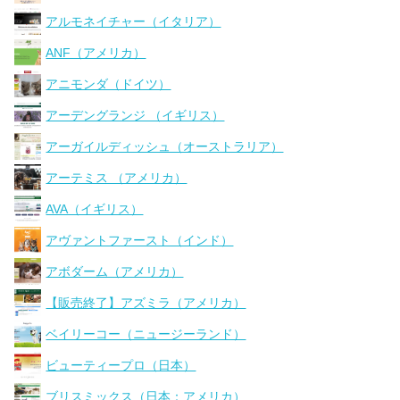
アルモネイチャー（イタリア）
ANF（アメリカ）
アニモンダ（ドイツ）
アーデングランジ （イギリス）
アーガイルディッシュ（オーストラリア）
アーテミス （アメリカ）
AVA（イギリス）
アヴァントファースト（インド）
アボダーム（アメリカ）
【販売終了】アズミラ（アメリカ）
ベイリーコー（ニュージーランド）
ビューティープロ（日本）
ブリスミックス（日本：アメリカ）