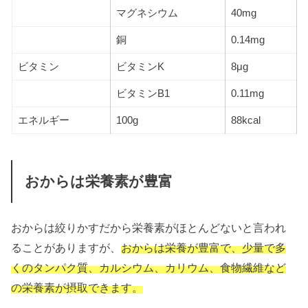
マグネシウム
40mg
銅
0.14mg
ビタミン
ビタミンK
8μg
ビタミンB1
0.11mg
エネルギー
100g
88kcal
おからは栄養素が豊富
おからは絞りかすだから栄養素がほとんどないと言われ
ることがありますが、
おからは栄養が豊富で、少量で多
くのタンパク質、カルシウム、カリウム、食物繊維など
の栄養素が摂取できます。