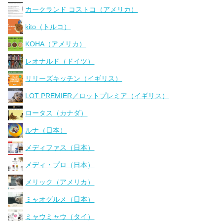
カークランド コストコ（アメリカ）
kito（トルコ）
KOHA（アメリカ）
レオナルド（ドイツ）
リリーズキッチン（イギリス）
LOT PREMIER／ロットプレミア（イギリス）
ロータス（カナダ）
ルナ（日本）
メディファス（日本）
メディ・プロ（日本）
メリック（アメリカ）
ミャオグルメ（日本）
ミャウミャウ（タイ）