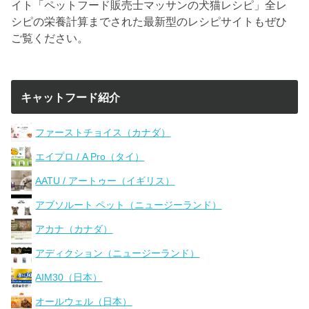
イト「ペットフード販売士マッサンの犬猫レシピ」全レ
シピの栄養計算までされた最新型のレシピサイトもぜひ
ご覧ください。
キャットフード紹介
ファーストチョイス（カナダ）
エイプロ / A Pro（タイ）
AATU / アートゥー（イギリス）
アブソルート ペット（ニュージーランド）
アカナ（カナダ）
アディクション（ニュージーランド）
AIM30（日本）
オールウェル（日本）