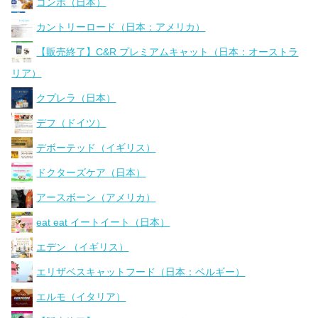
コンボ（日本）
カントリーロード（日本：アメリカ）
【販売終了】C&R プレミアムキャット（日本：オーストラ
リア）
クプレラ（日本）
デフ（ドイツ）
デボーテッド（イギリス）
ドクターズケア（日本）
アースボーン（アメリカ）
eat eat イートイート（日本）
エデン （イギリス）
エリザベスキャットフード（日本：ベルギー）
エルモ（イタリア）