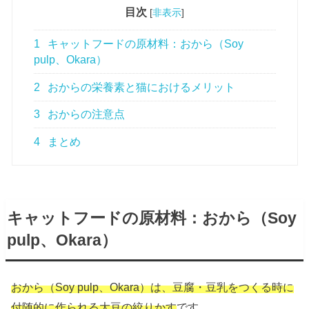
目次
[
非表示
]
1
キャットフードの原材料：おから（Soy
pulp、Okara）
2
おからの栄養素と猫におけるメリット
3
おからの注意点
4
まとめ
キャットフードの原材料：おから（Soy
pulp、Okara）
おから（Soy pulp、Okara）は、豆腐・豆乳をつくる時に
付随的に作られる大豆の絞りかす
です。