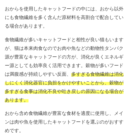
おからを使用したキャットフードの中には、おから以外
にも食物繊維を多く含んだ原材料を高割合で配合してい
る場合があります。
食物繊維が多いキャットフードと相性が良い猫もいます
が、猫は本来肉食なのでお肉や魚などの動物性タンパク
源が豊富なキャットフードの方が、消化が良くエネルギ
ー源としても効率良く活用できます。穀物が多いフード
は満腹感が持続しやすい反面、
多すぎる食物繊維は消化
しにくく消化器官に負担をかけやすいことから、穀物が
多すぎる食事は消化不良や吐き戻しの原因になる場合が
あります。
おから含め食物繊維が豊富な食材を適度に使用し、メイ
ンは肉や魚を使用したキャットフードを選ぶのがおすす
めです。