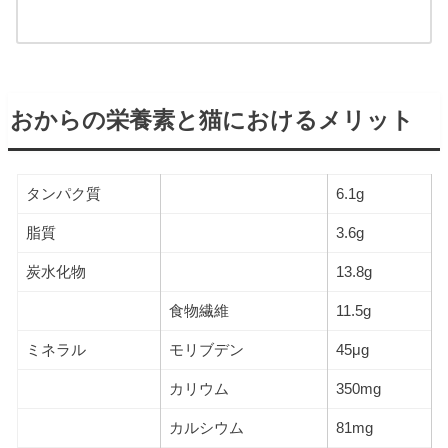
おからの栄養素と猫におけるメリット
タンパク質
6.1g
脂質
3.6g
炭水化物
13.8g
食物繊維
11.5g
ミネラル
モリブデン
45μg
カリウム
350mg
カルシウム
81mg