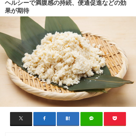
ヘルシーで満腹感の持続、便通促進などの効
果が期待