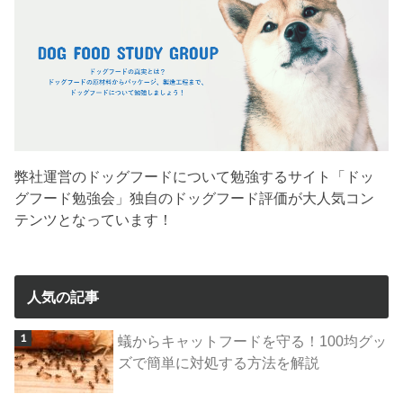
弊社運営のドッグフードについて勉強するサイト「ドッ
グフード勉強会」独自のドッグフード評価が大人気コン
テンツとなっています！
人気の記事
蟻からキャットフードを守る！100均グッ
ズで簡単に対処する方法を解説