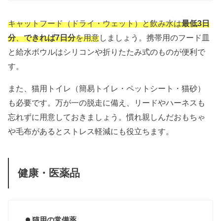
キャットフード（ドライ・ウェット）と飲み水は
最低3日
分
、
できれば7日分
を用意
しましょう。
携帯用のフード皿
と給水ボウルはシリコンや折りたたみ式のものが便利で
す。
また、猫用トイレ（簡易トイレ・ペットシート・猫砂）
も必要です。万が一の脱走に備え、リードやハーネスも
忘れずに用意しておきましょう。慣れ親しんだおもちゃ
や毛布があるとストレス軽減にも役立ちます。
健康・医薬品
猫用の常備薬