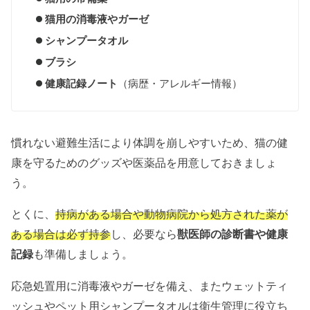
猫用の消毒液やガーゼ
シャンプータオル
ブラシ
健康記録ノート
（病歴・アレルギー情報）
慣れない避難生活により体調を崩しやすいため、猫の健
康を守るためのグッズや医薬品を用意しておきましょ
う。
とくに、
持病がある場合や動物病院から処方された薬が
ある場合は必ず持参
し、
必要なら
獣医師
の診断書や健康
記録
も準備しましょう。
応急処置用に消毒液やガーゼを備え、またウェットティ
ッシュやペット用シャンプータオルは衛生管理に役立ち