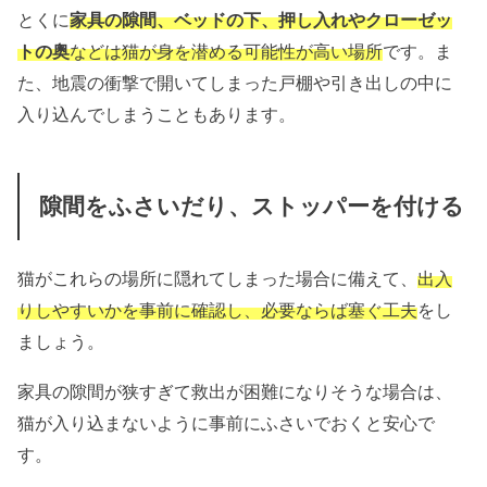
とくに
家具の隙間、ベッドの下、押し入れやクローゼッ
トの奥
などは猫が身を潜める可能性が高い場所
です。ま
た、地震の衝撃で開いてしまった戸棚や引き出しの中に
入り込んでしまうこともあります。
隙間をふさいだり、ストッパーを付ける
猫がこれらの場所に隠れてしまった場合に備えて、
出入
りしやすいかを事前に確認し、必要ならば塞ぐ工夫
をし
ましょう。
家具の隙間が狭すぎて救出が困難になりそうな場合は、
猫が入り込まないように事前にふさいでおくと安心で
す。