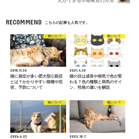
んができる早期発見の方法
RECOMMEND
こちらの記事も人気です。
猫について
猫について
2018.11.30
2021.4.30
猫に発症が多い肥大型心筋症
猫の目は成長や病気で色が変
とは？かかりやすい猫種や症
わる？色の種類と病気のサイ
状、予防について
ン、性格の違いを解説
猫について
猫について
2026.6.23
2025.10.7