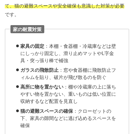
て、猫の避難スペースや安全確保も意識した対策が必要
です。
家の耐震対策
家具の固定
：本棚・食器棚・冷蔵庫などは壁
にしっかり固定し、滑り止めマットやL字金
具・突っ張り棒で補強
ガラスの飛散防止
：窓や食器棚に飛散防止フ
ィルムを貼り、破片が飛び散るのを防ぐ
高所に物を置かない
：棚や冷蔵庫の上に落ち
やすい物を置かない、重いものは低い位置に
収納するなど配置を見直し
猫の避難スペースの確保
：クローゼットの
下、家具の隙間などに逃げ込めるスペースを
確保