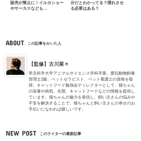
販売が禁止に！イルカショー
分だとわかってる？慣れさせ
やサーカスなども…
る必要はある？
ABOUT
この記事をかいた人
【監修】古川菜々
帝京科学大学アニマルサイエンス学科卒業。愛玩動物飼養
管理士2級、ペットセラピスト、ペット看護士の資格を取
得。キャットフード勉強会ディレクターとして、猫ちゃん
の栄養や病気、生態、キャットフードなどの情報を提供し
ています。猫ちゃんの魅力を発信し、飼い主さんの悩みや
不安を解決することで、猫ちゃんと飼い主さんの幸せのお
手伝いになれれば嬉しいです。
NEW POST
このライターの最新記事