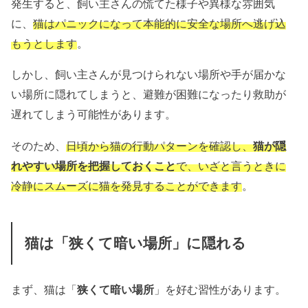
発生すると、飼い主さんの慌てた様子や異様な雰囲気
に、
猫はパニックになって本能的に安全な場所へ逃げ込
もうとします
。
しかし、飼い主さんが見つけられない場所や手が届かな
い場所に隠れてしまうと、避難が困難になったり救助が
遅れてしまう可能性があります。
そのため、
日頃から猫の行動パターンを確認し、
猫が隠
れやすい場所を把握しておくこと
で、いざと言うときに
冷静にスムーズに猫を発見することができます
。
猫は「狭くて暗い場所」に隠れる
まず、猫は「
狭くて暗い場所
」を好む習性があります。