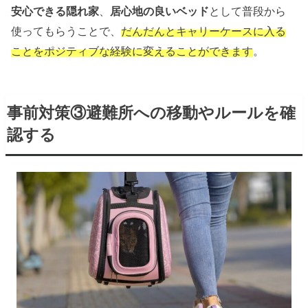
安心できる隠れ家
、
居心地の良いベッド
として普段から
使ってもらうことで、
だんだんとキャリーケースに入る
ことをポジティブな経験に変えることができます
。
事前対策③避難所への移動やルールを確
認する