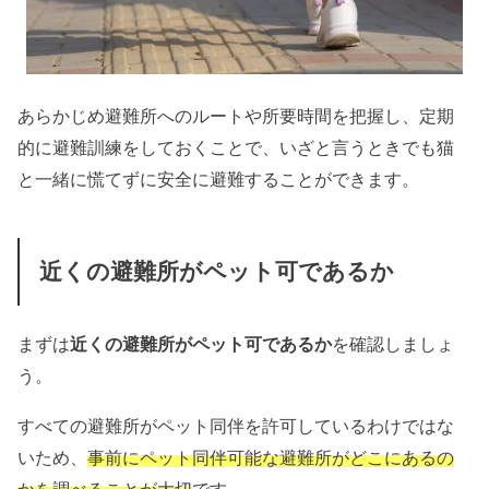
あらかじめ避難所へのルートや所要時間を把握し、定期
的に避難訓練をしておくことで、いざと言うときでも猫
と一緒に慌てずに安全に避難することができます。
近くの避難所がペット可であるか
まずは
近くの避難所がペット可であるか
を確認しましょ
う。
すべての避難所がペット同伴を許可しているわけではな
いため、
事前にペット同伴可能な避難所がどこにあるの
かを調べることが大切
です。