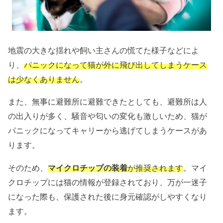
地震の大きな揺れや飼い主さんの慌てた様子などによ
り、
パニックになって猫が外に飛び出してしまうケース
は少なくありません
。
また、無事に避難所に避難できたとしても、避難所は人
の出入りが多く、騒音や匂いの変化も激しいため、猫が
パニックになってキャリーから逃げてしまうケースがあ
ります。
そのため、
マイクロチップの装着
が推奨されます
。マイ
クロチップには猫の情報が登録されており、万が一迷子
になった際も、保護された後に身元確認がしやすくなり
ます。