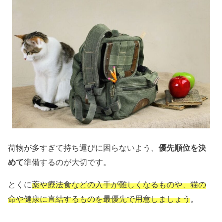
荷物が多すぎて持ち運びに困らないよう、
優先順位を決
めて
準備するのが大切です。
とくに
薬や療法食などの入手が難しくなるものや、猫の
命や健康に直結するものを最優先で用意しましょう
。