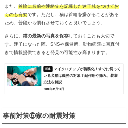
また、
首輪に名前や連絡先を記載した迷子札をつけてお
くのも有効
です。ただし、猫は首輪を嫌がることがある
ため、普段から慣れさせておくと良いでしょう。
さらに、
猫の最新の写真を保存
しておくことも大切で
す。迷子になった際、SNSや保健所、動物病院に写真付
きで情報提供できると発見の可能性が高まります。
マイクロチップが義務化！すでに飼って
いる犬猫は義務の対象？副作用や痛み、装着
方法を解説
2018年11月19日
事前対策⑤家の耐震対策