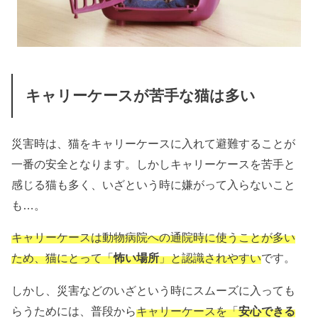
キャリーケースが苦手な猫は多い
災害時は、猫をキャリーケースに入れて避難することが
一番の安全となります。しかしキャリーケースを苦手と
感じる猫も多く、いざという時に嫌がって入らないこと
も…。
キャリーケースは動物病院への通院時に使うことが多い
ため、猫にとって「
怖い場所
」と認識されやすい
です。
しかし、災害などのいざという時にスムーズに入っても
らうためには、普段から
キャリーケースを「
安心できる