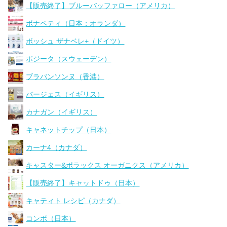
【販売終了】ブルーバッファロー（アメリカ）
ボナペティ（日本：オランダ）
ボッシュ ザナベレ+（ドイツ）
ボジータ（スウェーデン）
ブラバンソンヌ（香港）
バージェス（イギリス）
カナガン（イギリス）
キャネットチップ（日本）
カーナ4（カナダ）
キャスター&ポラックス オーガニクス（アメリカ）
【販売終了】キャットドゥ（日本）
キャティト レシピ（カナダ）
コンボ（日本）