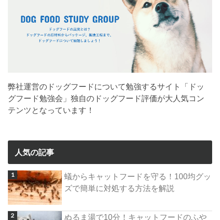
弊社運営のドッグフードについて勉強するサイト「ドッ
グフード勉強会」独自のドッグフード評価が大人気コン
テンツとなっています！
人気の記事
蟻からキャットフードを守る！100均グッ
ズで簡単に対処する方法を解説
ぬるま湯で10分！キャットフードのふや