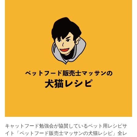
キャットフード勉強会が協賛しているペット用レシピサ
イト「ペットフード販売士マッサンの犬猫レシピ」全レ