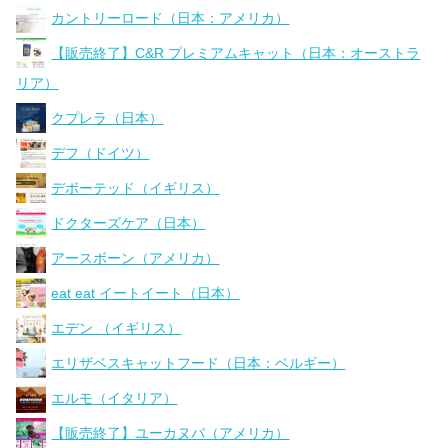
カントリーロード（日本：アメリカ）
【販売終了】C&R プレミアムキャット（日本：オーストラ
リア）
クプレラ（日本）
デフ（ドイツ）
デボーテッド（イギリス）
ドクターズケア（日本）
アースボーン（アメリカ）
eat eat イートイート（日本）
エデン （イギリス）
エリザベスキャットフード（日本：ベルギー）
エルモ（イタリア）
【販売終了】ユーカヌバ（アメリカ）