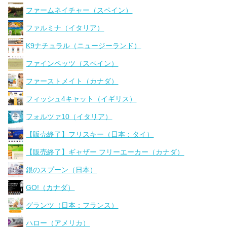
ファームネイチャー（スペイン）
ファルミナ（イタリア）
K9ナチュラル（ニュージーランド）
ファインペッツ（スペイン）
ファーストメイト（カナダ）
フィッシュ4キャット（イギリス）
フォルツァ10（イタリア）
【販売終了】フリスキー（日本：タイ）
【販売終了】ギャザー フリーエーカー（カナダ）
銀のスプーン（日本）
GO!（カナダ）
グランツ（日本：フランス）
ハロー（アメリカ）