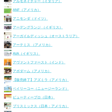
アルモネイチャー（イタリア）
ANF（アメリカ）
アニモンダ（ドイツ）
アーデングランジ （イギリス）
アーガイルディッシュ（オーストラリア）
アーテミス （アメリカ）
AVA（イギリス）
アヴァントファースト（インド）
アボダーム（アメリカ）
【販売終了】アズミラ（アメリカ）
ベイリーコー（ニュージーランド）
ビューティープロ（日本）
ブリスミックス（日本：アメリカ）