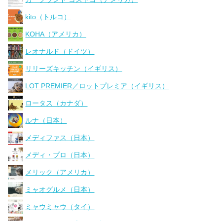
kito（トルコ）
KOHA（アメリカ）
レオナルド（ドイツ）
リリーズキッチン（イギリス）
LOT PREMIER／ロットプレミア（イギリス）
ロータス（カナダ）
ルナ（日本）
メディファス（日本）
メディ・プロ（日本）
メリック（アメリカ）
ミャオグルメ（日本）
ミャウミャウ（タイ）